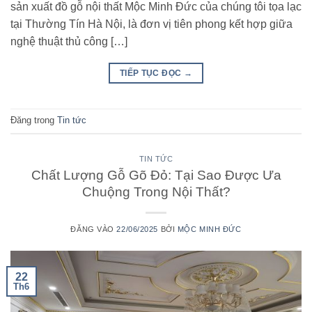
sản xuất đồ gỗ nội thất Mộc Minh Đức của chúng tôi tọa lạc
tại Thường Tín Hà Nội, là đơn vị tiên phong kết hợp giữa
nghệ thuật thủ công […]
TIẾP TỤC ĐỌC
→
Đăng trong
Tin tức
TIN TỨC
Chất Lượng Gỗ Gõ Đỏ: Tại Sao Được Ưa
Chuộng Trong Nội Thất?
ĐĂNG VÀO
22/06/2025
BỞI
MỘC MINH ĐỨC
22
Th6