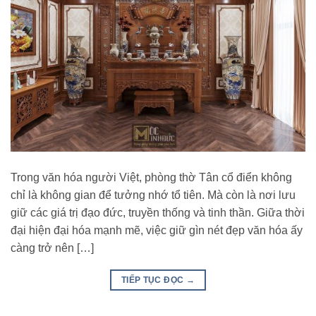
Trong văn hóa người Việt, phòng thờ Tân cổ điển không
chỉ là không gian để tưởng nhớ tổ tiên. Mà còn là nơi lưu
giữ các giá trị đạo đức, truyền thống và tinh thần. Giữa thời
đại hiện đại hóa mạnh mẽ, việc giữ gìn nét đẹp văn hóa ấy
càng trở nên […]
TIẾP TỤC ĐỌC
→