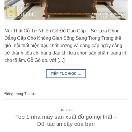
Nội Thất Gỗ Tự Nhiên Gõ Đỏ Cao Cấp – Sự Lựa Chọn
Đẳng Cấp Cho Không Gian Sống Sang Trọng Trong thế
giới nội thất hiện đại, chất lượng và đẳng cấp ngày càng
trở thành tiêu chí hàng đầu khi lựa chọn sản phẩm trang trí
cho tổ ấm. Gỗ Gõ đỏ, với […]
TIẾP TỤC ĐỌC
→
Đăng trong
Tin tức
TIN TỨC
Top 1 nhà máy sản xuất đồ gỗ nội thất –
Đối tác tin cậy của bạn