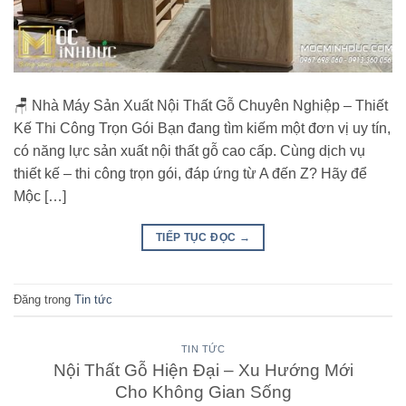
🪑 Nhà Máy Sản Xuất Nội Thất Gỗ Chuyên Nghiệp – Thiết
Kế Thi Công Trọn Gói Bạn đang tìm kiếm một đơn vị uy tín,
có năng lực sản xuất nội thất gỗ cao cấp. Cùng dịch vụ
thiết kế – thi công trọn gói, đáp ứng từ A đến Z? Hãy để
Mộc […]
TIẾP TỤC ĐỌC
→
Đăng trong
Tin tức
TIN TỨC
Nội Thất Gỗ Hiện Đại – Xu Hướng Mới
Cho Không Gian Sống