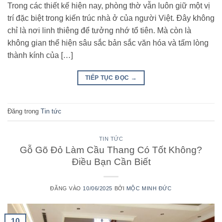
Trong các thiết kế hiện nay, phòng thờ vẫn luôn giữ một vị
trí đặc biệt trong kiến trúc nhà ở của người Việt. Đây không
chỉ là nơi linh thiêng để tưởng nhớ tổ tiên. Mà còn là
không gian thể hiện sâu sắc bản sắc văn hóa và tấm lòng
thành kính của […]
TIẾP TỤC ĐỌC
→
Đăng trong
Tin tức
TIN TỨC
Gỗ Gõ Đỏ Làm Cầu Thang Có Tốt Không?
Điều Bạn Cần Biết
ĐĂNG VÀO
10/06/2025
BỞI
MỘC MINH ĐỨC
10