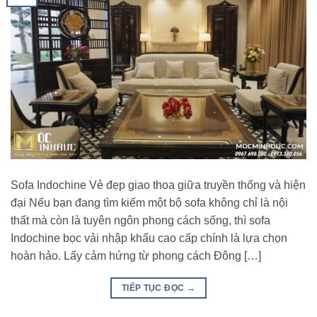
Sofa Indochine Vẻ đẹp giao thoa giữa truyền thống và hiện
đại Nếu bạn đang tìm kiếm một bộ sofa không chỉ là nội
thất mà còn là tuyên ngôn phong cách sống, thì sofa
Indochine bọc vải nhập khẩu cao cấp chính là lựa chọn
hoàn hảo. Lấy cảm hứng từ phong cách Đông […]
TIẾP TỤC ĐỌC
→