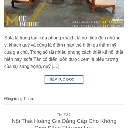
Sofa là trung tâm của phòng khách, là nơi tiếp đón những
vị khách quý và cũng là điểm nhấn thể hiện gu thẩm mỹ
của gia chủ. Trong số rất nhiều phong cách thiết kế nội thất
hiện nay, sofa Tân cổ điển luôn được xem là biểu tượng
của sự sang trọng, quý […]
TIẾP TỤC ĐỌC
→
Đăng trong
Tin tức
TIN TỨC
Nội Thất Hoàng Gia Đẳng Cấp Cho Không
Gian Sống Thượng Lưu