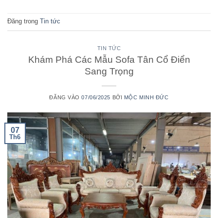
Đăng trong
Tin tức
TIN TỨC
Khám Phá Các Mẫu Sofa Tân Cổ Điển
Sang Trọng
ĐĂNG VÀO
07/06/2025
BỞI
MỘC MINH ĐỨC
07
Th6