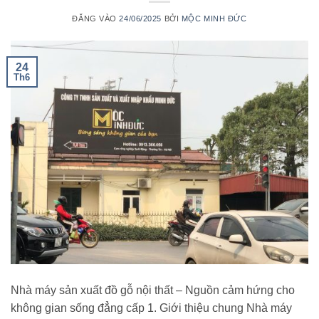
ĐĂNG VÀO
24/06/2025
BỞI
MỘC MINH ĐỨC
24
Th6
Nhà máy sản xuất đồ gỗ nội thất – Nguồn cảm hứng cho
không gian sống đẳng cấp 1. Giới thiệu chung Nhà máy