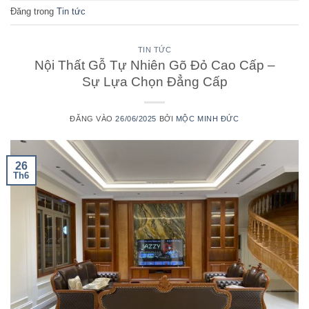
Đăng trong
Tin tức
TIN TỨC
Nội Thất Gỗ Tự Nhiên Gõ Đỏ Cao Cấp –
Sự Lựa Chọn Đẳng Cấp
ĐĂNG VÀO
26/06/2025
BỞI
MỘC MINH ĐỨC
26
Th6