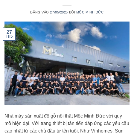
ĐĂNG VÀO
27/05/2025
BỞI
MỘC MINH ĐỨC
27
Th5
Nhà máy sản xuất đồ gỗ nội thất Mộc Minh Đức với quy
mô hiện đại. Với trang thiết bị tân tiến đáp ứng các yêu cầu
cao nhất từ các chủ đầu tư tên tuổi. Như Vinhomes, Sun