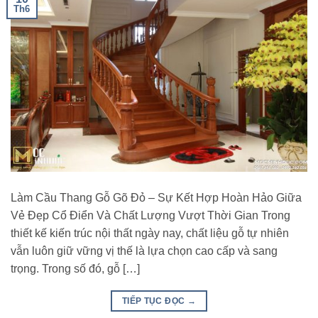
Th6
Làm Cầu Thang Gỗ Gõ Đỏ – Sự Kết Hợp Hoàn Hảo Giữa
Vẻ Đẹp Cổ Điển Và Chất Lượng Vượt Thời Gian Trong
thiết kế kiến trúc nội thất ngày nay, chất liệu gỗ tự nhiên
vẫn luôn giữ vững vị thế là lựa chọn cao cấp và sang
trọng. Trong số đó, gỗ […]
TIẾP TỤC ĐỌC
→