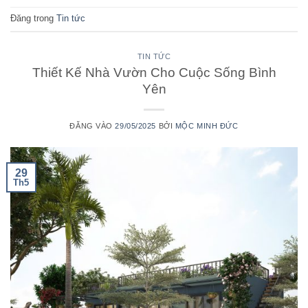
Đăng trong
Tin tức
TIN TỨC
Thiết Kế Nhà Vườn Cho Cuộc Sống Bình
Yên
ĐĂNG VÀO
29/05/2025
BỞI
MỘC MINH ĐỨC
29
Th5