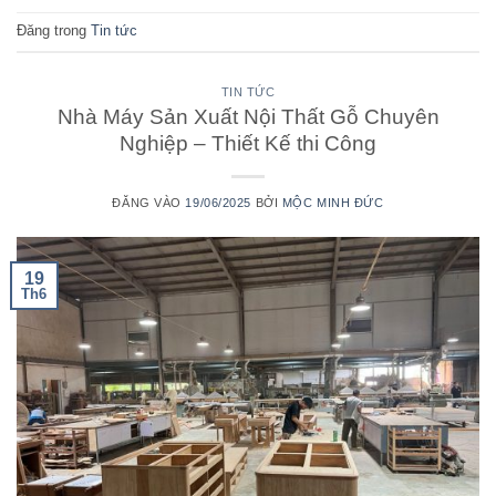
Đăng trong
Tin tức
TIN TỨC
Nhà Máy Sản Xuất Nội Thất Gỗ Chuyên
Nghiệp – Thiết Kế thi Công
ĐĂNG VÀO
19/06/2025
BỞI
MỘC MINH ĐỨC
19
Th6