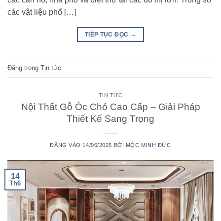
các vật liệu phổ […]
TIẾP TỤC ĐỌC
→
Đăng trong
Tin tức
TIN TỨC
Nội Thất Gỗ Óc Chó Cao Cấp – Giải Pháp
Thiết Kế Sang Trọng
ĐĂNG VÀO
14/06/2025
BỞI
MỘC MINH ĐỨC
14
Th6