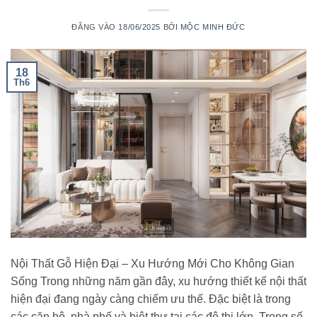
ĐĂNG VÀO
18/06/2025
BỞI
MỘC MINH ĐỨC
18
Th6
Nội Thất Gỗ Hiện Đại – Xu Hướng Mới Cho Không Gian
Sống Trong những năm gần đây, xu hướng thiết kế nội thất
hiện đại đang ngày càng chiếm ưu thế. Đặc biệt là trong
các căn hộ, nhà phố và biệt thự tại các đô thị lớn. Trong số