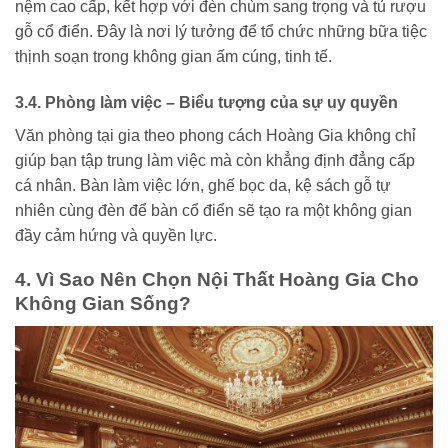
nệm cao cấp, kết hợp với đèn chùm sang trọng và tủ rượu
gỗ cổ điển. Đây là nơi lý tưởng để tổ chức những bữa tiệc
thịnh soạn trong không gian ấm cúng, tinh tế.
3.4. Phòng làm việc – Biểu tượng của sự uy quyền
Văn phòng tại gia theo phong cách Hoàng Gia không chỉ
giúp bạn tập trung làm việc mà còn khẳng định đẳng cấp
cá nhân. Bàn làm việc lớn, ghế bọc da, kệ sách gỗ tự
nhiên cùng đèn để bàn cổ điển sẽ tạo ra một không gian
đầy cảm hứng và quyền lực.
4. Vì Sao Nên Chọn Nội Thất Hoàng Gia Cho
Không Gian Sống?