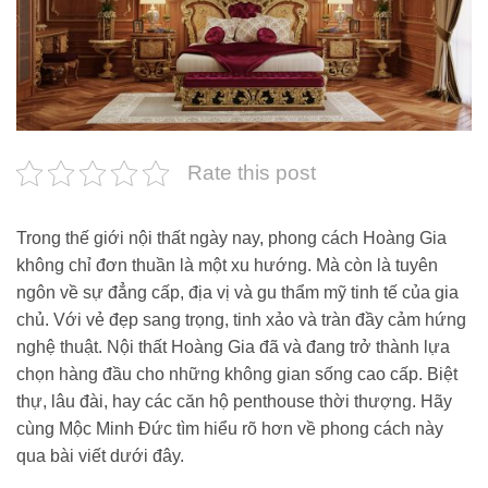
Rate this post
Trong thế giới nội thất ngày nay, phong cách Hoàng Gia
không chỉ đơn thuần là một xu hướng. Mà còn là tuyên
ngôn về sự đẳng cấp, địa vị và gu thẩm mỹ tinh tế của gia
chủ. Với vẻ đẹp sang trọng, tinh xảo và tràn đầy cảm hứng
nghệ thuật. Nội thất Hoàng Gia đã và đang trở thành lựa
chọn hàng đầu cho những không gian sống cao cấp. Biệt
thự, lâu đài, hay các căn hộ penthouse thời thượng. Hãy
cùng Mộc Minh Đức tìm hiểu rõ hơn về phong cách này
qua bài viết dưới đây.