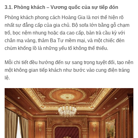
3.1. Phòng khách – Vương quốc của sự tiếp đón
Phòng khách phong cách Hoàng Gia là nơi thể hiện rõ
nhất sự đẳng cấp của gia chủ. Bộ sofa lớn bằng gỗ chạm
trổ, bọc nệm nhung hoặc da cao cấp, bàn trà cầu kỳ với
chân mạ vàng, thảm Ba Tư mềm mại, và một chiếc đèn
chùm khổng lồ là những yếu tố không thể thiếu.
Mỗi chi tiết đều hướng đến sự sang trọng tuyệt đối, tạo nên
một không gian tiếp khách như bước vào cung điện tráng
lệ.