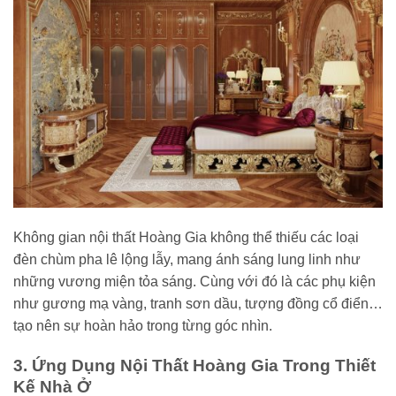
Không gian nội thất Hoàng Gia không thể thiếu các loại
đèn chùm pha lê lộng lẫy, mang ánh sáng lung linh như
những vương miện tỏa sáng. Cùng với đó là các phụ kiện
như gương mạ vàng, tranh sơn dầu, tượng đồng cổ điển…
tạo nên sự hoàn hảo trong từng góc nhìn.
3. Ứng Dụng Nội Thất Hoàng Gia Trong Thiết
Kế Nhà Ở