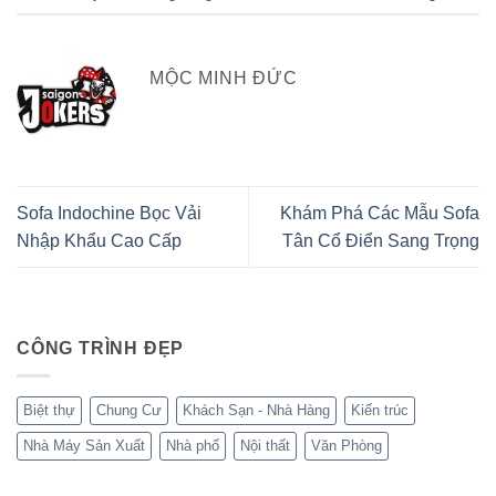
MỘC MINH ĐỨC
Sofa Indochine Bọc Vải
Khám Phá Các Mẫu Sofa
Nhập Khẩu Cao Cấp
Tân Cổ Điển Sang Trọng
CÔNG TRÌNH ĐẸP
Biệt thự
Chung Cư
Khách Sạn - Nhà Hàng
Kiến trúc
Nhà Máy Sản Xuất
Nhà phố
Nội thất
Văn Phòng