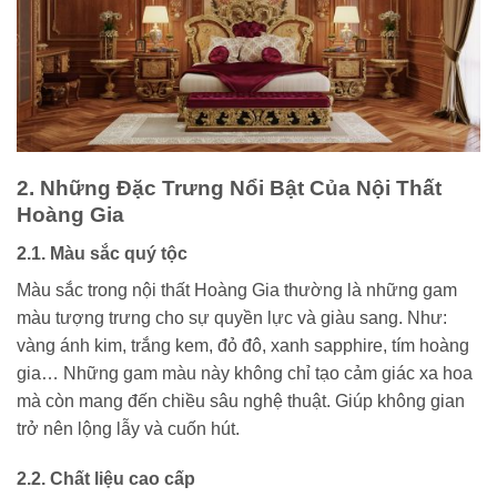
2. Những Đặc Trưng Nổi Bật Của Nội Thất
Hoàng Gia
2.1. Màu sắc quý tộc
Màu sắc trong nội thất Hoàng Gia thường là những gam
màu tượng trưng cho sự quyền lực và giàu sang. Như:
vàng ánh kim, trắng kem, đỏ đô, xanh sapphire, tím hoàng
gia… Những gam màu này không chỉ tạo cảm giác xa hoa
mà còn mang đến chiều sâu nghệ thuật. Giúp không gian
trở nên lộng lẫy và cuốn hút.
2.2. Chất liệu cao cấp