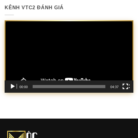
KÊNH VTC2 ĐÁNH GIÁ
Trình
chơi
Video
00:00
04:37