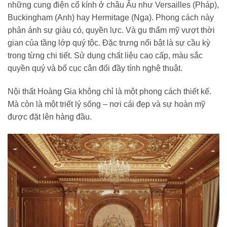
những cung điện cổ kính ở châu Âu như Versailles (Pháp),
Buckingham (Anh) hay Hermitage (Nga). Phong cách này
phản ánh sự giàu có, quyền lực. Và gu thẩm mỹ vượt thời
gian của tầng lớp quý tộc. Đặc trưng nổi bật là sự cầu kỳ
trong từng chi tiết. Sử dụng chất liệu cao cấp, màu sắc
quyền quý và bố cục cân đối đầy tính nghệ thuật.
Nội thất Hoàng Gia không chỉ là một phong cách thiết kế.
Mà còn là một triết lý sống – nơi cái đẹp và sự hoàn mỹ
được đặt lên hàng đầu.