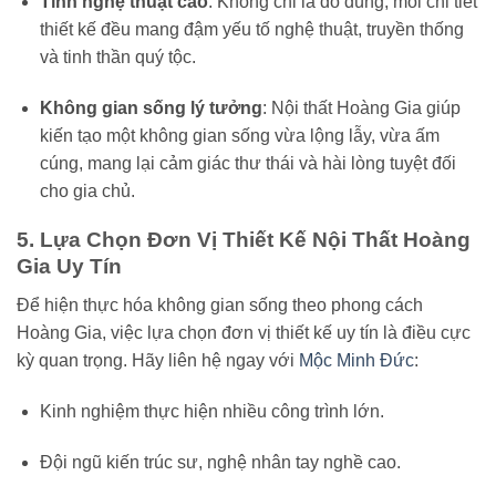
Tính nghệ thuật cao
: Không chỉ là đồ dùng, mỗi chi tiết
thiết kế đều mang đậm yếu tố nghệ thuật, truyền thống
và tinh thần quý tộc.
Không gian sống lý tưởng
: Nội thất Hoàng Gia giúp
kiến tạo một không gian sống vừa lộng lẫy, vừa ấm
cúng, mang lại cảm giác thư thái và hài lòng tuyệt đối
cho gia chủ.
5. Lựa Chọn Đơn Vị Thiết Kế Nội Thất Hoàng
Gia Uy Tín
Để hiện thực hóa không gian sống theo phong cách
Hoàng Gia, việc lựa chọn đơn vị thiết kế uy tín là điều cực
kỳ quan trọng. Hãy liên hệ ngay với
Mộc Minh Đức
:
Kinh nghiệm thực hiện nhiều công trình lớn.
Đội ngũ kiến trúc sư, nghệ nhân tay nghề cao.