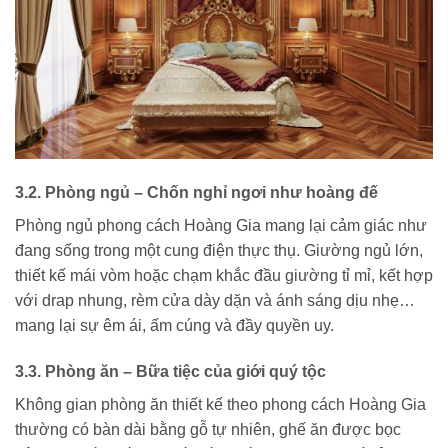
3.2. Phòng ngủ – Chốn nghỉ ngơi như hoàng đế
Phòng ngủ phong cách Hoàng Gia mang lại cảm giác như
đang sống trong một cung điện thực thụ. Giường ngủ lớn,
thiết kế mái vòm hoặc chạm khắc đầu giường tỉ mỉ, kết hợp
với drap nhung, rèm cửa dày dặn và ánh sáng dịu nhẹ…
mang lại sự êm ái, ấm cúng và đầy quyền uy.
3.3. Phòng ăn – Bữa tiệc của giới quý tộc
Không gian phòng ăn thiết kế theo phong cách Hoàng Gia
thường có bàn dài bằng gỗ tự nhiên, ghế ăn được bọc