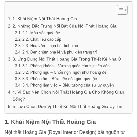
1. Khái Niệm Nội Thất Hoàng Gia
2. Những Đặc Trưng Nổi Bật Của Nội Thất Hoàng Gia
2.1. Màu sắc quý tộc
2.2. Chất liệu cao cấp
2.3. Hoa văn – họa tiết tinh xảo
2.4. Đèn chùm pha lê và phụ kiện trang trí
3. Ứng Dụng Nội Thất Hoàng Gia Trong Thiết Kế Nhà Ở
3.1. Phòng khách – Vương quốc của sự tiếp đón
3.2. Phòng ngủ – Chốn nghỉ ngơi như hoàng đế
3.3. Phòng ăn – Bữa tiệc của giới quý tộc
3.4. Phòng làm việc – Biểu tượng của sự uy quyền
4. Vì Sao Nên Chọn Nội Thất Hoàng Gia Cho Không Gian
Sống?
5. Lựa Chọn Đơn Vị Thiết Kế Nội Thất Hoàng Gia Uy Tín
1. Khái Niệm Nội Thất Hoàng Gia
Nội thất Hoàng Gia (Royal Interior Design) bắt nguồn từ