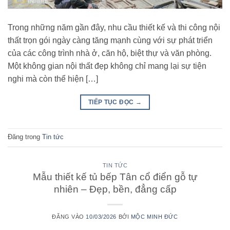
Trong những năm gần đây, nhu cầu thiết kế và thi công nội
thất trọn gói ngày càng tăng mạnh cùng với sự phát triển
của các công trình nhà ở, căn hộ, biệt thự và văn phòng.
Một không gian nội thất đẹp không chỉ mang lại sự tiện
nghi mà còn thể hiện […]
TIẾP TỤC ĐỌC
→
Đăng trong
Tin tức
TIN TỨC
Mẫu thiết kế tủ bếp Tân cổ điển gỗ tự
nhiên – Đẹp, bền, đẳng cấp
ĐĂNG VÀO
10/03/2026
BỞI
MỘC MINH ĐỨC