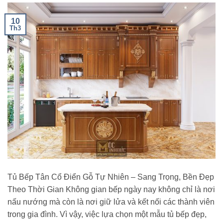
10
Th3
Tủ Bếp Tân Cổ Điển Gỗ Tự Nhiên – Sang Trọng, Bền Đẹp
Theo Thời Gian Không gian bếp ngày nay không chỉ là nơi
nấu nướng mà còn là nơi giữ lửa và kết nối các thành viên
trong gia đình. Vì vậy, việc lựa chọn một mẫu tủ bếp đẹp,