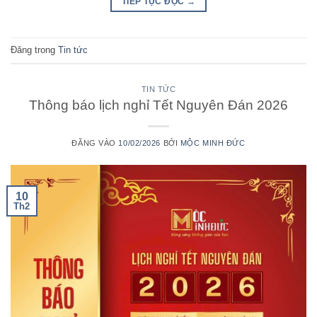
TIẾP TỤC ĐỌC
→
Đăng trong
Tin tức
TIN TỨC
Thông báo lịch nghỉ Tết Nguyên Đán 2026
ĐĂNG VÀO
10/02/2026
BỞI
MỘC MINH ĐỨC
10
Th2