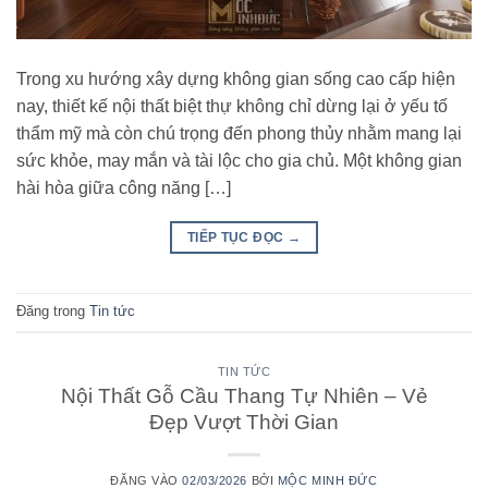
Trong xu hướng xây dựng không gian sống cao cấp hiện
nay, thiết kế nội thất biệt thự không chỉ dừng lại ở yếu tố
thẩm mỹ mà còn chú trọng đến phong thủy nhằm mang lại
sức khỏe, may mắn và tài lộc cho gia chủ. Một không gian
hài hòa giữa công năng […]
TIẾP TỤC ĐỌC
→
Đăng trong
Tin tức
TIN TỨC
Nội Thất Gỗ Cầu Thang Tự Nhiên – Vẻ
Đẹp Vượt Thời Gian
ĐĂNG VÀO
02/03/2026
BỞI
MỘC MINH ĐỨC