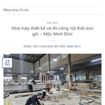
Đăng trong
Tin tức
TIN TỨC
Nhà máy thiết kế và thi công nội thất trọn
gói – Mộc Minh Đức
ĐĂNG VÀO
13/03/2026
BỞI
MỘC MINH ĐỨC
13
Th3