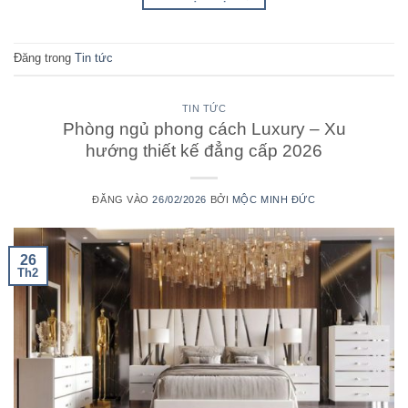
Đăng trong
Tin tức
TIN TỨC
Phòng ngủ phong cách Luxury – Xu
hướng thiết kế đẳng cấp 2026
ĐĂNG VÀO
26/02/2026
BỞI
MỘC MINH ĐỨC
26
Th2