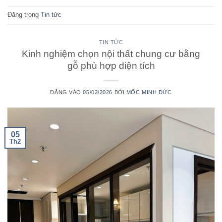
Đăng trong
Tin tức
TIN TỨC
Kinh nghiệm chọn nội thất chung cư bằng
gỗ phù hợp diện tích
ĐĂNG VÀO
05/02/2026
BỞI
MỘC MINH ĐỨC
05
Th2