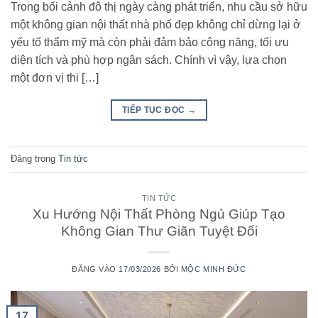
Trong bối cảnh đô thị ngày càng phát triển, nhu cầu sở hữu
một không gian nội thất nhà phố đẹp không chỉ dừng lại ở
yếu tố thẩm mỹ mà còn phải đảm bảo công năng, tối ưu
diện tích và phù hợp ngân sách. Chính vì vậy, lựa chọn
một đơn vị thi […]
TIẾP TỤC ĐỌC
→
Đăng trong
Tin tức
TIN TỨC
Xu Hướng Nội Thất Phòng Ngủ Giúp Tạo
Không Gian Thư Giãn Tuyệt Đối
ĐĂNG VÀO
17/03/2026
BỞI
MỘC MINH ĐỨC
17