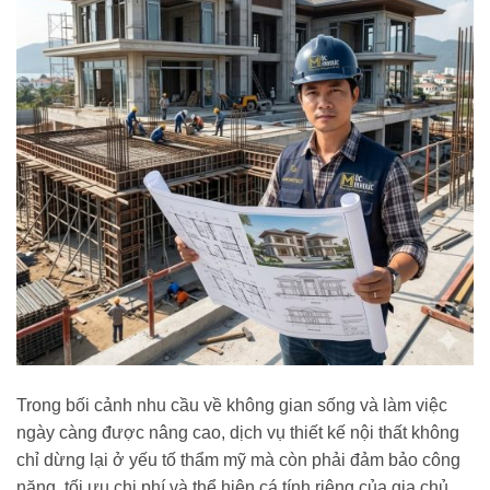
Trong bối cảnh nhu cầu về không gian sống và làm việc
ngày càng được nâng cao, dịch vụ thiết kế nội thất không
chỉ dừng lại ở yếu tố thẩm mỹ mà còn phải đảm bảo công
năng, tối ưu chi phí và thể hiện cá tính riêng của gia chủ.