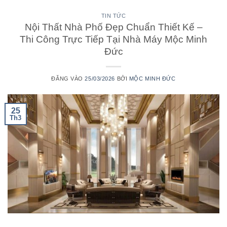
TIN TỨC
Nội Thất Nhà Phố Đẹp Chuẩn Thiết Kế –
Thi Công Trực Tiếp Tại Nhà Máy Mộc Minh
Đức
ĐĂNG VÀO
25/03/2026
BỞI
MỘC MINH ĐỨC
25
Th3