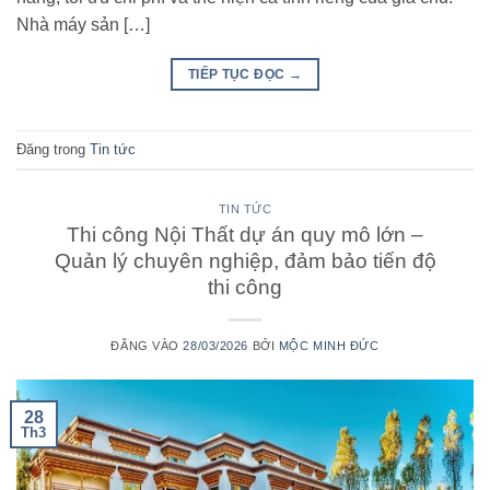
Nhà máy sản […]
TIẾP TỤC ĐỌC
→
Đăng trong
Tin tức
TIN TỨC
Thi công Nội Thất dự án quy mô lớn –
Quản lý chuyên nghiệp, đảm bảo tiến độ
thi công
ĐĂNG VÀO
28/03/2026
BỞI
MỘC MINH ĐỨC
28
Th3