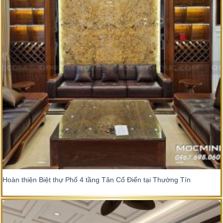
Hoàn thiện Biệt thự Phố 4 tầng Tân Cổ Điển tại Thường Tín