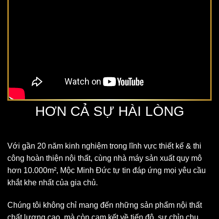
HƠN CẢ SỰ HÀI LÒNG
Với gần 20 năm kinh nghiệm trong lĩnh vực thiết kế & thi
công hoàn thiện nội thất, cùng nhà máy sản xuất quy mô
hơn 10.000m², Mộc Minh Đức tự tin đáp ứng mọi yêu cầu
khắt khe nhất của gia chủ.
Chúng tôi không chỉ mang đến những sản phẩm nội thất
chất lượng cao, mà còn cam kết về tiến độ, sự chỉn chu