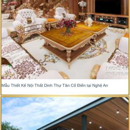
Mẫu Thiết Kế Nội Thất Dinh Thự Tân Cổ Điển tại Nghệ An