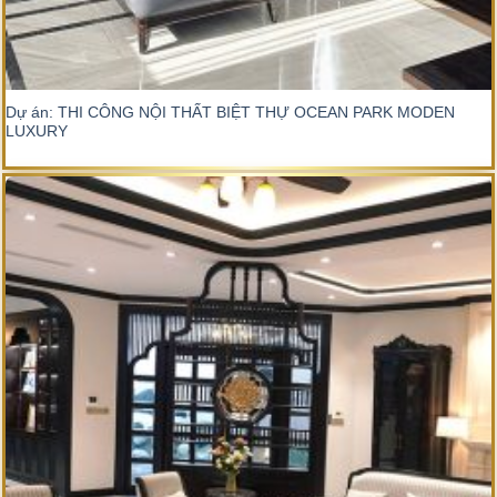
Dự án: THI CÔNG NỘI THẤT BIỆT THỰ OCEAN PARK MODEN
LUXURY