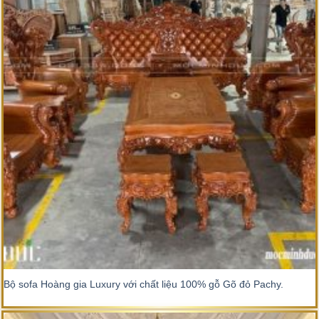
Bộ sofa Hoàng gia Luxury với chất liệu 100% gỗ Gõ đỏ Pachy.