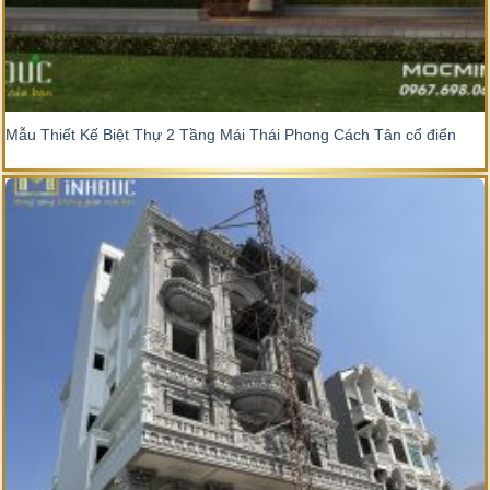
Mẫu Thiết Kế Biệt Thự 2 Tầng Mái Thái Phong Cách Tân cổ điển