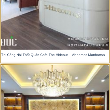
Thi Công Nội Thất Quán Cafe The Hideout – Vinhomes Manhattan