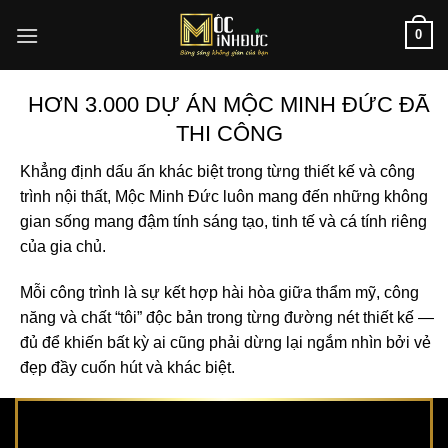
Bỏ
0
qua
nội
dung
HƠN 3.000 DỰ ÁN MỘC MINH ĐỨC ĐÃ
THI CÔNG
Khẳng định dấu ấn khác biệt trong từng thiết kế và công
trình nội thất, Mộc Minh Đức luôn mang đến những không
gian sống mang đậm tính sáng tạo, tinh tế và cá tính riêng
của gia chủ.
Mỗi công trình là sự kết hợp hài hòa giữa thẩm mỹ, công
năng và chất “tôi” độc bản trong từng đường nét thiết kế —
đủ để khiến bất kỳ ai cũng phải dừng lại ngắm nhìn bởi vẻ
đẹp đầy cuốn hút và khác biệt.