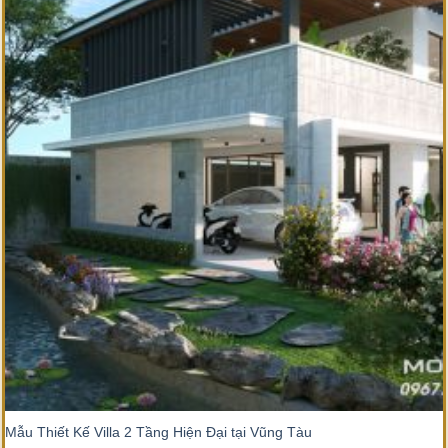
Mẫu Thiết Kế Villa 2 Tầng Hiện Đại tại Vũng Tàu