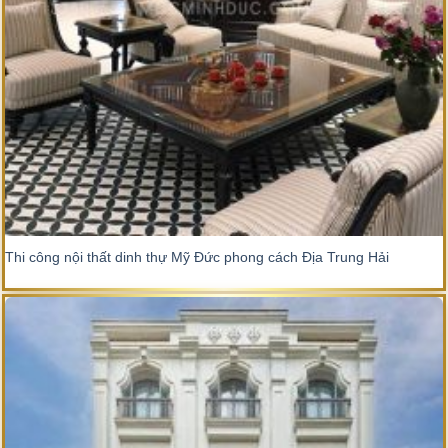
Thi công nội thất dinh thự Mỹ Đức phong cách Địa Trung Hải