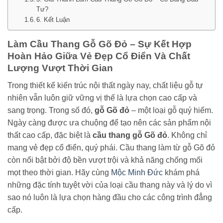
Tư?
6. Kết Luận
Làm Cầu Thang Gỗ Gõ Đỏ – Sự Kết Hợp
Hoàn Hảo Giữa Vẻ Đẹp Cổ Điển Và Chất
Lượng Vượt Thời Gian
Trong thiết kế kiến trúc nội thất ngày nay, chất liệu gỗ tự
nhiên vẫn luôn giữ vững vị thế là lựa chọn cao cấp và
sang trọng. Trong số đó,
gỗ Gõ đỏ
– một loại gỗ quý hiếm.
Ngày càng được ưa chuộng để tạo nên các sản phẩm nội
thất cao cấp, đặc biệt là
cầu thang gỗ Gõ đỏ
. Không chỉ
mang vẻ đẹp cổ điển, quý phái. Cầu thang làm từ gỗ Gõ đỏ
còn nổi bật bởi độ bền vượt trội và khả năng chống mối
mọt theo thời gian. Hãy cùng
Mộc Minh Đức
khám phá
những đặc tính tuyệt vời của loại cầu thang này và lý do vì
sao nó luôn là lựa chọn hàng đầu cho các công trình đẳng
cấp.