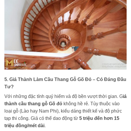
5. Giá Thành Làm Cầu Thang Gỗ Gõ Đỏ – Có Đáng Đầu
Tư?
Với những đặc tính quý hiếm và độ bền vượt thời gian. G
iá
thành cầu thang gỗ Gõ đỏ
không hề rẻ. Tùy thuộc vào
loại gỗ (Lào hay Nam Phi), kiểu dáng thiết kế và độ phức
tạp thi công. Giá có thể dao động từ
5 triệu đến hơn 15
triệu đồng/mét dài
.