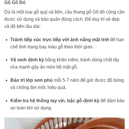
Gỗ Gõ Đỏ
Dù là một loại gỗ quý và bền, cầu thang gỗ Gõ đỏ cũng cần
được sử dụng và bảo quản đúng cách. Để duy trì vẻ đẹp
và độ bền lâu dài:
Tránh tiếp xúc trực tiếp với ánh nắng mặt trời
để hạn
chế tình trạng bay màu gỗ theo thời gian.
Vệ sinh định kỳ
bằng khăn mềm, tránh dùng chất tẩy
rửa mạnh gây ăn mòn bề mặt gỗ.
Bảo trì lớp sơn phủ
mỗi 5-7 năm để giữ được độ bóng
và chống ẩm mốc hiệu quả.
Kiểm tra hệ thống tay vịn, bậc gỗ định kỳ
để đảm bảo
an toàn khi sử dụng.