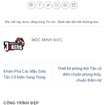
Bài viết này được đăng trong
Tin tức
. Đánh dấu
liên kết thường trực
.
MỘC MINH ĐỨC
Thiết kế phòng thờ Tân cổ
Khám Phá Các Mẫu Sofa
điển chuẩn phong thủy,
Tân Cổ Điển Sang Trọng
chuẩn thẩm mỹ
CÔNG TRÌNH ĐẸP