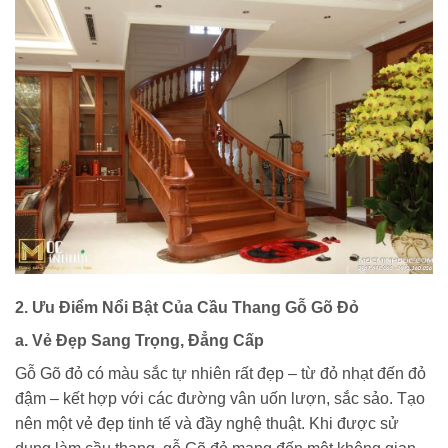
2. Ưu Điểm Nổi Bật Của Cầu Thang Gỗ Gõ Đỏ
a. Vẻ Đẹp Sang Trọng, Đẳng Cấp
Gỗ Gõ đỏ có màu sắc tự nhiên rất đẹp – từ đỏ nhạt đến đỏ
đậm – kết hợp với các đường vân uốn lượn, sắc sảo. Tạo
nên một vẻ đẹp tinh tế và đầy nghệ thuật. Khi được sử