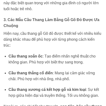
này đặc biệt quan trọng với những gia đình có người lớn
tuổi hoặc trẻ nhỏ.
3. Các Mẫu Cầu Thang Làm Bằng Gỗ Gõ Đỏ Được Ưa
Chuộng
Hiện nay, cầu thang gỗ Gõ đỏ được thiết kế với nhiều kiểu
dáng khác nhau để phù hợp với từng phong cách kiến
trúc:
Cầu thang xoắn ốc
: Tạo điểm nhấn nghệ thuật cho
không gian. Phù hợp với biệt thự sang trọng.
Cầu thang thẳng cổ điển
: Mang lại cảm giác vững
chãi. Phù hợp với nhà ống, nhà phố.
Cầu thang xương cá kết hợp gỗ và kim loại
: Sự kết
hợp giữa hiện đại và truyền thống. Tối ưu không gian.