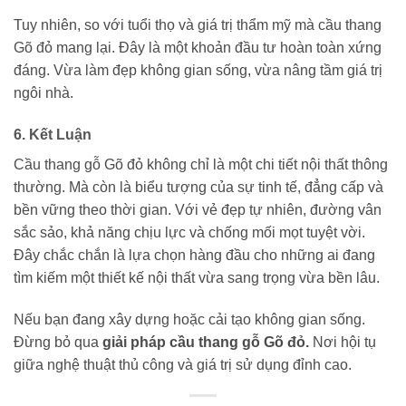
Tuy nhiên, so với tuổi thọ và giá trị thẩm mỹ mà cầu thang
Gõ đỏ mang lại. Đây là một khoản đầu tư hoàn toàn xứng
đáng. Vừa làm đẹp không gian sống, vừa nâng tầm giá trị
ngôi nhà.
6. Kết Luận
Cầu thang gỗ Gõ đỏ không chỉ là một chi tiết nội thất thông
thường. Mà còn là biểu tượng của sự tinh tế, đẳng cấp và
bền vững theo thời gian. Với vẻ đẹp tự nhiên, đường vân
sắc sảo, khả năng chịu lực và chống mối mọt tuyệt vời.
Đây chắc chắn là lựa chọn hàng đầu cho những ai đang
tìm kiếm một thiết kế nội thất vừa sang trọng vừa bền lâu.
Nếu bạn đang xây dựng hoặc cải tạo không gian sống.
Đừng bỏ qua
giải pháp cầu thang gỗ Gõ đỏ.
Nơi hội tụ
giữa nghệ thuật thủ công và giá trị sử dụng đỉnh cao.