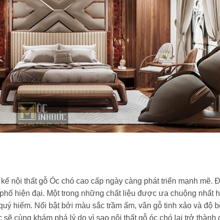
kế nội thất gỗ Óc chó cao cấp ngày càng phát triển mạnh mẽ. 
hà phố hiện đại. Một trong những chất liệu được ưa chuộng nhất 
 quý hiếm. Nổi bật bởi màu sắc trầm ấm, vân gỗ tinh xảo và độ 
c
sẽ cùng khám phá lý do vì sao nội thất gỗ óc chó lại trở thành 