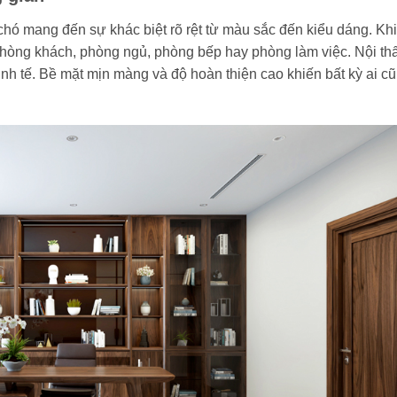
chó mang đến sự khác biệt rõ rệt từ màu sắc đến kiểu dáng. Khi
hòng khách, phòng ngủ, phòng bếp hay phòng làm việc. Nội thấ
inh tế. Bề mặt mịn màng và độ hoàn thiện cao khiến bất kỳ ai c