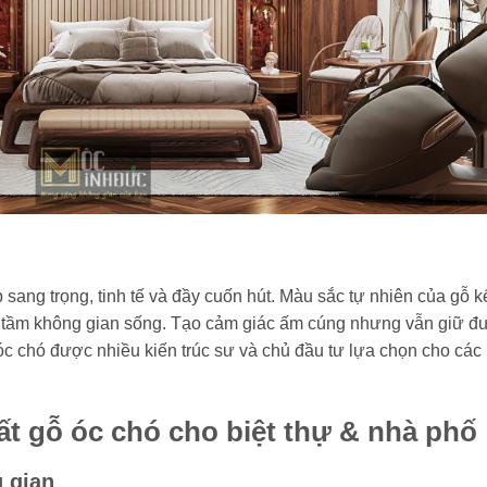
sang trọng, tinh tế và đầy cuốn hút. Màu sắc tự nhiên của gỗ k
 tầm không gian sống. Tạo cảm giác ấm cúng nhưng vẫn giữ đ
 óc chó được nhiều kiến trúc sư và chủ đầu tư lựa chọn cho các
hất gỗ óc chó cho biệt thự & nhà phố
 gian