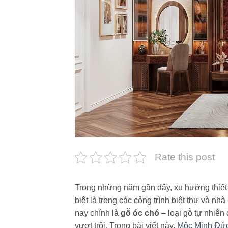
Rate this post
Trong những năm gần đây, xu hướng thiết 
biệt là trong các công trình biệt thự và n
nay chính là
gỗ óc chó
– loại gỗ tự nhiên
vượt trội. Trong bài viết này,
Mộc Minh Đứ