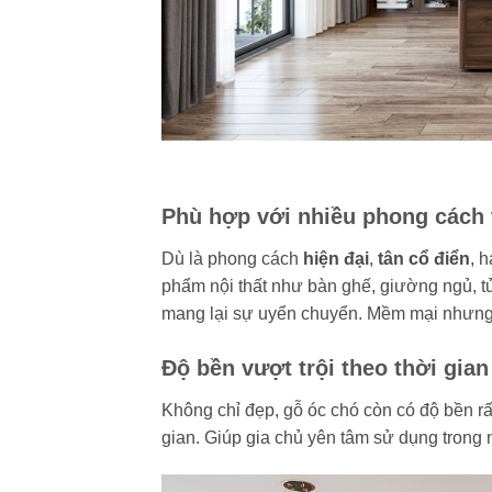
Phù hợp với nhiều phong cách t
Dù là phong cách
hiện đại
,
tân cổ điển
, 
phẩm nội thất như bàn ghế, giường ngủ, t
mang lại sự uyển chuyển. Mềm mại nhưn
Độ bền vượt trội theo thời gian
Không chỉ đẹp, gỗ óc chó còn có độ bền rất 
gian. Giúp gia chủ yên tâm sử dụng trong