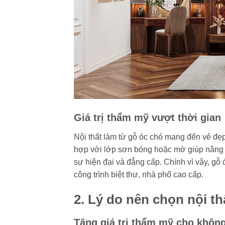
Giá trị thẩm mỹ vượt thời gian
Nội thất làm từ gỗ óc chó mang đến vẻ đẹp 
hợp với lớp sơn bóng hoặc mờ giúp nâng
sự hiện đại và đẳng cấp. Chính vì vậy, gỗ
công trình biệt thự, nhà phố cao cấp.
2. Lý do nên chọn nội t
Tăng giá trị thẩm mỹ cho không