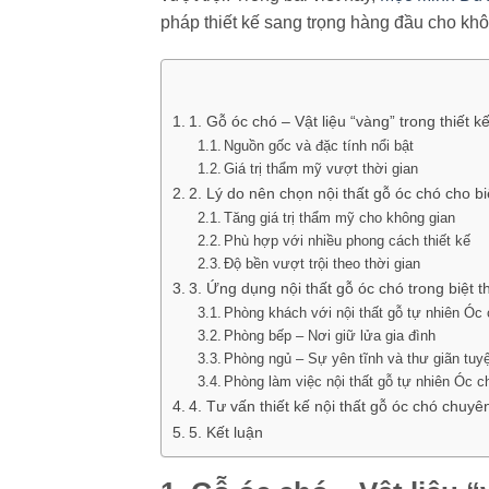
pháp thiết kế sang trọng hàng đầu cho kh
1. Gỗ óc chó – Vật liệu “vàng” trong thiết k
Nguồn gốc và đặc tính nổi bật
Giá trị thẩm mỹ vượt thời gian
2. Lý do nên chọn nội thất gỗ óc chó cho b
Tăng giá trị thẩm mỹ cho không gian
Phù hợp với nhiều phong cách thiết kế
Độ bền vượt trội theo thời gian
3. Ứng dụng nội thất gỗ óc chó trong biệt 
Phòng khách với nội thất gỗ tự nhiên Óc
Phòng bếp – Nơi giữ lửa gia đình
Phòng ngủ – Sự yên tĩnh và thư giãn tuyệ
Phòng làm việc nội thất gỗ tự nhiên Óc c
4. Tư vấn thiết kế nội thất gỗ óc chó chuyê
5. Kết luận