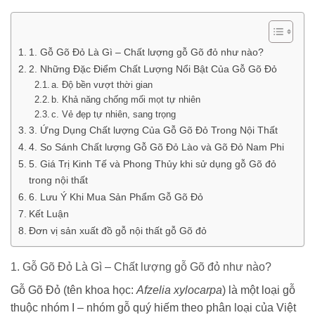
1. Gỗ Gõ Đỏ Là Gì – Chất lượng gỗ Gõ đỏ như nào?
2. Những Đặc Điểm Chất Lượng Nổi Bật Của Gỗ Gõ Đỏ
a. Độ bền vượt thời gian
b. Khả năng chống mối mọt tự nhiên
c. Vẻ đẹp tự nhiên, sang trọng
3. Ứng Dụng Chất lượng Của Gỗ Gõ Đỏ Trong Nội Thất
4. So Sánh Chất lượng Gỗ Gõ Đỏ Lào và Gõ Đỏ Nam Phi
5. Giá Trị Kinh Tế và Phong Thủy khi sử dụng gỗ Gõ đỏ
trong nội thất
6. Lưu Ý Khi Mua Sản Phẩm Gỗ Gõ Đỏ
Kết Luận
Đơn vị sản xuất đồ gỗ nội thất gỗ Gõ đỏ
1. Gỗ Gõ Đỏ Là Gì – Chất lượng gỗ Gõ đỏ như nào?
Gỗ Gõ Đỏ (tên khoa học:
Afzelia xylocarpa
) là một loại gỗ
thuộc nhóm I – nhóm gỗ quý hiếm theo phân loại của Việt