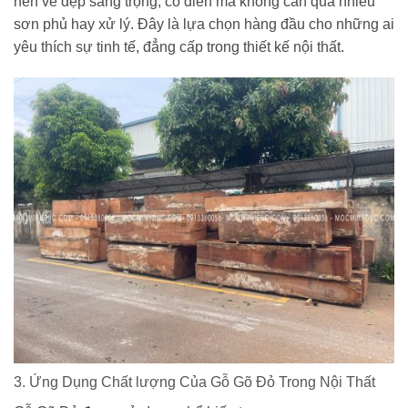
nên vẻ đẹp sang trọng, cổ điển mà không cần quá nhiều
sơn phủ hay xử lý. Đây là lựa chọn hàng đầu cho những ai
yêu thích sự tinh tế, đẳng cấp trong thiết kế nội thất.
3. Ứng Dụng Chất lượng Của Gỗ Gõ Đỏ Trong Nội Thất