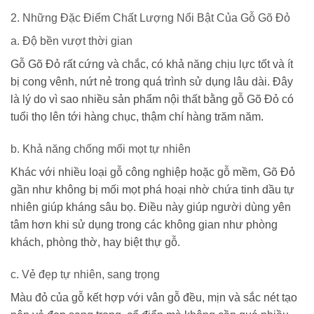
2. Những Đặc Điểm Chất Lượng Nổi Bật Của Gỗ Gõ Đỏ
a. Độ bền vượt thời gian
Gỗ Gõ Đỏ rất cứng và chắc, có khả năng chịu lực tốt và ít
bị cong vênh, nứt nẻ trong quá trình sử dụng lâu dài. Đây
là lý do vì sao nhiều sản phẩm nội thất bằng gỗ Gõ Đỏ có
tuổi thọ lên tới hàng chục, thậm chí hàng trăm năm.
b. Khả năng chống mối mọt tự nhiên
Khác với nhiều loại gỗ công nghiệp hoặc gỗ mềm, Gõ Đỏ
gần như không bị mối mọt phá hoại nhờ chứa tinh dầu tự
nhiên giúp kháng sâu bọ. Điều này giúp người dùng yên
tâm hơn khi sử dụng trong các không gian như phòng
khách, phòng thờ, hay biệt thự gỗ.
c. Vẻ đẹp tự nhiên, sang trọng
Màu đỏ của gỗ kết hợp với vân gỗ đều, mịn và sắc nét tạo