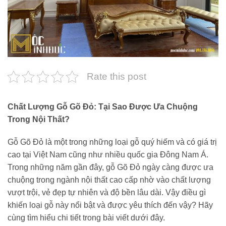
Rate this post
Chất Lượng Gỗ Gõ Đỏ: Tại Sao Được Ưa Chuộng
Trong Nội Thất?
Gỗ Gõ Đỏ là một trong những loại gỗ quý hiếm và có giá trị
cao tại Việt Nam cũng như nhiều quốc gia Đông Nam Á.
Trong những năm gần đây, gỗ Gõ Đỏ ngày càng được ưa
chuộng trong ngành nội thất cao cấp nhờ vào chất lượng
vượt trội, vẻ đẹp tự nhiên và độ bền lâu dài. Vậy điều gì
khiến loại gỗ này nổi bật và được yêu thích đến vậy? Hãy
cùng tìm hiểu chi tiết trong bài viết dưới đây.