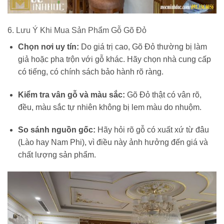
6. Lưu Ý Khi Mua Sản Phẩm Gỗ Gõ Đỏ
Chọn nơi uy tín:
Do giá trị cao, Gõ Đỏ thường bị làm
giả hoặc pha trộn với gỗ khác. Hãy chọn nhà cung cấp
có tiếng, có chính sách bảo hành rõ ràng.
Kiểm tra vân gỗ và màu sắc:
Gõ Đỏ thật có vân rõ,
đều, màu sắc tự nhiên không bị lem màu do nhuộm.
So sánh nguồn gốc:
Hãy hỏi rõ gỗ có xuất xứ từ đâu
(Lào hay Nam Phi), vì điều này ảnh hưởng đến giá và
chất lượng sản phẩm.