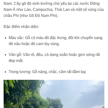
Nam. Cây gõ đỏ sinh trưởng chủ yếu tại các nước Đông
Nam Á như Lào, Campuchia, Thái Lan và một số vùng của
châu Phi (như Gõ Đỏ Nam Phi).
Đặc điểm nhận diện:
Màu sắc: Gỗ có màu đỏ đặc trưng, đôi khi chuyển sang
đỏ nâu hoặc đỏ cam tùy vùng.
Vân gỗ: Vân rõ, đều, có dạng xoắn hoặc gợn sóng rất
đẹp mắt.
Trọng lượng: Gỗ nặng, chắc, cầm rất đầm tay.