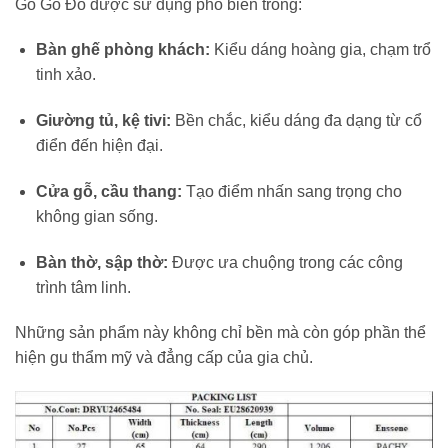
Gỗ Gõ Đỏ được sử dụng phổ biến trong:
Bàn ghế phòng khách:
Kiểu dáng hoàng gia, chạm trổ
tinh xảo.
Giường tủ, kệ tivi:
Bền chắc, kiểu dáng đa dạng từ cổ
điển đến hiện đại.
Cửa gỗ, cầu thang:
Tạo điểm nhấn sang trọng cho
không gian sống.
Bàn thờ, sập thờ:
Được ưa chuộng trong các công
trình tâm linh.
Những sản phẩm này không chỉ bền mà còn góp phần thể
hiện gu thẩm mỹ và đẳng cấp của gia chủ.