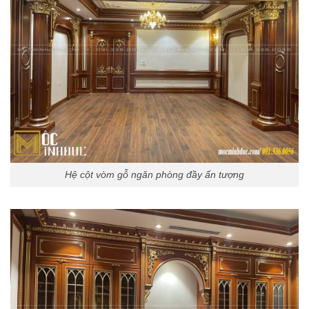
Hệ cột vòm gỗ ngăn phòng đầy ấn tượng