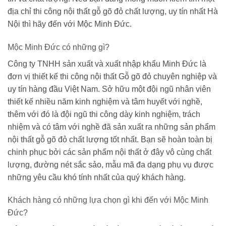
địa chỉ thi công nội thất gỗ gõ đỏ chất lượng, uy tín nhất Hà
Nội thì hãy đến với Mộc Minh Đức.
Mộc Minh Đức có những gì?
Công ty TNHH sản xuất và xuất nhập khẩu Minh Đức là
đơn vị thiết kế thi công nội thất Gỗ gõ đỏ chuyên nghiệp và
uy tín hàng đầu Việt Nam. Sở hữu một đội ngũ nhân viên
thiết kế nhiều năm kinh nghiệm và tâm huyết với nghề,
thêm với đó là đội ngũ thi công dày kinh nghiệm, trách
nhiệm và có tâm với nghề đã sản xuất ra những sản phẩm
nội thất gỗ gõ đỏ chất lượng tốt nhất. Bạn sẽ hoàn toàn bị
chinh phục bởi các sản phẩm nội thất ở đây vô cùng chất
lượng, đường nét sắc sảo, mẫu mã đa dạng phụ vụ được
những yêu cầu khó tính nhất của quý khách hàng.
Khách hàng có những lựa chọn gì khi đến với Mộc Minh
Đức?