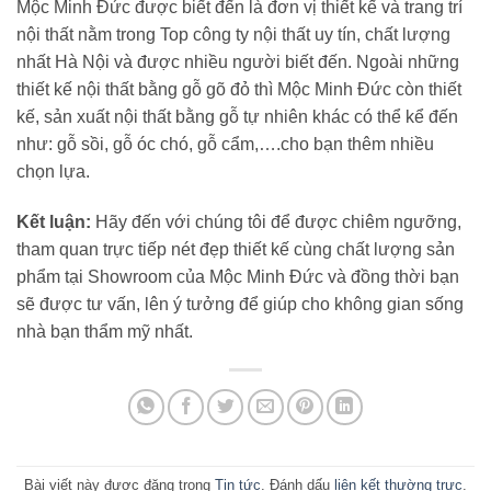
Mộc Minh Đức được biết đến là đơn vị thiết kế và trang trí
nội thất nằm trong Top công ty nội thất uy tín, chất lượng
nhất Hà Nội và được nhiều người biết đến. Ngoài những
thiết kế nội thất bằng gỗ gõ đỏ thì Mộc Minh Đức còn thiết
kế, sản xuất nội thất bằng gỗ tự nhiên khác có thể kể đến
như: gỗ sồi, gỗ óc chó, gỗ cẩm,….cho bạn thêm nhiều
chọn lựa.
Kết luận:
Hãy đến với chúng tôi để được chiêm ngưỡng,
tham quan trực tiếp nét đẹp thiết kế cùng chất lượng sản
phẩm tại Showroom của Mộc Minh Đức và đồng thời bạn
sẽ được tư vấn, lên ý tưởng để giúp cho không gian sống
nhà bạn thẩm mỹ nhất.
Bài viết này được đăng trong
Tin tức
. Đánh dấu
liên kết thường trực
.