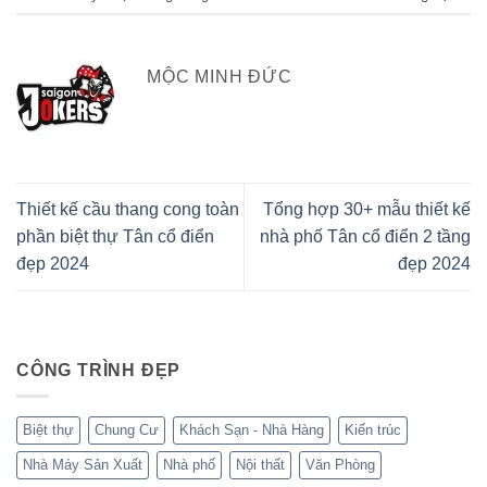
MỘC MINH ĐỨC
Thiết kế cầu thang cong toàn
Tổng hợp 30+ mẫu thiết kế
phần biệt thự Tân cổ điển
nhà phố Tân cổ điển 2 tầng
đẹp 2024
đẹp 2024
CÔNG TRÌNH ĐẸP
Biệt thự
Chung Cư
Khách Sạn - Nhà Hàng
Kiến trúc
Nhà Máy Sản Xuất
Nhà phố
Nội thất
Văn Phòng