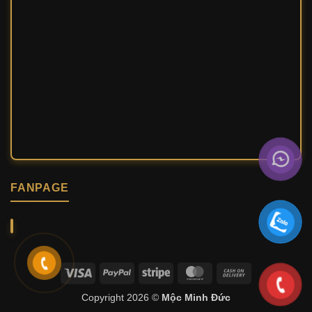
FANPAGE
Visa
PayPal
Stripe
MasterCard
Cash
On
Copyright 2026 ©
Mộc Minh Đức
Delivery