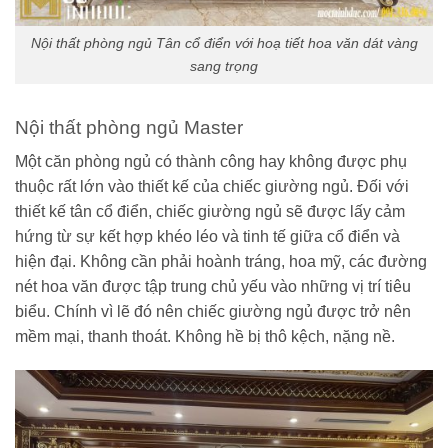
Nội thất phòng ngủ Tân cổ điển với hoạ tiết hoa văn dát vàng
sang trọng
Nội thất phòng ngủ Master
Một căn phòng ngủ có thành công hay không được phụ
thuộc rất lớn vào thiết kế của chiếc giường ngủ. Đối với
thiết kế tân cổ điển, chiếc giường ngủ sẽ được lấy cảm
hứng từ sự kết hợp khéo léo và tinh tế giữa cổ điển và
hiện đại. Không cần phải hoành tráng, hoa mỹ, các đường
nét hoa văn được tập trung chủ yếu vào những vị trí tiêu
biểu. Chính vì lẽ đó nên chiếc giường ngủ được trở nên
mềm mại, thanh thoát. Không hề bị thô kệch, nặng nề.