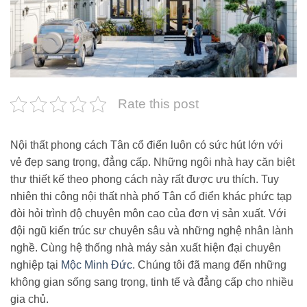
Rate this post
Nội thất phong cách Tân cổ điển luôn có sức hút lớn với
vẻ đẹp sang trọng, đẳng cấp. Những ngôi nhà hay căn biệt
thư thiết kế theo phong cách này rất được ưu thích. Tuy
nhiên thi công nội thất nhà phố Tân cổ điển khác phức tạp
đòi hỏi trình độ chuyên môn cao của đơn vị sản xuất. Với
đội ngũ kiến trúc sư chuyên sâu và những nghệ nhân lành
nghề. Cùng hệ thống nhà máy sản xuất hiện đại chuyên
nghiệp tại
Mộc Minh Đức
. Chúng tôi đã mang đến những
không gian sống sang trọng, tinh tế và đẳng cấp cho nhiều
gia chủ.