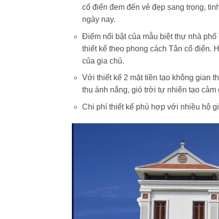
cổ điển đem đến vẻ đẹp sang trọng, tin
ngày nay.
Điểm nổi bật của mẫu biệt thự nhà phố T
thiết kế theo phong cách Tân cổ điển. 
của gia chủ.
Với thiết kế 2 mặt tiền tạo không gian 
thụ ánh nắng, gió trời tự nhiên tạo cảm 
Chi phí thiết kế phù hợp với nhiều hộ gi