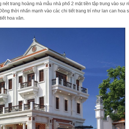
 nét trang hoàng mà mẫu nhà phố 2 mặt tiền tập trung vào sự r
Đồng thời nhấn mạnh vào các chi tiết trang trí như lan can hoa s
iết hoa văn.