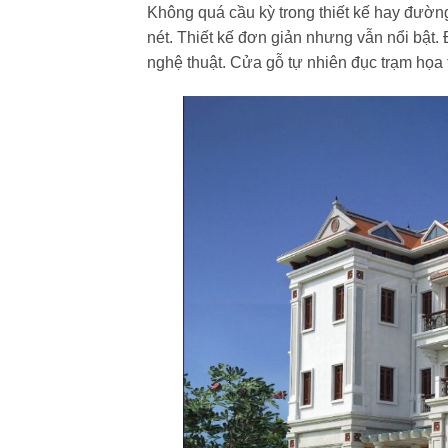
Không quá cầu kỳ trong thiết kế hay đường
nét. Thiết kế đơn giản nhưng vẫn nổi bật. 
nghệ thuật. Cửa gỗ tự nhiên đục trạm họa t