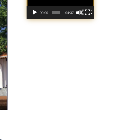
00:00
04:37