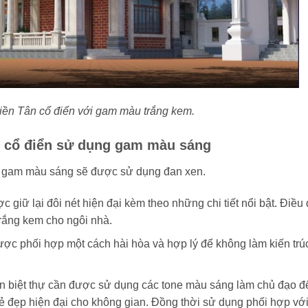
iền Tân cổ điển với gam màu trắng kem.
ân cổ điển sử dụng gam màu sáng
ì gam màu sáng sẽ được sử dụng đan xen.
 giữ lại đôi nét hiện đại kèm theo những chi tiết nổi bật. Điều
trắng kem cho ngôi nhà.
ược phối hợp một cách hài hòa và hợp lý để không làm kiến trú
căn biệt thự cần được sử dụng các tone màu sáng làm chủ đạo đ
ẻ đẹp hiện đại cho không gian. Đồng thời sử dụng phối hợp vớ