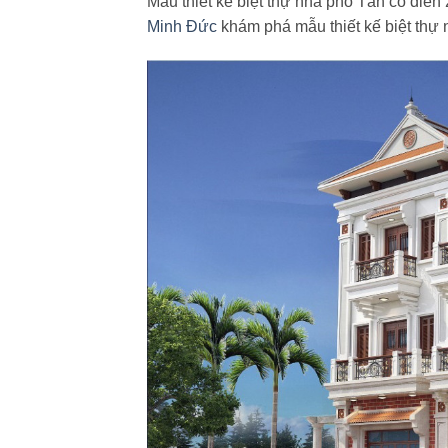
Mẫu thiết kế biệt thự nhà phố Tân cổ điển
Minh Đức
khám phá mẫu thiết kế biệt thự 