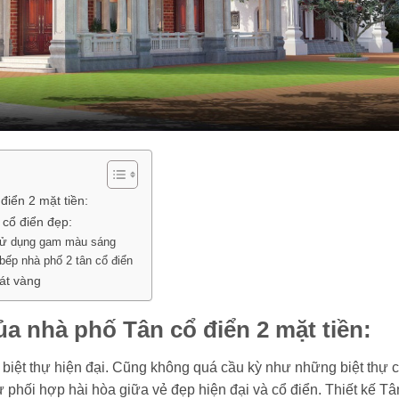
điển 2 mặt tiền:
 cổ điển đẹp:
 sử dụng gam màu sáng
bếp nhà phố 2 tân cổ điển
át vàng
ủa nhà phố Tân cổ điển 2 mặt tiền:
iệt thự hiện đại. Cũng không quá cầu kỳ như những biệt thự 
ự phối hợp hài hòa giữa vẻ đẹp hiện đại và cổ điển. Thiết kế Tâ