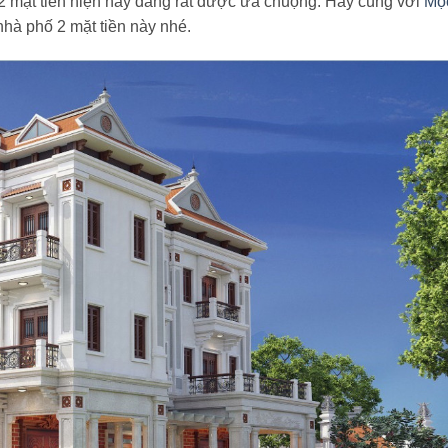
 2 mặt tiền hiện nay đang rất được ưa chuộng. Hãy cùng với
Mộ
nhà phố 2 mặt tiền này nhé.