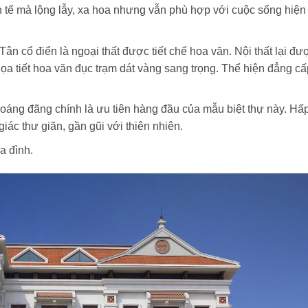
h tế mà lộng lẫy, xa hoa nhưng vẫn phù hợp với cuộc sống hiện
ân cổ điển là ngoại thất được tiết chế hoa văn. Nội thất lại đư
Họa tiết hoa văn đục trạm dát vàng sang trọng. Thể hiện đẳng cấ
thoáng đãng chính là ưu tiên hàng đầu của mẫu biệt thự này. Hấ
giác thư giãn, gần gũi với thiên nhiên.
a đình.