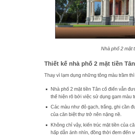
Nhà phố 2 mặt t
Thiết kế nhà phố 2 mặt tiền T
Thay vì lạm dụng những tông màu trầm th
Nhà phố 2 mặt tiền Tân cổ điển vẫn được
thể hiện rõ bới việc sử dụng gam màu 
Các màu như đỏ gạch, trắng, ghi cần đ
của căn biệt thự trở nên nặng nề.
Không chỉ vậy, kiến trúc mặt tiền của 
hấp dẫn ánh nhìn, đồng thời đem đến v