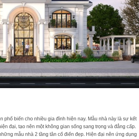
n phổ biến cho nhiều gia đình hiện nay. Mẫu nhà này là sự kết
hiện đại, tạo nên một không gian sống sang trọng và đẳng cấp.
những mẫu nhà 2 tầng tân cổ điển đẹp. Hiện đại nên ứng dụng