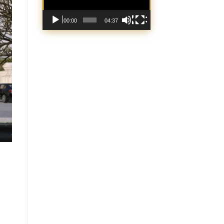
00:00
04:37