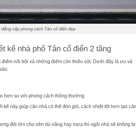
ự đẳng cắp phong cách Tân cổ điển đẹp
t kế nhà phố Tân cổ điển 2 tầng
 điểm nổi trội và những điểm còn thiếu sót. Dưới đây là ưu và
hảo:
t to hơn so với phong cách thông thường
kế này giúp căn nhà có thể đón gió, cách nhiệt tốt hơn tạo cả
ương đối lớn cho nên dù nắng hay mưa thì ngôi nhà sẽ không bị