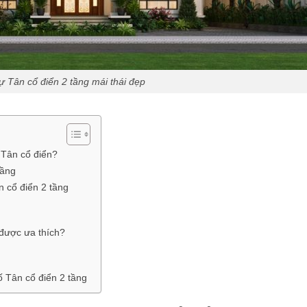
hự Tân cổ điển 2 tầng mái thái đẹp
 Tân cổ điển?
tầng
 cổ điển 2 tầng
 được ưa thích?
ố Tân cổ điển 2 tầng