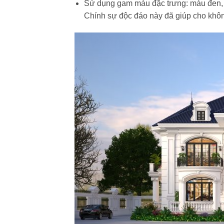
Sử dụng gam màu đặc trưng: màu đen, 
Chính sự độc đáo này đã giúp cho khôn