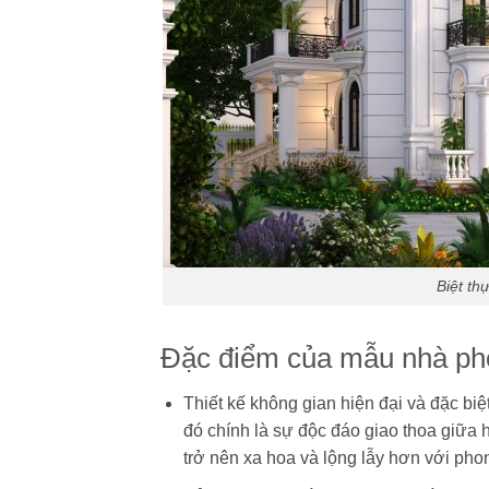
Biệt th
Đặc điểm của mẫu nhà phố
Thiết kế không gian hiện đại và đặc biệt
đó chính là sự độc đáo giao thoa giữa 
trở nên xa hoa và lộng lẫy hơn với pho