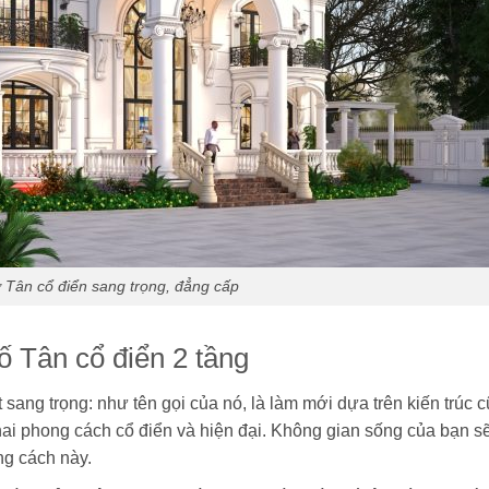
ự Tân cổ điển sang trọng, đẳng cấp
 Tân cổ điển 2 tầng
 sang trọng: như tên gọi của nó, là làm mới dựa trên kiến trúc c
hai phong cách cổ điển và hiện đại. Không gian sống của bạn s
ng cách này.