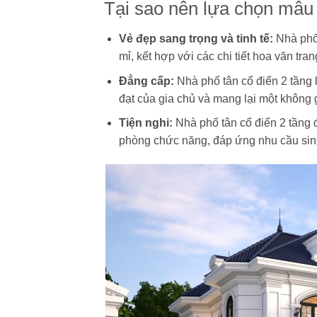
Tại sao nên lựa chọn mẫu 
Vẻ đẹp sang trọng và tinh tế:
Nhà phố 
mỉ, kết hợp với các chi tiết hoa văn tran
Đẳng cấp:
Nhà phố tân cổ điển 2 tầng 
đạt của gia chủ và mang lại một không 
Tiện nghi:
Nhà phố tân cổ điển 2 tầng đ
phòng chức năng, đáp ứng nhu cầu sinh