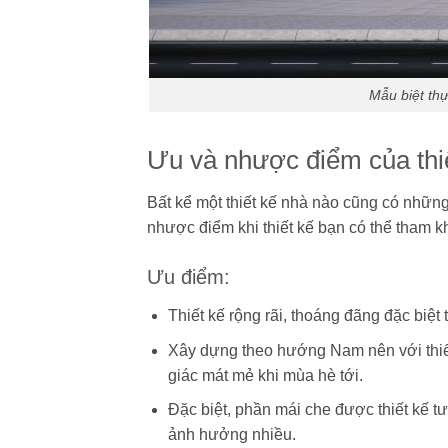
Mẫu biệt th
Ưu và nhược điểm của thiế
Bất kể một thiết kế nhà nào cũng có những
nhược điểm khi thiết kế bạn có thể tham k
Ưu điểm:
Thiết kế rộng rãi, thoáng đãng đặc biệ
Xây dựng theo hướng Nam nên với thiết 
giác mát mẻ khi mùa hè tới.
Đặc biệt, phần mái che được thiết kế t
ảnh hưởng nhiều.