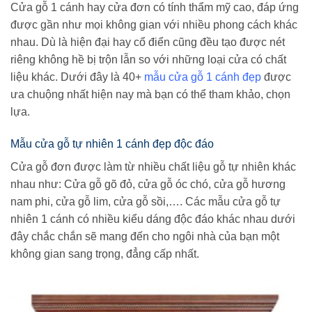
Cửa gỗ 1 cánh hay cửa đơn có tính thẩm mỹ cao, đáp ứng
được gần như mọi không gian với nhiều phong cách khác
nhau. Dù là hiện đại hay cổ điển cũng đều tạo được nét
riêng không hề bị trộn lẫn so với những loại cửa có chất
liệu khác. Dưới đây là 40+
mẫu cửa gỗ 1 cánh đẹp
được
ưa chuộng nhất hiện nay mà bạn có thể tham khảo, chọn
lựa.
Mẫu cửa gỗ tự nhiên 1 cánh đẹp độc đáo
Cửa gỗ đơn được làm từ nhiều chất liệu gỗ tự nhiên khác
nhau như: Cửa gỗ gõ đỏ, cửa gỗ óc chó, cửa gỗ hương
nam phi, cửa gỗ lim, cửa gỗ sồi,…. Các mẫu cửa gỗ tự
nhiên 1 cánh có nhiều kiểu dáng độc đáo khác nhau dưới
đây chắc chắn sẽ mang đến cho ngôi nhà của bạn một
không gian sang trọng, đẳng cấp nhất.