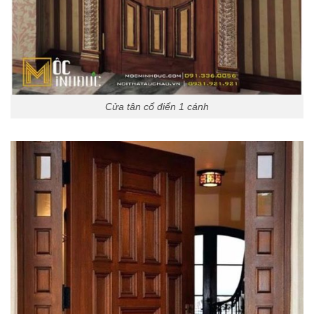
Cửa tân cổ điển 1 cánh