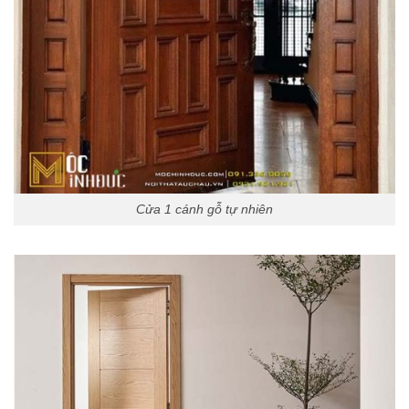
Cửa 1 cánh gỗ tự nhiên