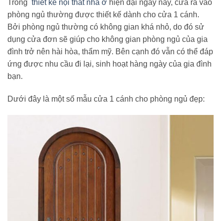
Trong
thiết kế nội thất nhà ở
hiện đại ngày nay, cửa ra vào
phòng ngủ thường được thiết kế dành cho cửa 1 cánh.
Bởi phòng ngủ thường có không gian khá nhỏ, do đó sử
dụng cửa đơn sẽ giúp cho không gian phòng ngủ của gia
đình trở nên hài hòa, thẩm mỹ. Bên cạnh đó vẫn có thể đáp
ứng được nhu cầu đi lại, sinh hoạt hàng ngày của gia đình
bạn.
Dưới đây là một số mẫu cửa 1 cánh cho phòng ngủ đẹp: