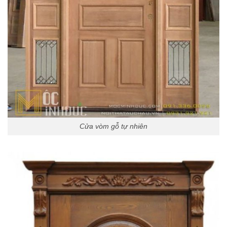
Cửa vòm gỗ tự nhiên