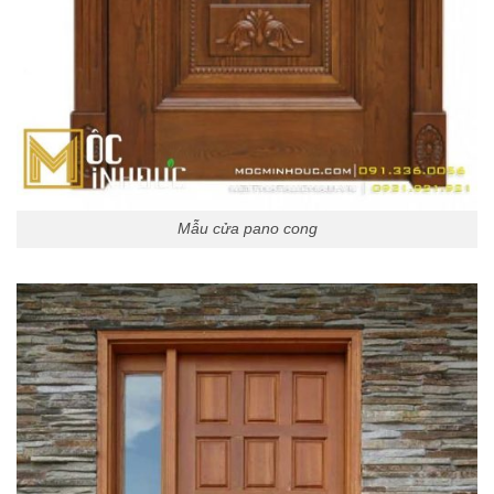
Mẫu cửa pano cong