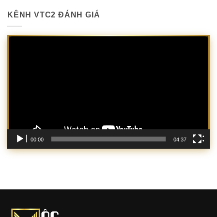
KÊNH VTC2 ĐÁNH GIÁ
Trình
chơi
Video
00:00
04:37