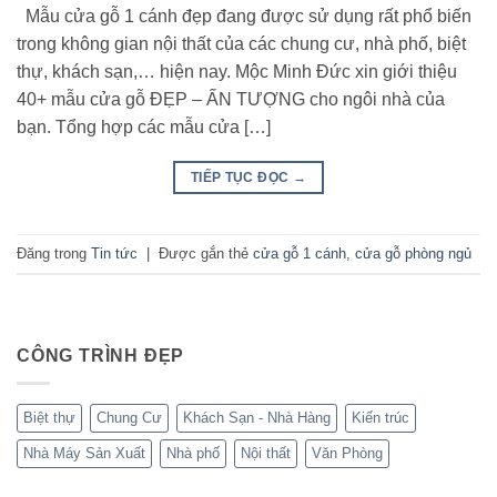
Mẫu cửa gỗ 1 cánh đẹp đang được sử dụng rất phổ biến
trong không gian nội thất của các chung cư, nhà phố, biệt
thự, khách sạn,… hiện nay. Mộc Minh Đức xin giới thiệu
40+ mẫu cửa gỗ ĐẸP – ẤN TƯỢNG cho ngôi nhà của
bạn. Tổng hợp các mẫu cửa […]
TIẾP TỤC ĐỌC
→
Đăng trong
Tin tức
|
Được gắn thẻ
cửa gỗ 1 cánh
,
cửa gỗ phòng ngủ
CÔNG TRÌNH ĐẸP
Biệt thự
Chung Cư
Khách Sạn - Nhà Hàng
Kiến trúc
Nhà Máy Sản Xuất
Nhà phố
Nội thất
Văn Phòng