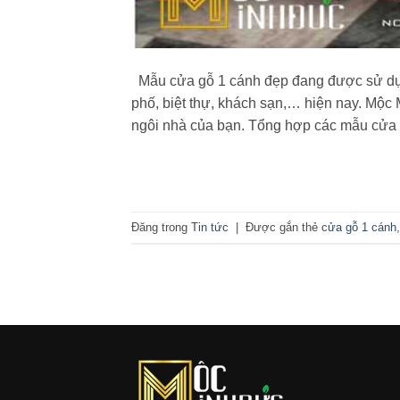
Mẫu cửa gỗ 1 cánh đẹp đang được sử dụng
phố, biệt thự, khách sạn,… hiện nay. Mộ
ngôi nhà của bạn. Tổng hợp các mẫu cửa
Đăng trong
Tin tức
|
Được gắn thẻ
cửa gỗ 1 cánh