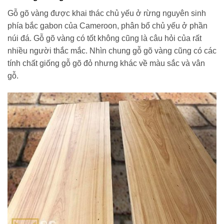
Gỗ gõ vàng được khai thác chủ yếu ở rừng nguyên sinh
phía bắc gabon của Cameroon, phân bổ chủ yếu ở phần
núi đá. Gỗ gõ vàng có tốt không cũng là câu hỏi của rất
nhiều người thắc mắc. Nhìn chung gỗ gõ vàng cũng có các
tính chất giống gỗ gõ đỏ nhưng khác về màu sắc và vân
gỗ.