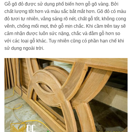
Gỗ gõ đỏ được sử dụng phổ biến hơn gỗ gõ vàng. Bởi
chất lượng tốt hơn và màu sắc bắt mắt hơn. Gõ đỏ có màu
đỏ tươi tự nhiên, vâng sáng rõ nét, chất gỗ tốt, không cong
vênh, chống mối mọt, thớ gỗ mịn chắc. Khi cầm trên tay sẽ
cảm nhận được luôn sức nặng, chắc và đằm gỗ hơn so
với các loại gỗ khác. Tuy nhiên cũng có phần hạn chế khi
sử dụng ngoài trời.