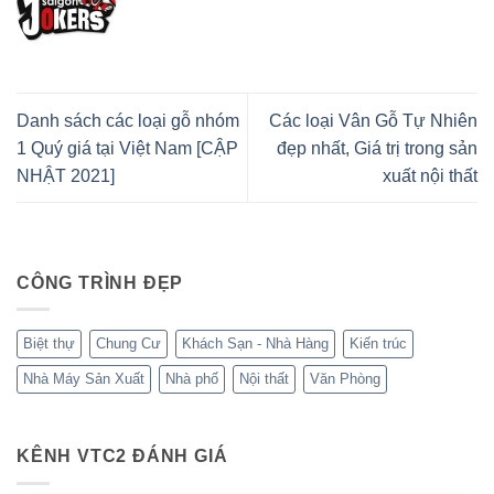
Danh sách các loại gỗ nhóm
Các loại Vân Gỗ Tự Nhiên
1 Quý giá tại Việt Nam [CẬP
đẹp nhất, Giá trị trong sản
NHẬT 2021]
xuất nội thất
CÔNG TRÌNH ĐẸP
Biệt thự
Chung Cư
Khách Sạn - Nhà Hàng
Kiến trúc
Nhà Máy Sản Xuất
Nhà phố
Nội thất
Văn Phòng
KÊNH VTC2 ĐÁNH GIÁ