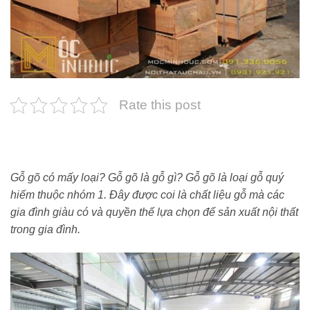
Rate this post
Gỗ gõ có mấy loại? Gỗ gõ là gỗ gì? Gỗ gõ là loại gỗ quý
hiếm thuộc nhóm 1. Đây được coi là chất liệu gỗ mà các
gia đình giàu có và quyền thế lựa chọn để sản xuất nội thất
trong gia đình.