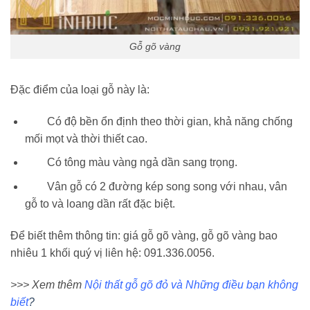
Gỗ gõ vàng
Đặc điểm của loại gỗ này là:
Có độ bền ổn định theo thời gian, khả năng chống
mối mọt và thời thiết cao.
Có tông màu vàng ngả dần sang trọng.
Vân gỗ có 2 đường kép song song với nhau, vân
gỗ to và loang dần rất đặc biệt.
Để biết thêm thông tin: giá gỗ gõ vàng, gỗ gõ vàng bao
nhiêu 1 khối quý vị liên hệ: 091.336.0056.
>>> Xem thêm
Nội thất gỗ gõ đỏ và Những điều bạn không
biết
?