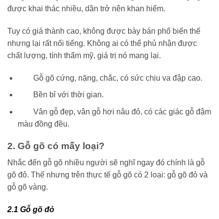
được khai thác nhiều, dần trở nên khan hiếm.
Tuy có giá thành cao, không được bày bán phổ biến thế
nhưng lại rất nổi tiếng. Không ai có thể phủ nhận được
chất lượng, tính thẩm mỹ, giá trị nó mang lại.
Gỗ gõ cứng, nặng, chắc, có sức chịu va đập cao.
Bền bỉ với thời gian.
Vân gỗ đẹp, vân gỗ hơi nâu đỏ, có các giác gỗ đậm
màu đồng đều.
2. Gỗ gõ có mấy loại?
Nhắc đến gỗ gõ nhiều người sẽ nghĩ ngay đó chính là gỗ
gõ đỏ. Thế nhưng trên thực tế gỗ gõ có 2 loại: gỗ gõ đỏ và
gỗ gõ vàng.
2.1 Gỗ gõ đỏ