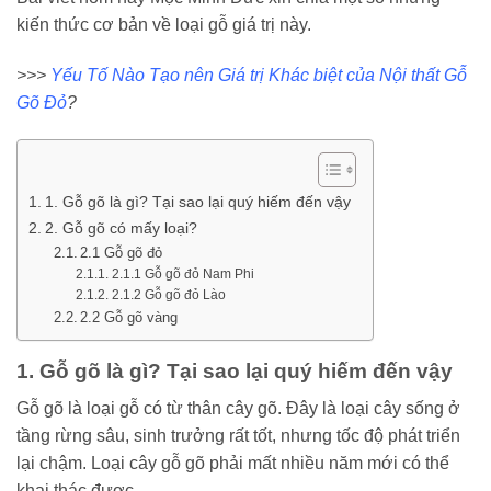
kiến thức cơ bản về loại gỗ giá trị này.
>>>
Yếu Tố Nào Tạo nên Giá trị Khác biệt của Nội thất Gỗ
Gõ Đỏ
?
1. Gỗ gõ là gì? Tại sao lại quý hiếm đến vậy
2. Gỗ gõ có mấy loại?
2.1 Gỗ gõ đỏ
2.1.1 Gỗ gõ đỏ Nam Phi
2.1.2 Gỗ gõ đỏ Lào
2.2 Gỗ gõ vàng
1. Gỗ gõ là gì? Tại sao lại quý hiếm đến vậy
Gỗ gõ là loại gỗ có từ thân cây gõ. Đây là loại cây sống ở
tầng rừng sâu, sinh trưởng rất tốt, nhưng tốc độ phát triển
lại chậm. Loại cây gỗ gõ phải mất nhiều năm mới có thể
khai thác được.