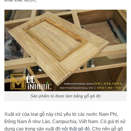
Sản phẩm tủ được làm bằng gỗ gõ đỏ
Xuất xứ của loại gỗ này chủ yếu từ các nước Nam Phi,
Đông Nam Á như Lào, Campuchia, Việt Nam. Có giá trị sử
dụng cao trong sản xuất đồ
nội thất gõ đỏ
. Cho nên gỗ gõ