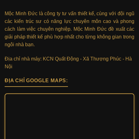
Mộc Minh Đức là công ty tư vấn thiết kế, cùng với đội ngũ
các kiến trúc sư có năng lực chuyên môn cao và phong
cách làm việc chuyên nghiệp. Mộc Minh Đức đề xuất các
giải pháp thiết kế phù hợp nhất cho từng không gian trong
ngôi nhà bạn.
Địa chỉ nhà máy: KCN Quất Động - Xã Thượng Phúc - Hà
Nội
ĐỊA CHỈ GOOGLE MAPS: