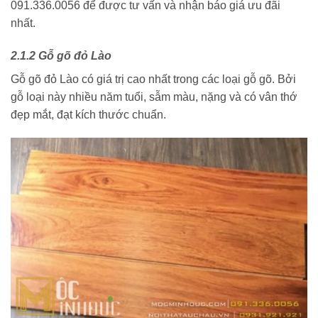
091.336.0056 để được tư vấn và nhận báo giá ưu đãi
nhất.
2.1.2 Gỗ gõ đỏ Lào
Gỗ gõ đỏ Lào có giá trị cao nhất trong các loại gỗ gõ. Bởi
gỗ loại này nhiều năm tuổi, sẫm màu, nặng và có vân thớ
đẹp mắt, đạt kích thước chuẩn.