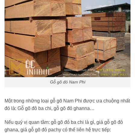
Gỗ gõ đỏ Nam Phi
Một trong những loại gỗ gõ Nam Phi được ưa chuộng nhất
đó là: Gỗ gõ đỏ ba chi, gỗ gõ đỏ ghanna…
Nếu quý vị quan tâm: gỗ gõ đỏ ba chi là gì, giá gỗ gõ đỏ
ghana, giá gỗ gõ đỏ pachy có thể liên hệ trực tiếp: