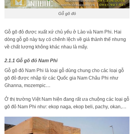
Gỗ gõ đỏ
Gỗ gõ đỏ được xuất xứ chủ yếu ở Lào và Nam Phi. Hai
dòng gỗ gõ này tuy có chênh lệch về giá thành thế nhưng
về chất lượng không khác nhau là mấy.
2.1.1 Gỗ gõ đỏ Nam Phi
Gỗ gõ đỏ Nam Phi là loại gỗ dùng chung cho các loại gỗ
gõ đỏ được nhập từ các Quốc gia Nam Châu Phi như
Ghanna, mozempic…
Ở thị trường Việt Nam hiện đang rất ưa chuộng các loại gỗ
gõ đỏ Nam Phi như: ekop naga, ekop beli, pachy, okan,…