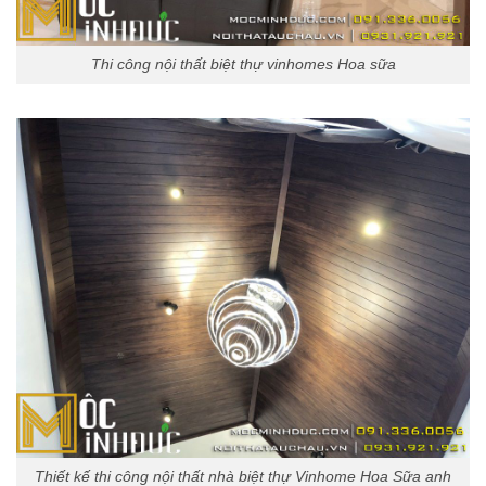
Thi công nội thất biệt thự vinhomes Hoa sữa
Thiết kế thi công nội thất nhà biệt thự Vinhome Hoa Sữa anh