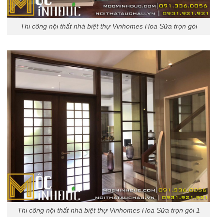
Thi công nội thất nhà biệt thự Vinhomes Hoa Sữa trọn gói
Thi công nội thất nhà biệt thự Vinhomes Hoa Sữa trọn gói 1