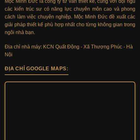
Mộc Minh Đức là công ty tư vấn thiết kế, cùng với đội ngũ
các kiến trúc sư có năng lực chuyên môn cao và phong
cách làm việc chuyên nghiệp. Mộc Minh Đức đề xuất các
giải pháp thiết kế phù hợp nhất cho từng không gian trong
ngôi nhà bạn.
Địa chỉ nhà máy: KCN Quất Động - Xã Thượng Phúc - Hà
Nội
ĐỊA CHỈ GOOGLE MAPS: