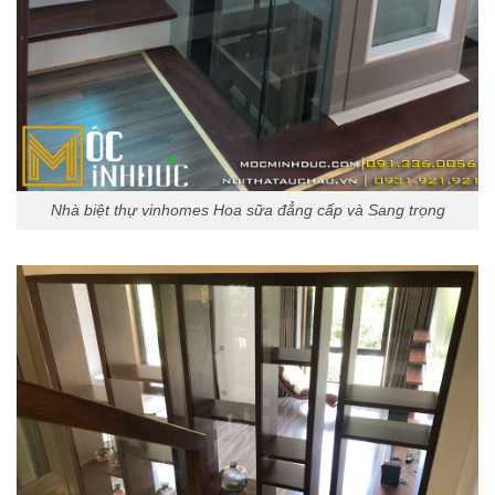
Nhà biệt thự vinhomes Hoa sữa đẳng cấp và Sang trọng