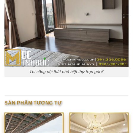
Thi công nội thất nhà biệt thự trọn gói 6
SẢN PHẨM TƯƠNG TỰ