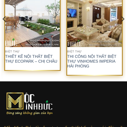
BIỆT THỰ
BIỆT THỰ
THIẾT KẾ NỘI THẤT BIỆT
THI CÔNG NỘI THẤT BIỆT
THỰ ECOPARK – CHỊ CHÂU
THỰ VINHOMES IMPERIA
HẢI PHÒNG