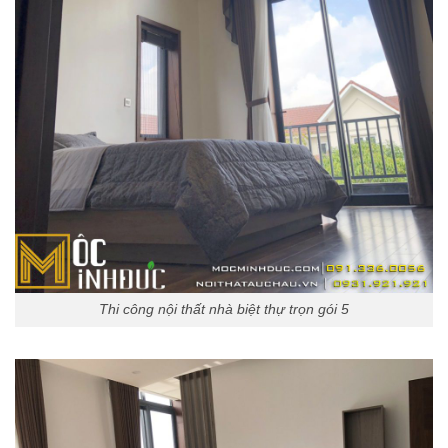
Thi công nội thất nhà biệt thự trọn gói 5