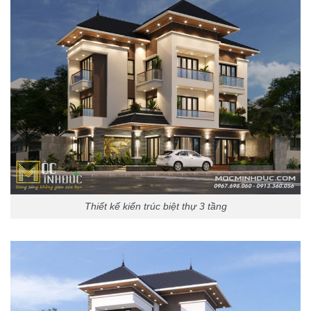
Thiết kế kiến trúc biệt thự 3 tầng