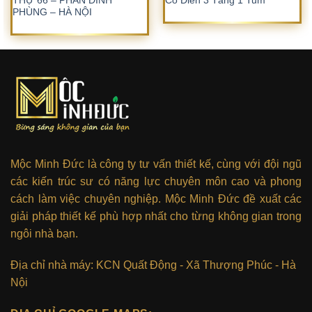
THỰ 66 – PHAN ĐÌNH
Cổ Điển 3 Tầng 1 Tum
PHÙNG – HÀ NỘI
Mộc Minh Đức là công ty tư vấn thiết kế, cùng với đội ngũ
các kiến trúc sư có năng lực chuyên môn cao và phong
cách làm việc chuyên nghiệp. Mộc Minh Đức đề xuất các
giải pháp thiết kế phù hợp nhất cho từng không gian trong
ngôi nhà bạn.
Địa chỉ nhà máy: KCN Quất Động - Xã Thượng Phúc - Hà
Nội