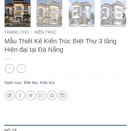
TRANG CHỦ
/
KIẾN TRÚC
Mẫu Thiết Kế Kiến Trúc Biệt Thự 3 tầng
Hiện đại tại Đà Nẵng
Danh mục:
Biệt thự
,
Kiến trúc
MÔ TẢ