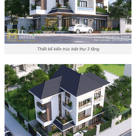
Thiết kế kiến trúc biệt thự 3 tầng