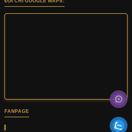
ĐỊA CHỈ GOOGLE MAPS:
FANPAGE