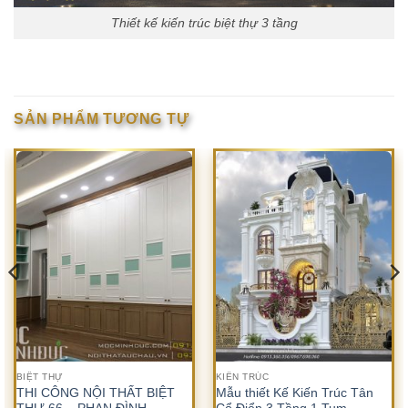
Thiết kế kiến trúc biệt thự 3 tầng
SẢN PHẨM TƯƠNG TỰ
BIỆT THỰ
KIẾN TRÚC
THI CÔNG NỘI THẤT BIỆT
Mẫu thiết Kế Kiến Trúc Tân