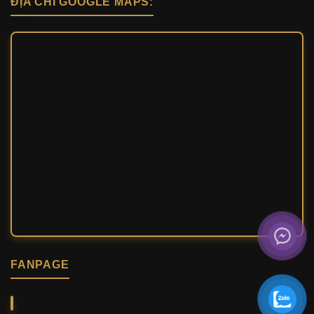
ĐỊA CHỈ GOOGLE MAPS:
FANPAGE