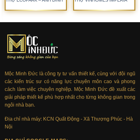
THỰ ECOPARK – ANH ĐÌNH
THỰ VINHOMES IMPERIA
Mộc Minh Đức là công ty tư vấn thiết kế, cùng với đội ngũ
các kiến trúc sư có năng lực chuyên môn cao và phong
cách làm việc chuyên nghiệp. Mộc Minh Đức đề xuất các
giải pháp thiết kế phù hợp nhất cho từng không gian trong
ngôi nhà bạn.
Địa chỉ nhà máy: KCN Quất Động - Xã Thượng Phúc - Hà
Nội