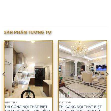
SẢN PHẨM TƯƠNG TỰ
BIỆT THỰ
BIỆT THỰ
THI CÔNG NỘI THẤT BIỆT
THI CÔNG NỘI THẤT BIỆT