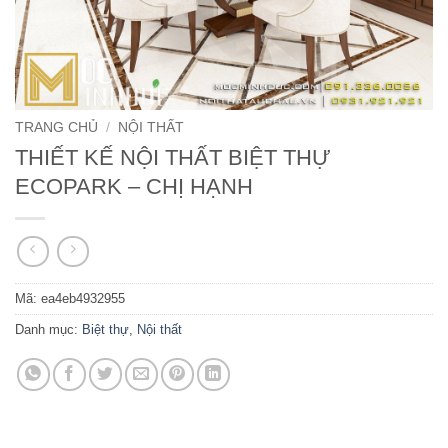
TRANG CHỦ
/
NỘI THẤT
THIẾT KẾ NỘI THẤT BIỆT THỰ
ECOPARK – CHỊ HẠNH
Mã:
ea4eb4932955
Danh mục:
Biệt thự
,
Nội thất