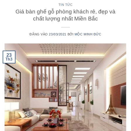
TIN TỨC
Giá bàn ghế gỗ phòng khách rẻ, đẹp và
chất lượng nhất Miền Bắc
ĐĂNG VÀO
23/03/2021
BỞI
MỘC MINH ĐỨC
23
Th3