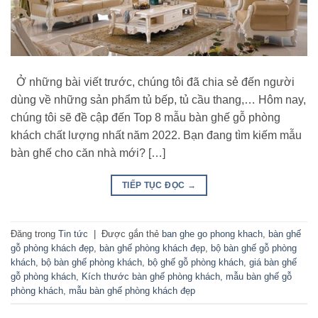
Ở những bài viết trước, chúng tôi đã chia sẻ đến người
dùng về những sản phẩm tủ bếp, tủ cầu thang,… Hôm nay,
chúng tôi sẽ đề cập đến Top 8 mẫu bàn ghế gỗ phòng
khách chất lượng nhất năm 2022. Bạn đang tìm kiếm mẫu
bàn ghế cho căn nhà mới? […]
TIẾP TỤC ĐỌC
→
Đăng trong
Tin tức
|
Được gắn thẻ
ban ghe go phong khach
,
bàn ghế
gỗ phòng khách đẹp
,
bàn ghế phòng khách đẹp
,
bộ bàn ghế gỗ phòng
khách
,
bộ bàn ghế phòng khách
,
bộ ghế gỗ phòng khách
,
giá bàn ghế
gỗ phòng khách
,
Kích thước bàn ghế phòng khách
,
mẫu bàn ghế gỗ
phòng khách
,
mẫu bàn ghế phòng khách đẹp