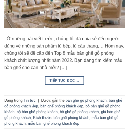
Ở những bài viết trước, chúng tôi đã chia sẻ đến người
dùng về những sản phẩm tủ bếp, tủ cầu thang,… Hôm nay,
chúng tôi sẽ đề cập đến Top 8 mẫu bàn ghế gỗ phòng
khách chất lượng nhất năm 2022. Bạn đang tìm kiếm mẫu
bàn ghế cho căn nhà mới? […]
TIẾP TỤC ĐỌC
→
Đăng trong
Tin tức
|
Được gắn thẻ
ban ghe go phong khach
,
bàn ghế
gỗ phòng khách đẹp
,
bàn ghế phòng khách đẹp
,
bộ bàn ghế gỗ phòng
khách
,
bộ bàn ghế phòng khách
,
bộ ghế gỗ phòng khách
,
giá bàn ghế
gỗ phòng khách
,
Kích thước bàn ghế phòng khách
,
mẫu bàn ghế gỗ
phòng khách
,
mẫu bàn ghế phòng khách đẹp