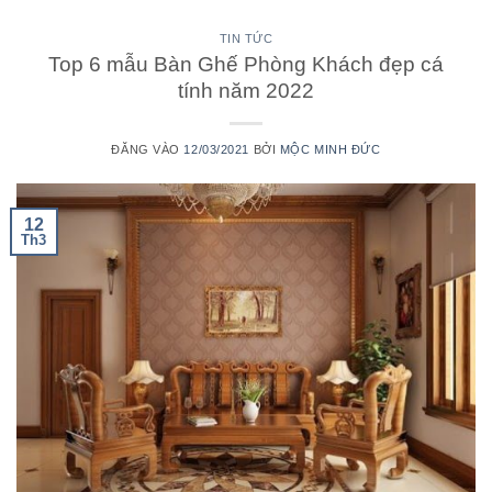
TIN TỨC
Top 6 mẫu Bàn Ghế Phòng Khách đẹp cá
tính năm 2022
ĐĂNG VÀO
12/03/2021
BỞI
MỘC MINH ĐỨC
12
Th3