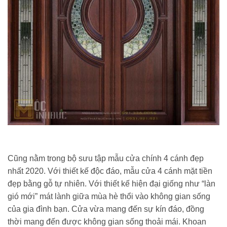
Cũng nằm trong bộ sưu tập mẫu cửa chính 4 cánh đẹp
nhất 2020. Với thiết kế độc đáo, mẫu cửa 4 cánh mặt tiền
đẹp bằng gỗ tự nhiên. Với thiết kế hiện đại giống như “làn
gió mới” mát lành giữa mùa hè thổi vào không gian sống
của gia đình bạn. Cửa vừa mang đến sự kín đáo, đồng
thời mang đến được không gian sống thoải mái. Khoan