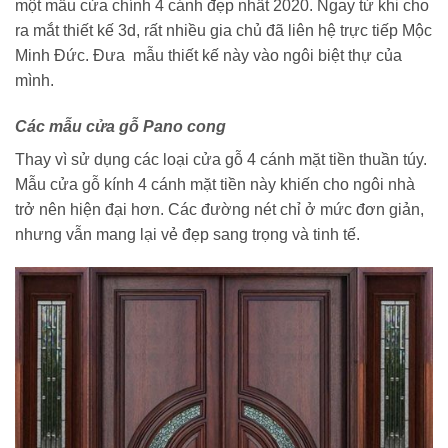
một mẫu cửa chính 4 cánh đẹp nhất 2020. Ngay từ khi cho
ra mắt thiết kế 3d, rất nhiều gia chủ đã liên hệ trực tiếp Mộc
Minh Đức. Đưa mẫu thiết kế này vào ngôi biệt thự của
mình.
Các mẫu cửa gỗ Pano cong
Thay vì sử dụng các loại cửa gỗ 4 cánh mặt tiền thuần túy.
Mẫu cửa gỗ kính 4 cánh mặt tiền này khiến cho ngôi nhà
trở nên hiện đại hơn. Các đường nét chỉ ở mức đơn giản,
nhưng vẫn mang lại vẻ đẹp sang trọng và tinh tế.