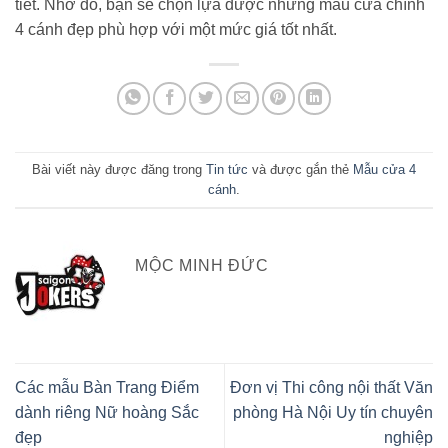
tiết. Nhờ đó, bạn sẽ chọn lựa được những mẫu cửa chính
4 cánh đẹp phù hợp với một mức giá tốt nhất.
Bài viết này được đăng trong
Tin tức
và được gắn thẻ
Mẫu cửa 4
cánh
.
MỘC MINH ĐỨC
Các mẫu Bàn Trang Điểm
Đơn vị Thi công nội thất Văn
dành riêng Nữ hoàng Sắc
phòng Hà Nội Uy tín chuyên
đẹp
nghiệp