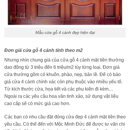
Mẫu cửa gỗ 4 cánh đẹp hiện đại
Đơn giá cửa gỗ 4 cánh tính theo m2
Nhưng nhìn chung giá của cửa gỗ 4 cánh mặt tiền thường
dao động từ 3 triệu đến 6 triệu/m2 tùy từng loại. Đơn giá
cửa thường gồm có khuôn, phào, nẹp, bản lề. Để có báo
giá cửa 4 cánh chính xác còn phụ thuộc vào nhiều yếu tố.
Từ kích thước cửa, họa tiết và các phụ kiện đi kèm…
Ngoài ra các yêu cầu hoa văn tinh xảo, sử dụng vật liệu
cao cấp sẽ có mức giá cao hơn.
Các bạn có nhu cầu đặt đóng cửa đẹp 4 cánh mặt tiền theo
yêu cầu. Có thể đến với Mộc Minh Đức để được tư vấn chi