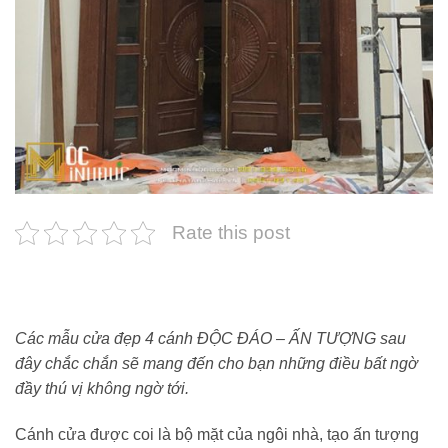
Rate this post
Các mẫu cửa đẹp 4 cánh ĐỘC ĐÁO – ẤN TƯỢNG sau
đây chắc chắn sẽ mang đến cho bạn những điều bất ngờ
đầy thú vị không ngờ tới.
Cánh cửa được coi là bộ mặt của ngôi nhà, tạo ấn tượng