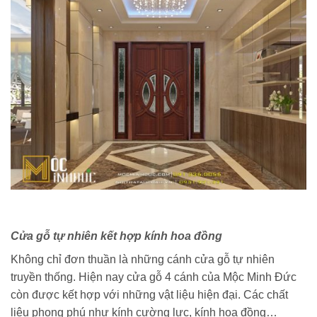
Cửa gỗ tự nhiên kết hợp kính hoa đồng
Không chỉ đơn thuần là những cánh cửa gỗ tự nhiên
truyền thống. Hiện nay cửa gỗ 4 cánh của Mộc Minh Đức
còn được kết hợp với những vật liệu hiện đại. Các chất
liệu phong phú như kính cường lực, kính hoa đồng…