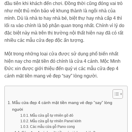
đầu tiên khi khách đến chơi. Đồng thời cũng đóng vai trò
như một thủ môn bảo vệ khung thành là ngôi nhà của
mình. Dù là nhà to hay nhà bé, biệt thự hay nhà cấp 4 thì
lối ra vào chính là bộ phận quan trọng nhất. Chính vì lý do
đặc biệt này mà trên thị trường nội thất hiện nay đã có rất
nhiều các mẫu cửa đẹp độc ấn tượng.
Một trong những loại cửa được sử dụng phổ biến nhất
hiện nay cho mặt tiền đó chính là cửa 4 cánh. Mộc Minh
Đức xin được giới thiệu đến quý vị các mẫu cửa đẹp 4
cánh mặt tiền mang vẻ đẹp “say” lòng người.
Mẫu cửa đẹp 4 cánh mặt tiền mang vẻ đẹp “say” lòng
người
Mẫu cửa gỗ tự nhiên gõ đỏ
Mẫu cửa gỗ tự nhiên Panel kính
Các mẫu cửa gỗ Pano cong