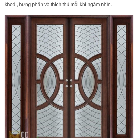
khoái, hưng phấn và thích thú mỗi khi ngắm nhìn.