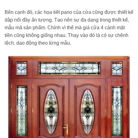
Bên cạnh đó, các họa tiết pano của cửa cũng được thiết kế
dập nổi đầy ấn tượng. Tạo nên sự đa dạng trong thiết kế,
mẫu mã sản phẩm. Chính vì thế mà giá cửa 4 cánh mặt
tiền cũng không giống nhau. Thay vào đó là có sự chênh
lệch, dao động theo từng mẫu.