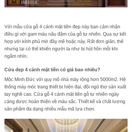
Với mẫu cửa gỗ 4 cánh mặt tiền đẹp này bạn cảm nhận
điều gì với gam màu nâu đậm của gỗ tự nhiên. Qua sự kết
hợp với kính phủ mờ đầy mê hoặc này. Rất đơn giản, thế
nhưng lại có thể khiến người ta như bị hút hồn mỗi khi
ngắm nhìn.
Cửa đẹp 4 cánh mặt tiền có giá bao nhiêu?
Mộc Minh Đức với quy mô nhà máy rộng hơn 5000m2. Hệ
thống máy móc trang thiết bị hiện đại, đội ngũ thợ sản xuất
tay nghề cao. Cửa gỗ 4 cánh mặt tiền gỗ tự nhiên ngày
càng được hoàn thiện về màu sắc. Thiết kế và chất lượng
sản phẩm đa dạng nhiều mẫu mã lựa chọn.