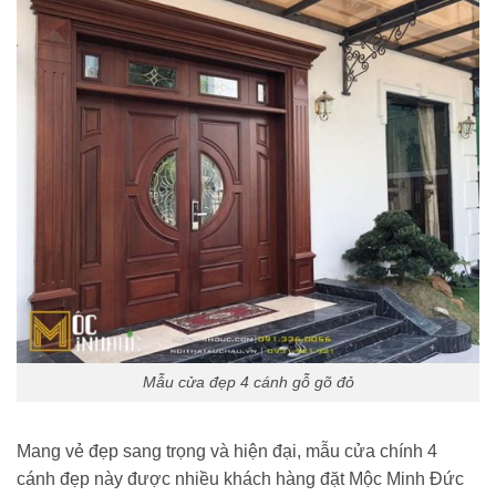
Mẫu cửa đẹp 4 cánh gỗ gõ đỏ
Mang vẻ đẹp sang trọng và hiện đại, mẫu cửa chính 4
cánh đẹp này được nhiều khách hàng đặt Mộc Minh Đức