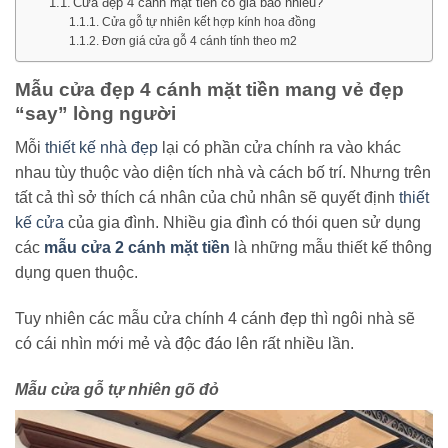
Cửa đẹp 4 cánh mặt tiền có giá bao nhiêu?
Cửa gỗ tự nhiên kết hợp kính hoa đồng
Đơn giá cửa gỗ 4 cánh tính theo m2
Mẫu cửa đẹp 4 cánh mặt tiền mang vẻ đẹp
“say” lòng người
Mỗi
thiết kế nhà đẹp
lại có phần cửa chính ra vào khác
nhau tùy thuộc vào diện tích nhà và cách bố trí. Nhưng trên
tất cả thì sở thích cá nhân của chủ nhân sẽ quyết định
thiết
kế cửa
của gia đình. Nhiều gia đình có thói quen sử dụng
các
mẫu cửa 2 cánh mặt tiền
là những mẫu thiết kế thông
dụng quen thuộc.
Tuy nhiên các mẫu cửa chính 4 cánh đẹp thì ngôi nhà sẽ
có cái nhìn mới mẻ và độc đáo lên rất nhiều lần.
Mẫu cửa gỗ tự nhiên gõ đỏ