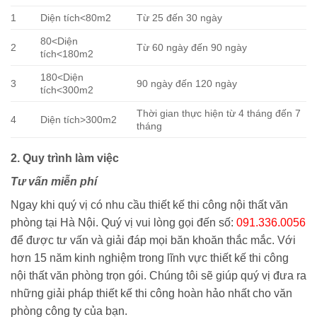
1
Diện tích<80m2
Từ 25 đến 30 ngày
80<Diện
2
Từ 60 ngày đến 90 ngày
tích<180m2
180<Diện
3
90 ngày đến 120 ngày
tích<300m2
Thời gian thực hiện từ 4 tháng đến 7
4
Diện tích>300m2
tháng
2. Quy trình làm việc
Tư vấn miễn phí
Ngay khi quý vị có nhu cầu thiết kế thi công nội thất văn
phòng tại Hà Nội. Quý vị vui lòng gọi đến số:
091.336.0056
để được tư vấn và giải đáp mọi băn khoăn thắc mắc. Với
hơn 15 năm kinh nghiệm trong lĩnh vực thiết kế thi công
nội thất văn phòng trọn gói. Chúng tôi sẽ giúp quý vị đưa ra
những giải pháp thiết kế thi công hoàn hảo nhất cho văn
phòng công ty của bạn.