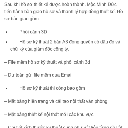
Sau khi hồ sơ thiết kế được hoàn thành. Mộc Minh Đức
tiến hành bàn giao hồ sơ và thanh lý hợp đồng thiết kế. Hồ
sơ bàn giao gồm:
Phối cảnh 3D
Hồ sơ kỹ thuật 2 bản A3 đóng quyển có dấu đỏ và
chữ ký của giám đốc công ty.
– File mềm hồ sơ kỹ thuật và phối cảnh 3d
– Dự toán gửi file mềm qua Email
Hồ sơ kỹ thuật thi công bao gồm
– Mặt bằng hiện trạng và cải tạo nội thất văn phòng
– Mặt bằng thiết kế nội thất mới các khu vực
– Chi tiết kích thước kỹ thuật cũng như vật liệu từng đồ vật