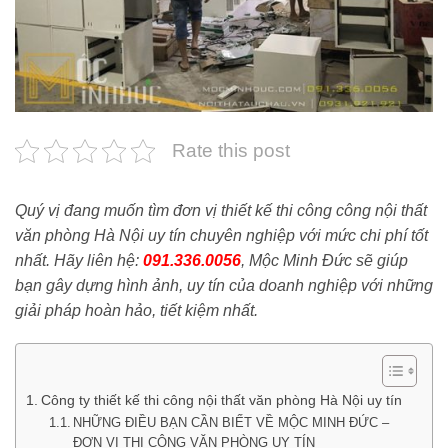
Rate this post
Quý vị đang muốn tìm đơn vị thiết kế thi công công nội thất
văn phòng Hà Nội uy tín chuyên nghiệp với mức chi phí tốt
nhất. Hãy liên hệ:
091.336.0056
, Mộc Minh Đức sẽ giúp
bạn gây dựng hình ảnh, uy tín của doanh nghiệp với những
giải pháp hoàn hảo, tiết kiệm nhất.
Công ty thiết kế thi công nội thất văn phòng Hà Nội uy tín
NHỮNG ĐIỀU BẠN CẦN BIẾT VỀ MỘC MINH ĐỨC –
ĐƠN VỊ THI CÔNG VĂN PHÒNG UY TÍN