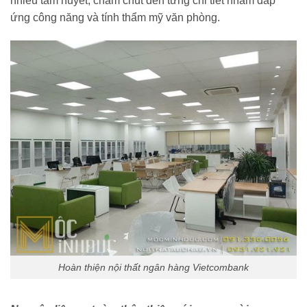
nhiều tâm huyết, chăm chút đến từng chi tiết nhằm đáp
ứng công năng và tính thẩm mỹ văn phòng.
Hoàn thiện nội thất ngân hàng Vietcombank