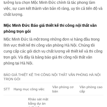
tưởng lựa chọn Mộc Minh Đức chính là tác phong làm
việc, sự cam kết thành văn bản rõ ràng, uy tín cả tiến độ và
chất lượng.
Mộc Minh Đức Báo giá thiết kế thi công nội thất văn
phòng trọn gói
Mộc Minh Đức là một trong những đơn vị hàng đầu trong
lĩnh vực thiết kế thi công văn phòng Hà Nội. Chúng tôi
cung cấp các gói dịch vụ chất lượng về thiết kế và thi công
trọn gói. Và đây là bảng báo giá thi công nội thất văn
phòng tại Hà Nội.
BÁO GIÁ THIẾT KẾ THI CÔNG NỘI THẤT VĂN PHÒNG HÀ NỘI
TRỌN GÓI
Văn phòng cơ
Văn phòng cao
STT
Hạng mục công việc
bản
cấp
Khảo sát mặt
bằng dự án