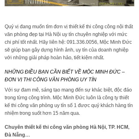
Quý vị đang muốn tìm đơn vị thiết kế thi công công nội thất
văn phòng đẹp tại Hà Nội uy tín chuyên nghiệp với mức
chi phí tốt nhất. Hãy liên hệ: 091.336.0056, Mộc Minh Đức
sẽ giúp bạn gây dựng hình ảnh, uy tín của doanh nghiệp
với những giải pháp hoàn hảo, tiết kiệm nhất.
NHỮNG ĐIỀU BẠN CẦN BIẾT VỀ MỘC MINH ĐỨC –
ĐƠN VỊ THI CÔNG VĂN PHÒNG UY TÍN
Với sự đam mê, sáng tạo mang đến sự khác biệt, độc đáo
trong từng công trình. Mộc Minh Đức luôn là công ty thiết
kế thi công văn phòng uy tín số 1 được quý khách hàng tín
nhiệm trong suốt hơn 15 năm qua.
Chuyên thiết kế thi công văn phòng Hà Nội, TP. HCM,
Đà Nẵng…