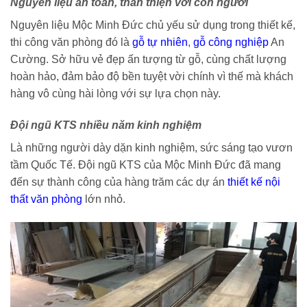
Nguyên liệu an toàn, thân thiện với con người
Nguyên liệu Mộc Minh Đức chủ yếu sử dụng trong thiết kế,
thi công văn phòng đó là
gỗ tự nhiên
,
gỗ công nghiệp
An
Cường. Sở hữu vẻ đẹp ấn tượng từ gỗ, cùng chất lượng
hoàn hảo, đảm bảo độ bền tuyệt vời chính vì thế mà khách
hàng vô cùng hài lòng với sự lựa chọn này.
Đội ngũ KTS nhiều năm kinh nghiệm
Là những người dày dặn kinh nghiệm, sức sáng tạo vươn
tầm Quốc Tế. Đội ngũ KTS của Mộc Minh Đức đã mang
đến sự thành công của hàng trăm các dự án
thiết kế nội
thất văn phòng
lớn nhỏ.