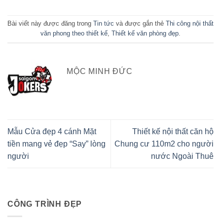
Bài viết này được đăng trong
Tin tức
và được gắn thẻ
Thi công nội thất
văn phong theo thiết kế
,
Thiết kế văn phòng đẹp
.
MỘC MINH ĐỨC
Mẫu Cửa đẹp 4 cánh Mặt
Thiết kế nội thất căn hộ
tiền mang vẻ đẹp “Say” lòng
Chung cư 110m2 cho người
người
nước Ngoài Thuê
CÔNG TRÌNH ĐẸP