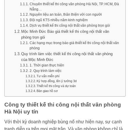
Chuyên thiết kế thi công văn phòng Hà Nội, TP. HCM, Đà
Nẵng…
Nguyên liệu an toàn, thân thiện với con người
Đội ngũ KTS nhiều năm kinh nghiệm
Dịch vụ thiết kế thi công nội thất văn phòng trọn gói
Mộc Minh Đức Báo giá thiết kế thi công nội thất văn
phòng trọn gói
Các hạng mục trong báo giá thiết kế thi công nội thất văn
phòng
Quy trình làm việc thiết kế thi công nội thất văn phòng
của Mộc Minh Đức
1. Thời gian thực hiện
2. Quy trình làm việc
Tư vấn miễn phí
Ký hợp đồng, lên ý tưởng 3d
Thiết kế thi công và dự toán
Bàn giao hồ sơ
Công ty thiết kế thi công nội thất văn phòng
Hà Nội uy tín
Với thời kỳ doanh nghiệp bùng nổ như hiện nay, sự cạnh
tranh diễn ra trên mọi mặt trận. Và văn phòng không chỉ là