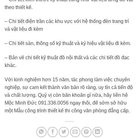
theo thiết kế.
– Chi tiết điện trần các khu vực với hệ thống đèn trang trí
và vật liệu đi kèm
– Chi tiết sàn, thông số kỹ thuật và ký hiệu vật liệu đi kèm.
– Bản vẽ chi tiết kỹ thuật đồ nội thất và các chi tiết đồ đạc
khác.
Với kinh nghiệm hơn 15 năm, tác phong làm việc chuyên
nghiệp, sự cam kết thành văn bản rõ ràng, uy tín cả tiến độ
và chất lượng. Quý vị còn băn khoăn gì nữa, hãy liên hệ
Mộc Minh Đức 091.336.0056 ngay thôi, để sớm sở hữu
một Mẫu công trình thiết kế thi công văn phòng đẳng cấp.