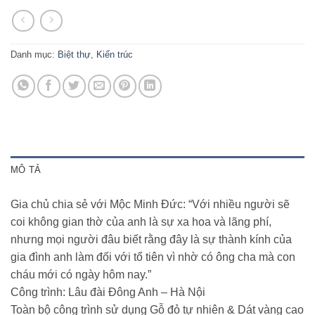
Danh mục:
Biệt thự
,
Kiến trúc
MÔ TẢ
Gia chủ chia sẻ với Mộc Minh Đức: “Với nhiều người sẽ
coi không gian thờ của anh là sự xa hoa và lãng phí,
nhưng mọi người đâu biết rằng đây là sự thành kính của
gia đình anh làm đối với tổ tiên vì nhờ có ông cha mà con
cháu mới có ngày hôm nay.”
Công trình: Lâu đài Đông Anh – Hà Nội
Toàn bộ công trình sử dụng Gỗ đỏ tự nhiên & Dát vàng cao