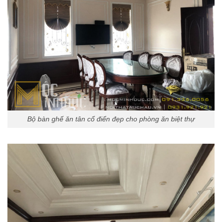
Bộ bàn ghế ăn tân cổ điển đẹp cho phòng ăn biệt thự