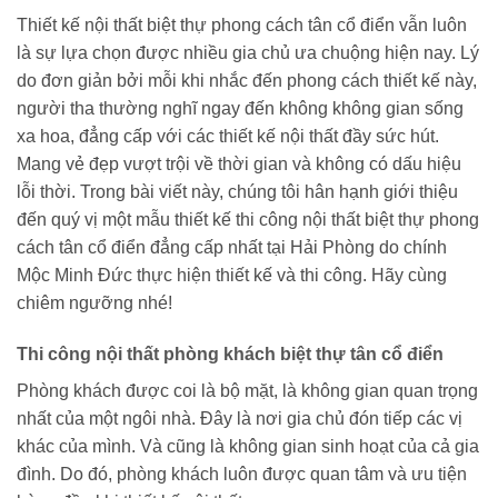
Thiết kế nội thất biệt thự phong cách tân cổ điển vẫn luôn
là sự lựa chọn được nhiều gia chủ ưa chuộng hiện nay. Lý
do đơn giản bởi mỗi khi nhắc đến phong cách thiết kế này,
người tha thường nghĩ ngay đến không không gian sống
xa hoa, đẳng cấp với các thiết kế nội thất đầy sức hút.
Mang vẻ đẹp vượt trội về thời gian và không có dấu hiệu
lỗi thời. Trong bài viết này, chúng tôi hân hạnh giới thiệu
đến quý vị một mẫu thiết kế thi công nội thất biệt thự phong
cách tân cổ điển đẳng cấp nhất tại Hải Phòng do chính
Mộc Minh Đức thực hiện thiết kế và thi công. Hãy cùng
chiêm ngưỡng nhé!
Thi công nội thất phòng khách biệt thự tân cổ điển
Phòng khách được coi là bộ mặt, là không gian quan trọng
nhất của một ngôi nhà. Đây là nơi gia chủ đón tiếp các vị
khác của mình. Và cũng là không gian sinh hoạt của cả gia
đình. Do đó, phòng khách luôn được quan tâm và ưu tiện