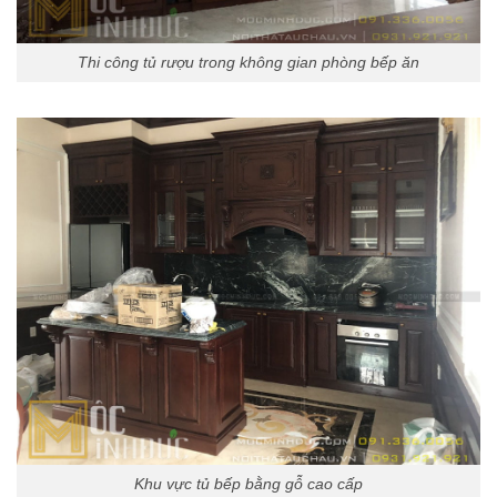
Thi công tủ rượu trong không gian phòng bếp ăn
Khu vực tủ bếp bằng gỗ cao cấp