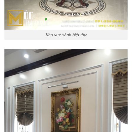
Khu vực sảnh biệt thự