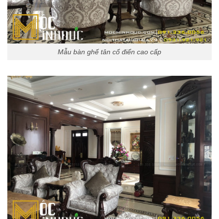
Mẫu bàn ghế tân cổ điển cao cấp