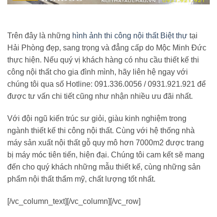
Trên đây là những
hình ảnh thi công nội thất Biệt thự
tại
Hải Phòng đẹp, sang trọng và đẳng cấp do Mộc Minh Đức
thực hiện. Nếu quý vị khách hàng có nhu cầu thiết kế thi
công nội thất cho gia đình mình, hãy liên hệ ngay với
chúng tôi qua số Hotline: 091.336.0056 / 0931.921.921 để
được tư vấn chi tiết cũng như nhận nhiều ưu đãi nhất.
Với đội ngũ kiến trúc sư giỏi, giàu kinh nghiệm trong
ngành thiết kế thi công nội thất. Cùng với hệ thống nhà
máy sản xuất nội thất gỗ quy mô hơn 7000m2 được trang
bị máy móc tiên tiến, hiện đại. Chúng tôi cam kết sẽ mang
đến cho quý khách những mẫu thiết kế, cùng những sản
phẩm nội thất thẩm mỹ, chất lượng tốt nhất.
[/vc_column_text][/vc_column][/vc_row]