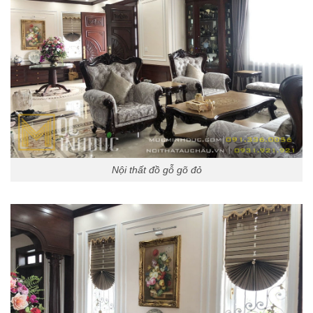
Nội thất đồ gỗ gõ đỏ