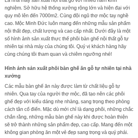
Là nhà máy sản xuất nội thất gỗ với nhiều năm kinh
nghiệm. Sở hữu hệ thống xưởng rộng lớn và hiện đại với
quy mô lên đến 7000m2. Cùng đội ngũ thợ mộc tay nghề
cao. Mộc Minh Đức luôn mang đến những mẫu sản phẩm
nội thất đẹp, chất lượng và cao cấp nhất. Dưới đây là một
số hình ảnh sản xuất thực thế phôi bàn ghế nội thất gỗ tự
nhiên tại nhà máy của chúng tôi. Quý vị khách hàng hãy
cùng chúng tôi tham quan và chiêm ngưỡng nhé!
Hình ảnh sản xuất phôi bàn ghế ăn gỗ tự nhiên tại nhà
xưởng
Các mẫu bàn ghế ăn này được làm từ chất liệu gỗ tự
nhiên. Qua tay của người thợ mộc, đã tạo nên các phôi
ghế đẹp với kiểu dáng nhẹ nhàng, sang trọng theo phòng
cách tân cổ điển. Mặc dù mới chỉ là dạng phôi, những chắc
chắn rằng, những mẫu bàn ghế này khi được hoàn thiện
sẽ trở thành những sản phẩm đẹp, cao cấp. Mang đến một
không gian phòng ăn một vẻ đẹp sang trọng và quý phái.