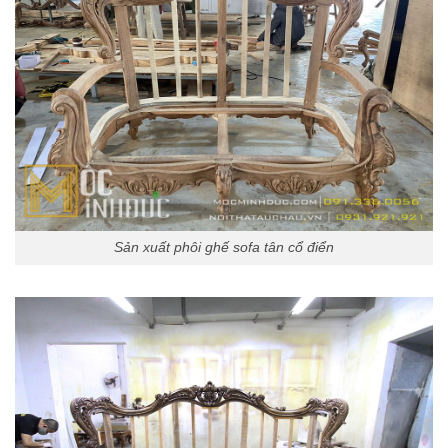
Sản xuất phôi ghế sofa tân cổ điển