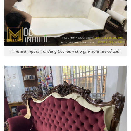
Hình ảnh người thợ đang bọc nệm cho ghế sofa tân cổ điển