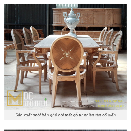
Sản xuất phôi bàn ghế nội thất gỗ tự nhiên tân cổ điển