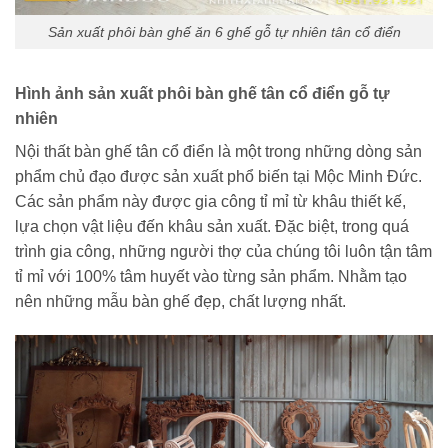
Sản xuất phôi bàn ghế ăn 6 ghế gỗ tự nhiên tân cổ điển
Hình ảnh sản xuất phôi bàn ghế tân cổ điển gỗ tự
nhiên
Nội thất bàn ghế tân cổ điển là một trong những dòng sản
phẩm chủ đạo được sản xuất phổ biến tại Mộc Minh Đức.
Các sản phẩm này được gia công tỉ mỉ từ khâu thiết kế,
lựa chọn vật liệu đến khâu sản xuất. Đặc biệt, trong quá
trình gia công, những người thợ của chúng tôi luôn tận tâm
tỉ mỉ với 100% tâm huyết vào từng sản phẩm. Nhằm tạo
nên những mẫu bàn ghế đẹp, chất lượng nhất.