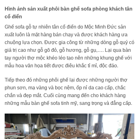
Hình ảnh sản xuất phôi bàn ghế sofa phòng khách tân
cổ điển
Ghế sofa gỗ tự nhiên tân cổ điển do Mộc Minh Đức sản
xuất luôn là mặt hàng bán chạy và được khách hàng ưa
chuộng lựa chọn. Được gia công từ những dòng gỗ quý có
giá trị cao như gỗ gõ đỏ, gỗ hương, gỗ gụ,…. Lại qua bàn
tay người thợ mộc khéo léo tạo nên những khung ghế với
mẫu hoa văn họa tiết được điêu khắc tỉ mỉ, độc đáo.
Tiếp theo đó những phôi ghế lại được những người thợ
phun sơn, mạ vàng và bọc nệm, ốp nỉ da cao cấp, chắc
chắn và đẹp mắt. Cuối cùng mang đến cho khách hàng
những mẫu bàn ghế sofa tinh mỹ, sang trọng và đẳng cấp.