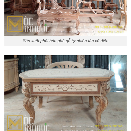
Sản xuất phôi bàn ghế gỗ tự nhiên tân cổ điển