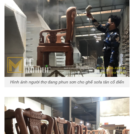
Hình ảnh người thợ đang phun sơn cho ghế sofa tân cổ điển