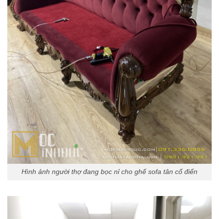
Hình ảnh người thợ đang bọc nỉ cho ghế sofa tân cổ điển