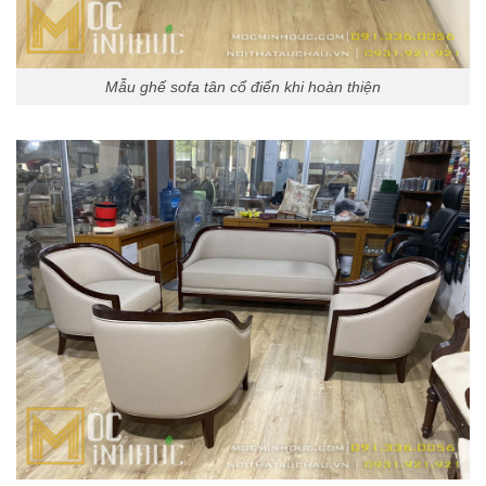
Mẫu ghế sofa tân cổ điển khi hoàn thiện