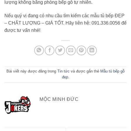
lượng không bằng phòng bếp gỗ tự nhiên.
Nếu quý vị đang có nhu cầu tìm kiếm các mẫu tủ bếp ĐẸP
– CHẤT LƯỢNG – GIÁ TỐT. Hãy liên hệ: 091.336.0056 để
được tư vấn nhé!
Bài viết này được đăng trong
Tin tức
và được gắn thẻ
Mẫu tủ bếp gỗ
đẹp
.
MỘC MINH ĐỨC