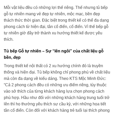
Mỗi vật liệu đều có những lợi thế riêng. Thế nhưng tủ bếp
gỗ tự nhiên mang vẻ đẹp tự nhiên, mộc mạc, bền đẹp
thách thức thời gian. Đặc biệt trong thiết kế có thể đa dạng
phong cách từ hiện đại, tân cổ điển, cổ điển. Vì thế bếp gỗ
tự nhiên giờ đây trở thành xu hướng thiết kế được yêu
thích.
Tủ bếp Gỗ tự nhiên – Sự “lên ngôi” của chất liệu gỗ
bền, đẹp
Trong thiết kế nội thất có 2 xu hướng chính đó là truyền
thống và hiện đại. Tủ bếp không chỉ phong phú về chất liệu
mà còn đa dạng về kiểu dáng. Theo KTS Mộc Minh Đức:
“Cả 2 phong cách đều có những ưu điểm riêng, tùy thuộc
vào sở thích của từng khách hàng lựa chọn phong cách
phù hợp. Hầu như đối với những khách hàng trung tuổi trở
lên thì họ thường yêu thích sự cầu kỳ, với những họa tiết
tân cổ điển. Còn đối với khách hàng trẻ tuổi lại thích phong