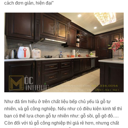
cách đơn giản, hiện đại”
Như đã tìm hiểu ở trên chất liệu bếp chủ yếu là gỗ tự
nhiên, và gỗ công nghiệp. Nếu như có điều kiện kinh tế thì
bạn có thể lựa chọn gỗ tự nhiên như: gỗ sồi, gỗ gõ đỏ….
Còn đối với tủ gỗ công nghiệp thì giá rẻ hơn, nhưng chất