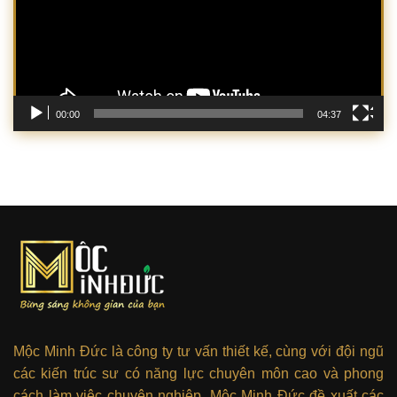
00:00
04:37
Mộc Minh Đức là công ty tư vấn thiết kế, cùng với đội ngũ
các kiến trúc sư có năng lực chuyên môn cao và phong
cách làm việc chuyên nghiệp. Mộc Minh Đức đề xuất các