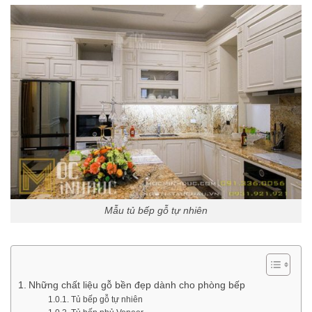
Mẫu tủ bếp gỗ tự nhiên
Những chất liệu gỗ bền đẹp dành cho phòng bếp
Tủ bếp gỗ tự nhiên