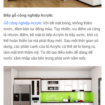
Bếp gỗ công nghiệp Acrylic
Gỗ công nghiệp Acrylic
Với bề mặt bóng, không thấm
nước, đảm bảo sự đồng màu. Tuy nhiên, ưu điểm và cũng
là nhược điểm, bề mặt tủ bếp Acrylic bị trầy xước, khó có
thể hoàn thiện lại mà phải thay mới. Sau một thời gian sử
dụng, các phần cạnh của tủ Acrylic có thể sẽ bị bong ra,
làm mất tính thẩm mỹ. Từ đó tạo điều kiện dễ dàng để
nước xâm nhập vào bên trong phát sinh nấm mốc