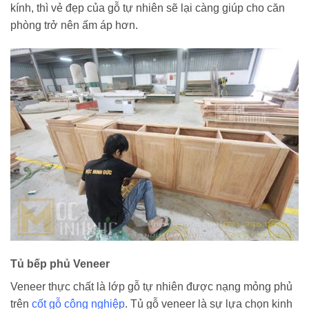
kính, thì vẻ đẹp của gỗ tự nhiên sẽ lại càng giúp cho căn
phòng trở nên ấm áp hơn.
Tủ bếp phủ Veneer
Veneer thực chất là lớp gỗ tự nhiên được nạng mỏng phủ
trên
cốt gỗ công nghiệp
. Tủ gỗ veneer là sự lựa chọn kinh