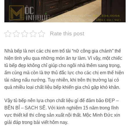
Rate this post
Nhà bếp là nơi các chị em trổ tài “nữ công gia chánh” thể
hiện tình yêu qua những món ăn tự làm. Vì vậy, một chiếc
tủ bếp đẹp không chỉ giúp cho ngôi nhà thêm sang trọng,
ấm cúng mà còn là trợ thủ đắc lực cho các chị em thể hiện
tài năng nấu nướng. Tuy nhiên, khi trên thị trường lại có
quá nhiều loại chất liệu bếp khiến gia chủ gặp khó khăn.
Vậy tủ bếp nên lựa chọn chất liệu gì để đảm bảo ĐẸP –
BỀN BỈ – SẠCH SẼ. Với kinh nghiệm 15 năm trong lĩnh
vực thiết kế thi công sản xuất nội thất. Mộc Minh Đức xin
giải đáp trong bài viết hôm nay.