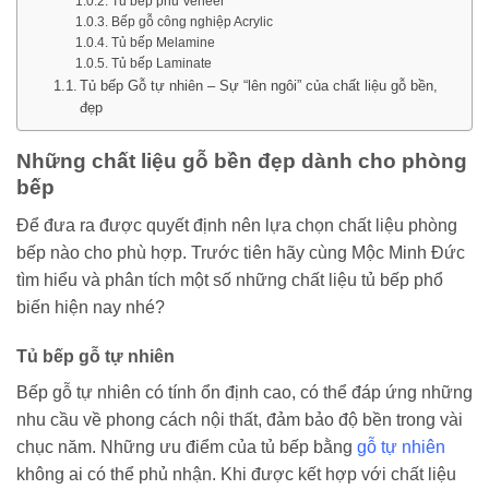
Tủ bếp phủ Veneer
Bếp gỗ công nghiệp Acrylic
Tủ bếp Melamine
Tủ bếp Laminate
Tủ bếp Gỗ tự nhiên – Sự “lên ngôi” của chất liệu gỗ bền,
đẹp
Những chất liệu gỗ bền đẹp dành cho phòng
bếp
Để đưa ra được quyết định nên lựa chọn chất liệu phòng
bếp nào cho phù hợp. Trước tiên hãy cùng Mộc Minh Đức
tìm hiểu và phân tích một số những chất liệu tủ bếp phổ
biến hiện nay nhé?
Tủ bếp gỗ tự nhiên
Bếp gỗ tự nhiên có tính ổn định cao, có thể đáp ứng những
nhu cầu về phong cách nội thất, đảm bảo độ bền trong vài
chục năm. Những ưu điểm của tủ bếp bằng
gỗ tự nhiên
không ai có thể phủ nhận. Khi được kết hợp với chất liệu