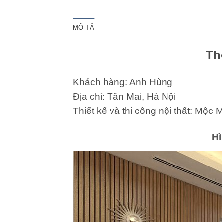
MÔ TẢ
Th
Khách hàng: Anh Hùng
Địa chỉ: Tân Mai, Hà Nội
Thiết kế và thi công nội thất: Mộc
Hì