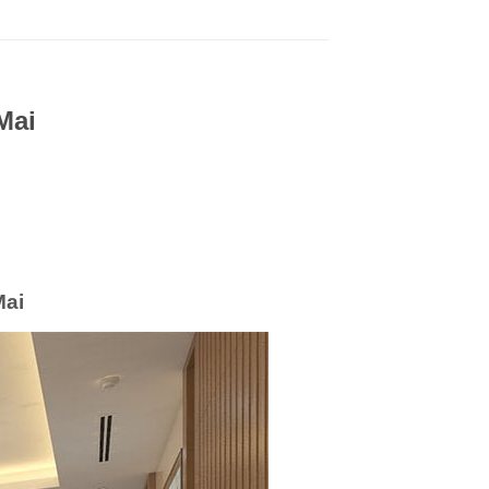
Mai
Mai