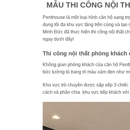
MẪU THI CÔNG NỘI TH
Penthouse là một loại hình căn hộ sang tr
dụng tối đa khu vực tầng trên cùng và tạ
Minh Đức đã thực hiện thi công nội thất 
ngay dưới đây!
Thi công nội thất phòng khách
Không gian phòng khách của căn hộ Penthou
bức tường tủ trang trí màu xám đen như m
Khu vực trò chuyện được sắp xếp 3 chiếc 
cách và phân chia khu vực tiếp khách với 