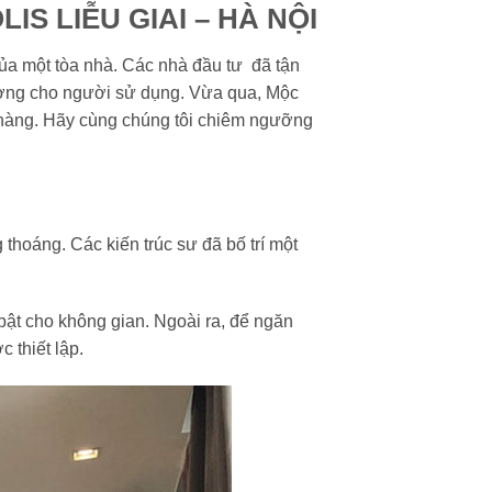
S LIỄU GIAI – HÀ NỘI
của một tòa nhà. Các nhà đầu tư đã tận
 tượng cho người sử dụng. Vừa qua, Mộc
h hàng. Hãy cùng chúng tôi chiêm ngưỡng
hoáng. Các kiến trúc sư đã bố trí một
ật cho không gian. Ngoài ra, để ngăn
 thiết lập.