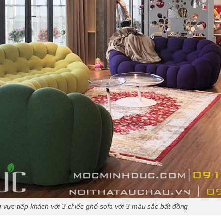
 vực tiếp khách với 3 chiếc ghế sofa với 3 màu sắc bất đồng