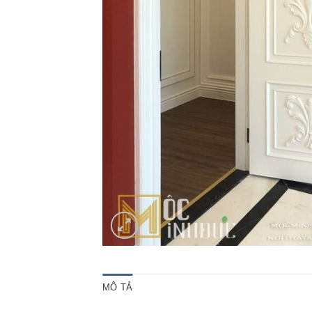
MÔ TẢ