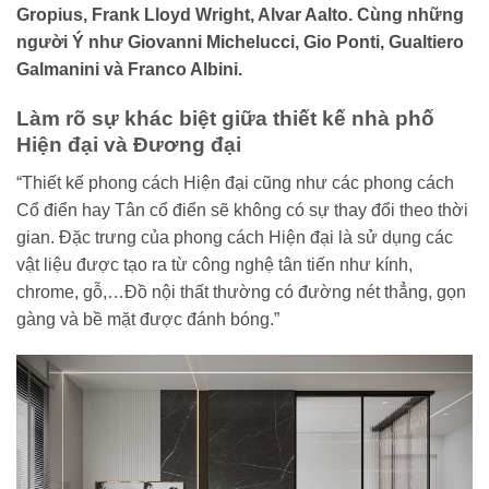
Gropius, Frank Lloyd Wright, Alvar Aalto. Cùng những
người Ý như Giovanni Michelucci, Gio Ponti, Gualtiero
Galmanini và Franco Albini.
Làm rõ sự khác biệt giữa thiết kế nhà phố
Hiện đại và Đương đại
“Thiết kế phong cách Hiện đại cũng như các phong cách
Cổ điển hay Tân cổ điển sẽ không có sự thay đổi theo thời
gian. Đặc trưng của phong cách Hiện đại là sử dụng các
vật liệu được tạo ra từ công nghệ tân tiến như kính,
chrome, gỗ,…Đồ nội thất thường có đường nét thẳng, gọn
gàng và bề mặt được đánh bóng.”