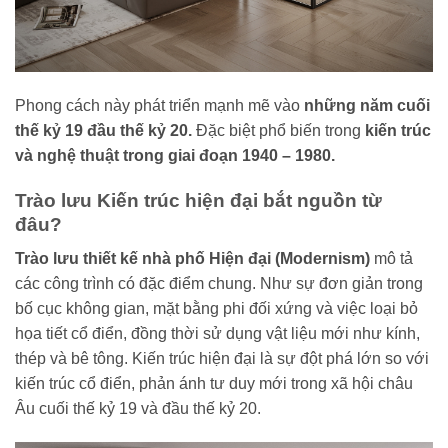
Phong cách này phát triển mạnh mẽ vào
những năm cuối
thế kỷ 19 đầu thế kỷ 20.
Đặc biệt phổ biến trong
kiến trúc
và nghệ thuật trong giai đoạn 1940 – 1980.
Trào lưu Kiến trúc hiện đại bắt nguồn từ
đâu?
Trào lưu thiết kế nhà phố Hiện đại (Modernism)
mô tả
các công trình có đặc điểm chung. Như sự đơn giản trong
bố cục không gian, mặt bằng phi đối xứng và việc loại bỏ
họa tiết cổ điển, đồng thời sử dụng vật liệu mới như kính,
thép và bê tông. Kiến trúc hiện đại là sự đột phá lớn so với
kiến trúc cổ điển, phản ánh tư duy mới trong xã hội châu
Âu cuối thế kỷ 19 và đầu thế kỷ 20.