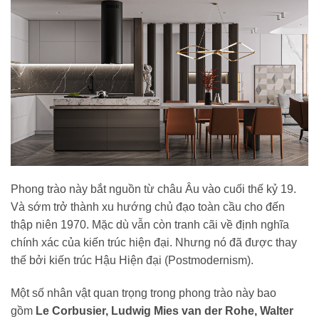
Phong trào này bắt nguồn từ châu Âu vào cuối thế kỷ 19.
Và sớm trở thành xu hướng chủ đạo toàn cầu cho đến
thập niên 1970. Mặc dù vẫn còn tranh cãi về định nghĩa
chính xác của kiến trúc hiện đại. Nhưng nó đã được thay
thế bởi kiến trúc Hậu Hiện đại (Postmodernism).
Một số nhân vật quan trọng trong phong trào này bao
gồm
Le Corbusier, Ludwig Mies van der Rohe, Walter