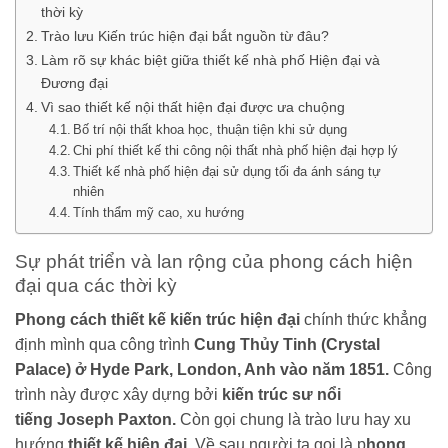
thời kỳ
Trào lưu Kiến trúc hiện đại bắt nguồn từ đâu?
Làm rõ sự khác biệt giữa thiết kế nhà phố Hiện đại và
Đương đại
Vì sao thiết kế nội thất hiện đại được ưa chuộng
Bố trí nội thất khoa học, thuận tiện khi sử dụng
Chi phí thiết kế thi công nội thất nhà phố hiện đại hợp lý
Thiết kế nhà phố hiện đại sử dụng tối đa ánh sáng tự
nhiên
Tính thẩm mỹ cao, xu hướng
Sự phát triển và lan rộng của phong cách hiện
đại qua các thời kỳ
Phong cách thiết kế kiến trúc hiện đại
chính thức khẳng
định mình qua công trình
Cung Thủy Tinh (Crystal
Palace) ở Hyde Park, London, Anh vào năm 1851.
Công
trình này được xây dựng bởi
kiến trúc sư nổi
tiếng Joseph Paxton.
Còn gọi chung là trào lưu hay xu
hướng
thiết kế hiện đại.
Về sau người ta gọi là p
hong