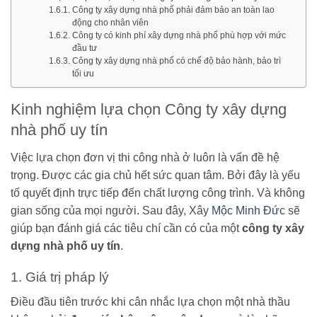
Công ty xây dựng nhà phố phải đảm bảo an toàn lao
động cho nhân viên
Công ty có kinh phí xây dựng nhà phố phù hợp với mức
đầu tư
Công ty xây dựng nhà phố có chế độ bảo hành, bảo trì
tối ưu
Kinh nghiệm lựa chọn Công ty xây dựng
nhà phố uy tín
Việc lựa chọn đơn vị thi công nhà ở luôn là vấn đề hệ
trọng. Được các gia chủ hết sức quan tâm. Bởi đây là yếu
tố quyết định trực tiếp đến chất lượng công trình. Và không
gian sống của mọi người. Sau đây, Xây
Mộc Minh Đức
sẽ
giúp bạn đánh giá các tiêu chí cần có của một
công ty xây
dựng nhà phố uy tín
.
1. Giá trị pháp lý
Điều đầu tiên trước khi cân nhắc lựa chọn một nhà thầu