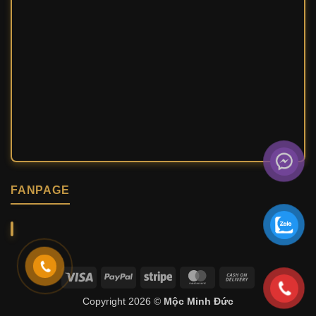
FANPAGE
Visa
PayPal
Stripe
MasterCard
Cash
On
Copyright 2026 ©
Mộc Minh Đức
Delivery