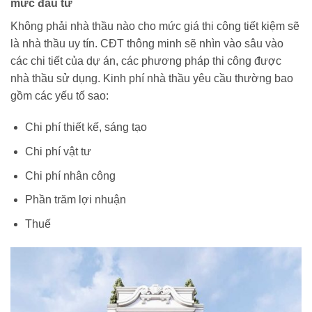
mức đầu tư
Không phải nhà thầu nào cho mức giá thi công tiết kiệm sẽ
là nhà thầu uy tín. CĐT thông minh sẽ nhìn vào sâu vào
các chi tiết của dự án, các phương pháp thi công được
nhà thầu sử dụng. Kinh phí nhà thầu yêu cầu thường bao
gồm các yếu tố sao:
Chi phí thiết kế, sáng tạo
Chi phí vật tư
Chi phí nhân công
Phần trăm lợi nhuận
Thuế