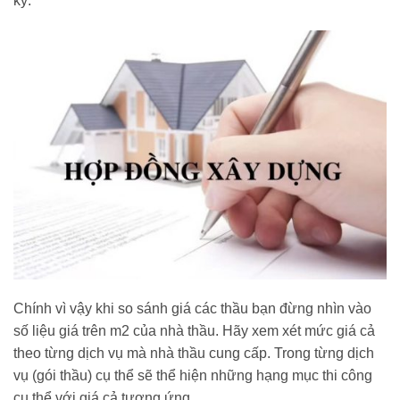
kỹ.
Chính vì vậy khi so sánh giá các thầu bạn đừng nhìn vào
số liệu giá trên m2 của nhà thầu. Hãy xem xét mức giá cả
theo từng dịch vụ mà nhà thầu cung cấp. Trong từng dịch
vụ (gói thầu) cụ thể sẽ thể hiện những hạng mục thi công
cụ thể với giá cả tương ứng.