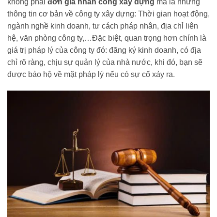
không phải
đơn giá nhân công xây dựng
mà là những
thông tin cơ bản về công ty xây dựng: Thời gian hoạt động,
ngành nghề kinh doanh, tư cách pháp nhân, địa chỉ liên
hệ, văn phòng công ty,…Đặc biệt, quan trọng hơn chính là
giá trị pháp lý của công ty đó: đăng ký kinh doanh, có địa
chỉ rõ ràng, chịu sự quản lý của nhà nước, khi đó, bạn sẽ
được bảo hộ về mặt pháp lý nếu có sự cố xảy ra.