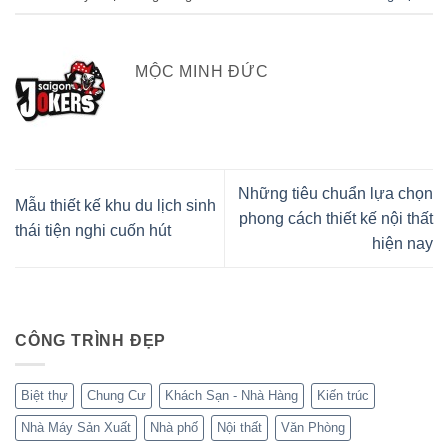
MỘC MINH ĐỨC
Những tiêu chuẩn lựa chọn
Mẫu thiết kế khu du lịch sinh
phong cách thiết kế nội thất
thái tiện nghi cuốn hút
hiện nay
CÔNG TRÌNH ĐẸP
Biệt thự
Chung Cư
Khách Sạn - Nhà Hàng
Kiến trúc
Nhà Máy Sản Xuất
Nhà phố
Nội thất
Văn Phòng