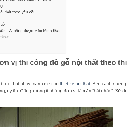
ng
nội thất theo yêu cầu
 gỗ
“Chuẩn” Ai bằng được Mộc Minh Đức
 thuật
ơn vị thi công đồ gỗ nội thất theo thi
àm bước bật nhảy mạnh mẽ cho
thiết kế nội thất
. Bên cạnh những
năng, uy tín. Cũng không ít những đơn vị làm ăn “bát nháo”. Sử d