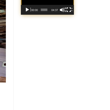
00:00
04:37