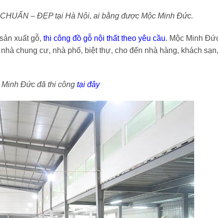
t kế CHUẨN – ĐẸP tại Hà Nội, ai bằng được Mộc Minh Đức.
sản xuất gỗ,
thi công đồ gỗ nội thất theo yêu cầu
. Mộc Minh Đứ
 nhà chung cư, nhà phố, biệt thự, cho đến nhà hàng, khách sạn
 Minh Đức đã thi công
tại đây