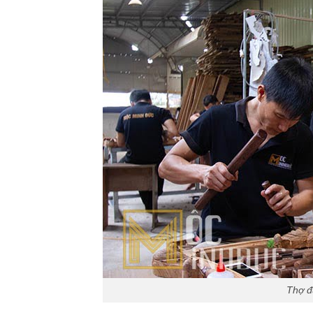
Thợ đ