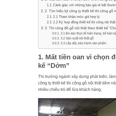
Cảnh giác với những báo giá rẻ bất thườ
2. Tìm hiểu kỹ công ty thiết kế thi công gỗ 
2.1 Tham khảo mức giá hợp lý
2.2 Ký hợp đồng thiết kế thi công nội thất
3. Thi công đồ gỗ nội thất theo thiết kế 
3.1 Đo đạc thực tế hiện trạng, bổ bản kỹ
3.2 Sản xuất nội thất gỗ
3.3 Lắp đặt, bảo hành sản phẩm
1. Mất tiền oan vì chọn đ
kế “Dởm”
Thị trường ngành xây dựng phát triển, l
công ty thiết kế thi công gỗ nội thất tiềm 
nhiều chiêu trò để lừa khách hàng.