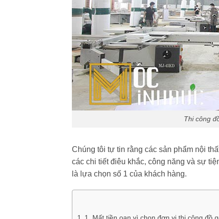
Thi công đ
Chúng tôi tự tin rằng các sản phẩm nội thất
các chi tiết điêu khắc, công năng và sự t
là lựa chọn số 1 của khách hàng.
1. Mất tiền oan vì chọn đơn vị thi công đồ g