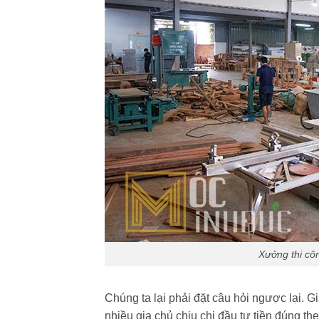
Xưởng thi côn
Chúng ta lại phải đặt câu hỏi ngược lại. 
nhiều gia chủ chịu chi đầu tư tiền đúng th