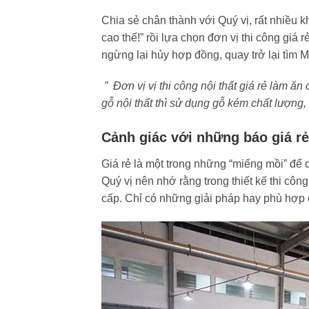
Chia sẻ chân thành với Quý vị, rất nhiều 
cao thế!” rồi lựa chọn đơn vị thi công giá 
ngừng lại hủy hợp đồng, quay trở lại tìm 
” Đơn vị vị thi công nội thất giá rẻ làm ă
gỗ nội thất thì sử dụng gỗ kém chất lượng
Cảnh giác với những báo giá r
Giá rẻ là một trong những “miếng mồi” để 
Quý vị nên nhớ rằng trong thiết kế thi cô
cấp. Chỉ có những giải pháp hay phù hợp