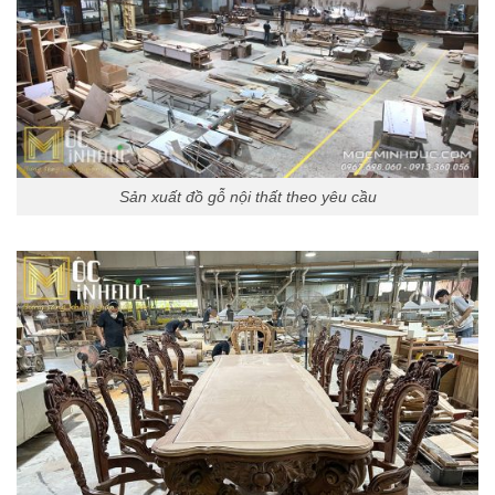
Sản xuất đồ gỗ nội thất theo yêu cầu