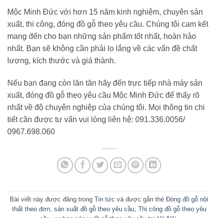
Mộc Minh Đức với hơn 15 năm kinh nghiệm, chuyên sản
xuất, thi công, đóng đồ gỗ theo yêu cầu. Chúng tôi cam kết
mang đến cho bạn những sản phẩm tốt nhất, hoàn hảo
nhất. Bạn sẽ không cần phải lo lắng về các vấn đề chất
lượng, kích thước và giá thành.
Nếu bạn đang còn lăn tăn hãy đến trực tiếp nhà máy sản
xuất, đóng đồ gỗ theo yêu cầu Mộc Minh Đức để thấy rõ
nhất về độ chuyên nghiệp của chúng tôi. Mọi thông tin chi
tiết cần được tư vấn vui lòng liên hệ: 091.336.0056/
0967.698.060
Bài viết này được đăng trong
Tin tức
và được gắn thẻ
Đóng đồ gỗ nội
thất theo đơn
,
sản xuất đồ gỗ theo yêu cầu
,
Thi công đồ gỗ theo yêu