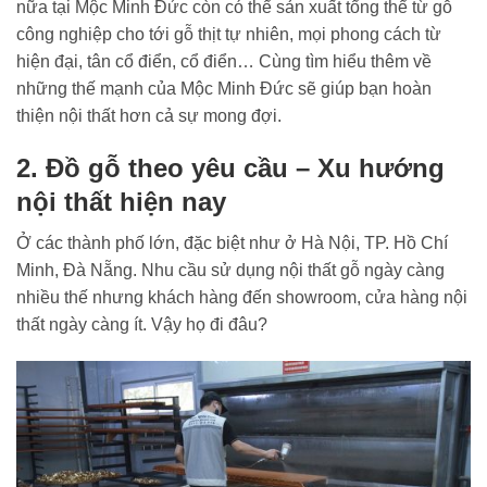
nữa tại Mộc Minh Đức còn có thể sản xuất tổng thể từ gỗ
công nghiệp cho tới gỗ thịt tự nhiên, mọi phong cách từ
hiện đại, tân cổ điển, cổ điển… Cùng tìm hiểu thêm về
những thế mạnh của Mộc Minh Đức sẽ giúp bạn hoàn
thiện nội thất hơn cả sự mong đợi.
2. Đồ gỗ theo yêu cầu – Xu hướng
nội thất hiện nay
Ở các thành phố lớn, đặc biệt như ở Hà Nội, TP. Hồ Chí
Minh, Đà Nẵng. Nhu cầu sử dụng nội thất gỗ ngày càng
nhiều thế nhưng khách hàng đến showroom, cửa hàng nội
thất ngày càng ít. Vậy họ đi đâu?