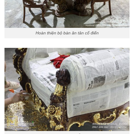
Hoàn thiện bộ bàn ăn tân cổ điển