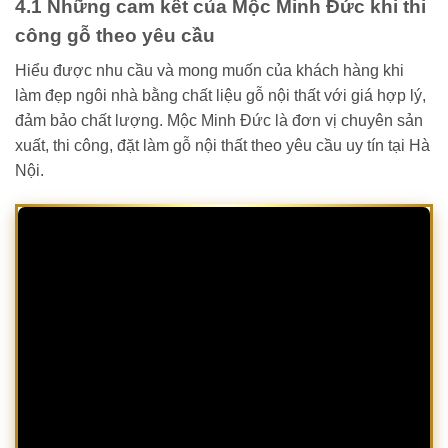
4.1 Những cam kết của Mộc Minh Đức khi thi
công gỗ theo yêu cầu
Hiểu được nhu cầu và mong muốn của khách hàng khi
làm đẹp ngôi nhà bằng chất liệu gỗ nội thất với giá hợp lý,
đảm bảo chất lượng. Mộc Minh Đức là đơn vị chuyên sản
xuất, thi công, đặt làm gỗ nội thất theo yêu cầu uy tín tại Hà
Nội.