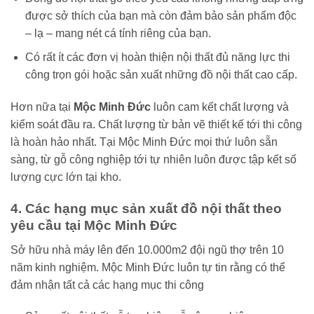
được sở thích của bạn mà còn đảm bảo sản phẩm độc
– lạ – mang nét cá tính riêng của bạn.
Có rất ít các đơn vị hoàn thiện nội thất đủ năng lực thi
công trọn gói hoặc sản xuất những đồ nội thất cao cấp.
Hơn nữa tại
Mộc Minh Đức
luôn cam kết chất lượng và
kiểm soát đầu ra. Chất lượng từ bản vẽ thiết kế tới thi công
là hoàn hảo nhất. Tại Mộc Minh Đức mọi thứ luôn sẵn
sàng, từ gỗ công nghiệp tới tự nhiên luôn được tập kết số
lượng cực lớn tại kho.
4. Các hạng mục sản xuất đồ nội thất theo
yêu cầu tại Mộc Minh Đức
Sở hữu nhà máy lên đến 10.000m2 đội ngũ thợ trên 10
năm kinh nghiệm. Mộc Minh Đức luôn tự tin rằng có thể
đảm nhận tất cả các hạng mục thi công