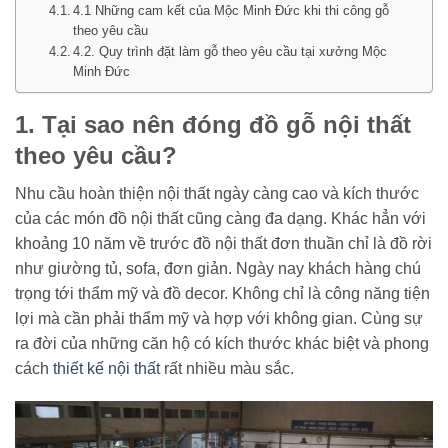
4.1 Những cam kết của Mộc Minh Đức khi thi công gỗ
theo yêu cầu
4.2. Quy trình đặt làm gỗ theo yêu cầu tại xưởng Mộc
Minh Đức
1. Tại sao nên đóng đồ gỗ nội thất
theo yêu cầu?
Nhu cầu hoàn thiện nội thất ngày càng cao và kích thước
của các món đồ nội thất cũng càng đa dạng. Khác hẳn với
khoảng 10 năm về trước đồ nội thất đơn thuần chỉ là đồ rời
như giường tủ, sofa, đơn giản. Ngày nay khách hàng chú
trọng tới thẩm mỹ và đồ decor. Không chỉ là công năng tiện
lợi mà cần phải thẩm mỹ và hợp với không gian. Cùng sự
ra đời của những căn hộ có kích thước khác biệt và phong
cách
thiết kế nội thất
rất nhiều màu sắc.