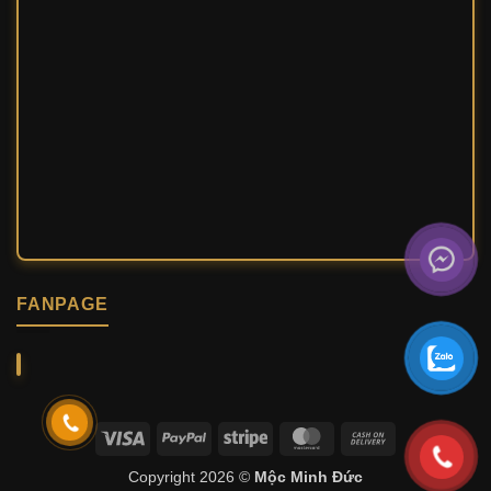
FANPAGE
Visa
PayPal
Stripe
MasterCard
Cash
On
Copyright 2026 ©
Mộc Minh Đức
Delivery