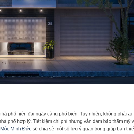
 nhà phố hiện đại ngày càng phổ biến. Tuy nhiên, không phải ai
hất nhà phố hợp lý. Tiết kiệm chi phí nhưng vẫn đảm bảo thẩm mỹ 
a
Mộc Minh Đức
sẽ chia sẻ một số lưu ý quan trọng giúp bạn thiế