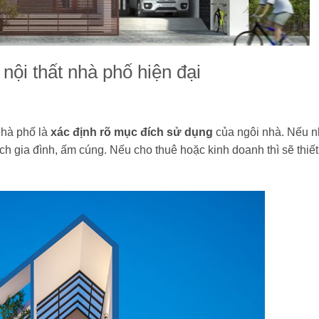
 nội thất nhà phố hiện đại
 nhà phố là
xác định rõ mục đích sử dụng
của ngôi nhà. Nếu 
ách gia đình, ấm cúng. Nếu cho thuê hoặc kinh doanh thì sẽ thiết