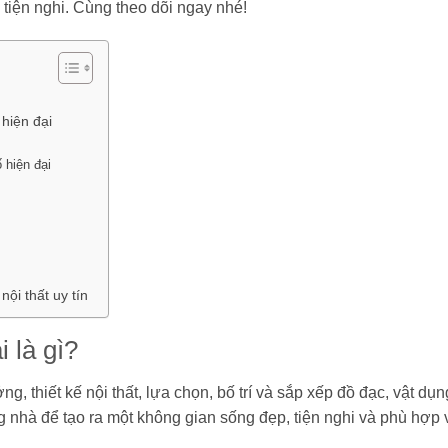
à tiện nghi. Cùng theo dõi ngay nhé!
 hiện đại
 hiện đại
nội thất uy tín
i là gì?
ởng, thiết kế nội thất, lựa chọn, bố trí và sắp xếp đồ đạc, vật dụn
rong nhà để tạo ra một không gian sống đẹp, tiện nghi và phù hợp 