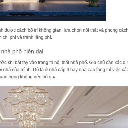
h được cách bố trí không gian, lựa chọn nội thất và phong các
 chi phí và tránh lãng phí.
 nhà phố hiện đại
rước khi bắt tay vào trang trí nội thất nhà phố. Gia chủ cần xác đị
 nhà của mình. Dù là ở nhà cấp 4 hay nhà cao tầng thì việc xá
quan trọng không nên bỏ qua.