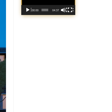
00:00
04:37