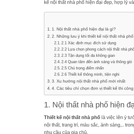
kế nội thất nhà phố hiện đại đẹp, hợp lý v
1. Nội thất nhà phố hiện đại là gì?
2. Những lưu ý khi thiết kế nội thất nhà phố
2.1 Xác định mục đích sử dụng
2.2 Lựa chọn phong cách nội thất nhà phố
2.3 Tận dụng tối đa không gian
2.4 Quan tâm đến ánh sáng và thông gió
2.5 Chú trọng điểm nhấn
2.6 Thiết kế thông minh, tiện nghi
3. Xu hướng nội thất nhà phố mới nhất
4. Các tiêu chí chọn đơn vị thiết kế thi công 
1. Nội thất nhà phố hiện đạ
Thiết kế nội thất nhà phố
là việc lên ý tư
nội thất, trang trí, màu sắc, ánh sáng,.. t
nhu cầu của gia chủ.