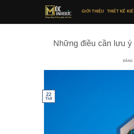
Bỏ
qua
GIỚI THIỆU
THIẾT KẾ KI
nội
dung
Những điều cần lưu ý k
ĐĂNG
22
Th8