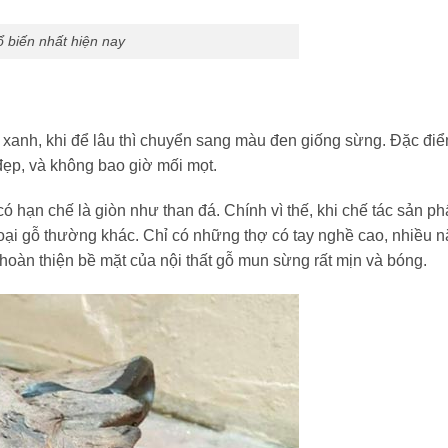
 biến nhất hiện nay
u xanh, khi để lâu thì chuyển sang màu đen giống sừng. Đặc đi
đẹp, và không bao giờ mối mọt.
ó hạn chế là giòn như than đá. Chính vì thế, khi chế tác sản p
oại gỗ thường khác. Chỉ có những thợ có tay nghề cao, nhiều 
hoàn thiện bề mặt của nội thất gỗ mun sừng rất mịn và bóng.