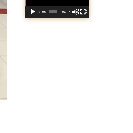
00:00
04:37