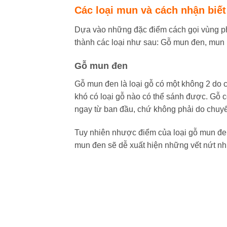
Các loại mun và cách nhận biết
Dựa vào những đặc điểm cách gọi vùng ph
thành các loại như sau: Gỗ mun đen, mun
Gỗ mun đen
Gỗ mun đen là loại gỗ có một không 2 do 
khó có loại gỗ nào có thể sánh được. Gỗ
ngay từ ban đầu, chứ không phải do chu
Tuy nhiên nhược điểm của loại gỗ mun đen n
mun đen sẽ dễ xuất hiện những vết nứt n