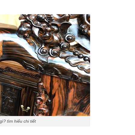
ì? tìm hiểu chi tiết