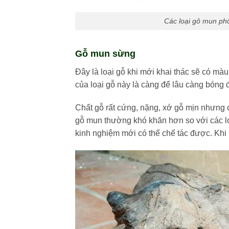
Các loại gô mun phổ
Gỗ mun sừng
Đây là loại gỗ khi mới khai thác sẽ có mà
của loại gỗ này là càng để lâu càng bóng 
Chất gỗ rất cứng, nặng, xớ gỗ mịn nhưng c
gỗ mun thường khó khăn hơn so với các l
kinh nghiệm mới có thể chế tác được. Khi 