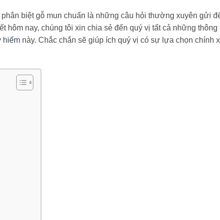
ch phân biệt gỗ mun chuẩn là những câu hỏi thường xuyên gửi đ
 hôm nay, chúng tôi xin chia sẻ đến quý vị tất cả những thông 
ý hiếm
này. Chắc chắn sẽ giúp ích quý vị có sự lựa chọn chính 