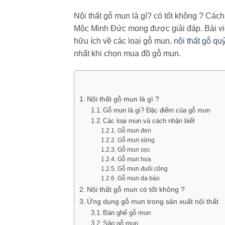
Nội thất gỗ mun là gì? có tốt không ? Cá
Mộc Minh Đức mong được giải đáp. Bài viết
hữu ích về các loại gỗ mun,
nội thất gỗ qu
nhất khi chọn mua đồ gỗ mun.
Nội thất gỗ mun là gì ?
Gỗ mun là gì? Đặc điểm của gỗ mun
Các loại mun và cách nhận biết
Gỗ mun đen
Gỗ mun sừng
Gỗ mun sọc
Gỗ mun hoa
Gỗ mun đuôi công
Gỗ mun da báo
Nội thất gỗ mun có tốt không ?
Ứng dụng gỗ mun trong sản xuất nội thất
Bàn ghế gỗ mun
Sập gỗ mun