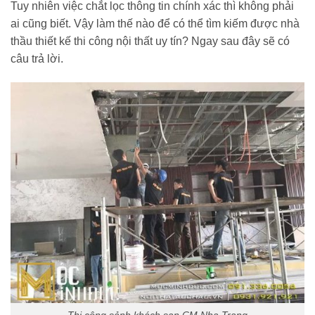
Tuy nhiên việc chắt lọc thông tin chính xác thì không phải
ai cũng biết. Vậy làm thế nào để có thể tìm kiếm được nhà
thầu thiết kế thi công nội thất uy tín? Ngay sau đây sẽ có
câu trả lời.
Thi công sảnh khách sạn CM Nha Trang