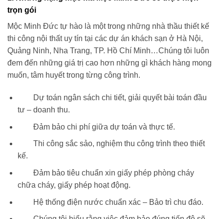
trọn gói
Mộc Minh Đức tự hào là một trong những nhà thầu thiết kế
thi công nội thất uy tín tại các dự án khách sạn ở Hà Nội,
Quảng Ninh, Nha Trang, TP. Hồ Chí Minh…Chúng tôi luôn
đem đến những giá trị cao hơn những gì khách hàng mong
muốn, tâm huyết trong từng công trình.
Dự toán ngân sách chi tiết, giải quyết bài toán đầu
tư – doanh thu.
Đảm bảo chi phí giữa dự toán và thực tế.
Thi công sắc sảo, nghiệm thu công trình theo thiết
kế.
Đảm bảo tiêu chuẩn xin giấy phép phòng cháy
chữa cháy, giấy phép hoạt động.
Hệ thống điện nước chuẩn xác – Bảo trì chu đáo.
Chúng tôi hiểu rằng việc đảm bảo đúng tiến độ sẽ