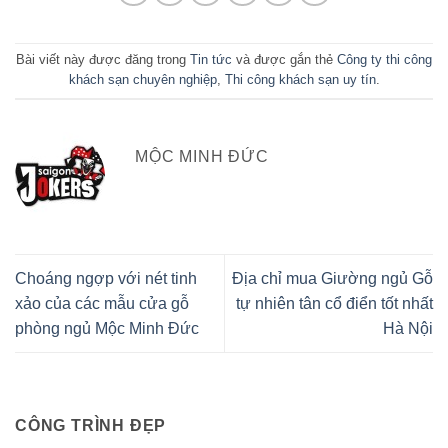
Bài viết này được đăng trong
Tin tức
và được gắn thẻ
Công ty thi công
khách sạn chuyên nghiệp
,
Thi công khách sạn uy tín
.
MỘC MINH ĐỨC
Choáng ngợp với nét tinh
Địa chỉ mua Giường ngủ Gỗ
xảo của các mẫu cửa gỗ
tự nhiên tân cổ điển tốt nhất
phòng ngủ Mộc Minh Đức
Hà Nội
CÔNG TRÌNH ĐẸP