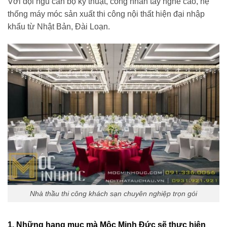
Với đội ngũ cán bộ kỹ thuật, công nhân tay nghề cao, hệ
thống máy móc sản xuất thi công nội thất hiện đại nhập
khẩu từ Nhật Bản, Đài Loạn.
Nhà thầu thi công khách sạn chuyên nghiệp trọn gói
1. Những hạng mục mà Mộc Minh Đức sẽ thực hiện