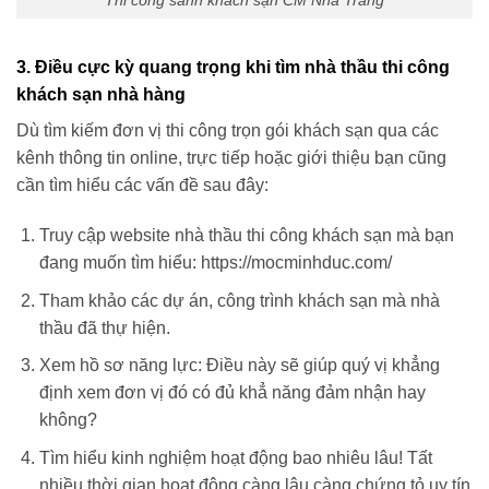
3. Điều cực kỳ quang trọng khi tìm nhà thầu thi công
khách sạn nhà hàng
Dù tìm kiếm đơn vị thi công trọn gói khách sạn qua các
kênh thông tin online, trực tiếp hoặc giới thiệu bạn cũng
cần tìm hiểu các vấn đề sau đây:
Truy cập website nhà thầu thi công khách sạn mà bạn
đang muốn tìm hiểu: https://mocminhduc.com/
Tham khảo các dự án, công trình khách sạn mà nhà
thầu đã thự hiện.
Xem hồ sơ năng lực: Điều này sẽ giúp quý vị khẳng
định xem đơn vị đó có đủ khẳ năng đảm nhận hay
không?
Tìm hiểu kinh nghiệm hoạt động bao nhiêu lâu! Tất
nhiều thời gian hoạt động càng lâu càng chứng tỏ uy tín