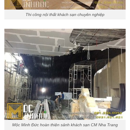
Thi công nội thất khách sạn chuyên nghiệp
Mộc Minh Đức hoàn thiện sảnh khách sạn CM Nha Trang