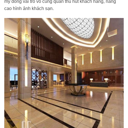
mỹ đóng vai trò vô cùng quan thu hút khách hàng, nâng
cao hình ảnh khách sạn.