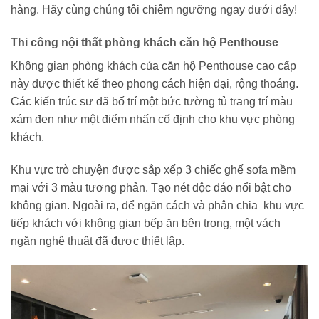
hàng. Hãy cùng chúng tôi chiêm ngưỡng ngay dưới đây!
Thi công nội thất phòng khách căn hộ Penthouse
Không gian phòng khách của căn hộ Penthouse cao cấp
này được thiết kế theo phong cách hiện đại, rộng thoáng.
Các kiến trúc sư đã bố trí một bức tường tủ trang trí màu
xám đen như một điểm nhấn cố định cho khu vực phòng
khách.
Khu vực trò chuyện được sắp xếp 3 chiếc ghế sofa mềm
mại với 3 màu tương phản. Tạo nét độc đáo nổi bật cho
không gian. Ngoài ra, để ngăn cách và phân chia khu vực
tiếp khách với không gian bếp ăn bên trong, một vách
ngăn nghệ thuật đã được thiết lập.