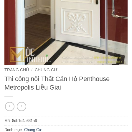
TRANG CHỦ
/
CHUNG CƯ
Thi công nội Thất Căn Hộ Penthouse
Metropolis Liễu Giai
Mã:
8db1d4a631a6
Danh mục:
Chung Cư