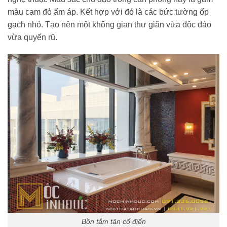
màu cam đỏ ấm áp. Kết hợp với đó là các bức tường ốp
gạch nhỏ. Tạo nên một không gian thư giãn vừa độc đáo
vừa quyến rũ.
Bồn tắm tân cổ điển