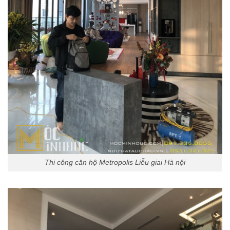
Thi công căn hộ Metropolis Liễu giai Hà nội