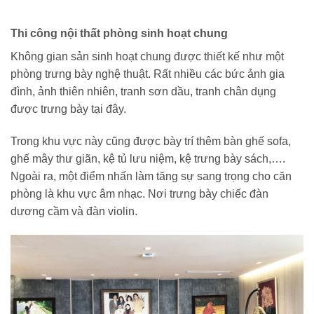
Thi công nội thất phòng sinh hoạt chung
Không gian sản sinh hoạt chung được thiết kế như một
phòng trưng bày nghệ thuật. Rất nhiều các bức ảnh gia
đình, ảnh thiên nhiên, tranh sơn dầu, tranh chân dụng
được trưng bày tại đây.
Trong khu vực này cũng được bày trí thêm bàn ghế sofa,
ghế mây thư giãn, kệ tủ lưu niệm, kệ trưng bày sách,….
Ngoài ra, một điểm nhấn làm tăng sự sang trọng cho căn
phòng là khu vực âm nhạc. Nơi trưng bày chiếc đàn
dương cầm và đàn violin.