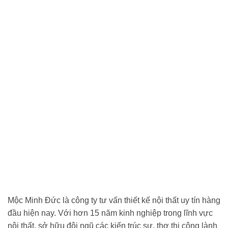
Mộc Minh Đức là công ty tư vấn thiết kế nội thất uy tín hàng
đầu hiện nay. Với hơn 15 năm kinh nghiệp trong lĩnh vực
nội thất, sở hữu đội ngũ các kiến trúc sư, thợ thi công lành