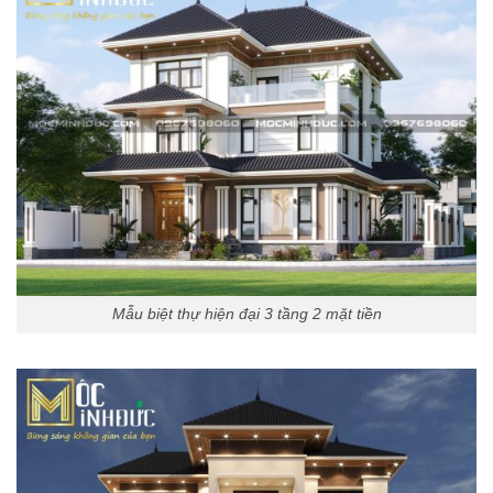
Mẫu biệt thự hiện đại 3 tầng 2 mặt tiền