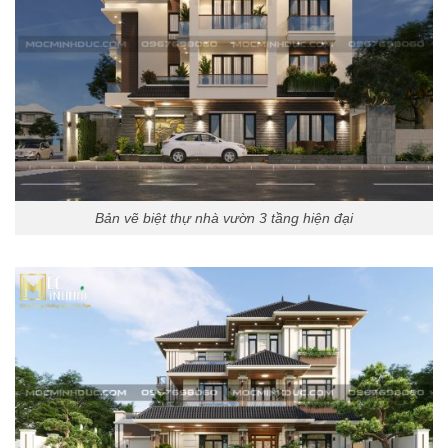
Bản vẽ biệt thự nhà vườn 3 tầng hiện đại