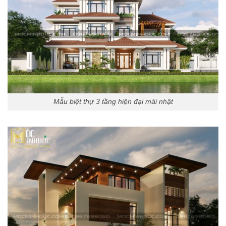
Mẫu biệt thự 3 tầng hiện đại mái nhật