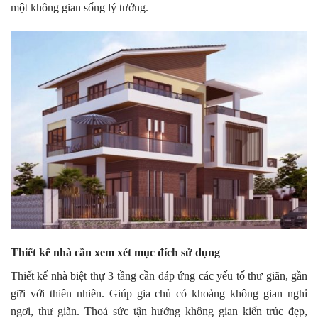
một không gian sống lý tưởng.
Thiết kế nhà cần xem xét mục đích sử dụng
Thiết kế nhà biệt thự 3 tầng cần đáp ứng các yếu tố thư giãn, gần
gữi với thiên nhiên. Giúp gia chủ có khoảng không gian nghỉ
ngơi, thư giãn. Thoả sức tận hưởng không gian kiến trúc đẹp,