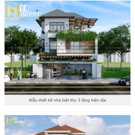
Mẫu thiết kế nhà biệt thự 3 tầng hiện đại