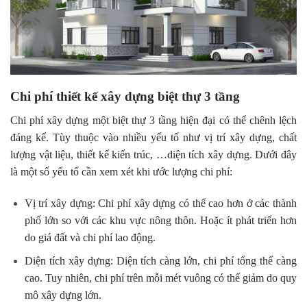
Chi phí thiết kế xây dựng biệt thự 3 tầng
Chi phí xây dựng một biệt thự 3 tầng hiện đại có thể chênh lệch
đáng kể. Tùy thuộc vào nhiều yếu tố như vị trí xây dựng, chất
lượng vật liệu, thiết kế kiến trúc, …diện tích xây dựng. Dưới đây
là một số yếu tố cần xem xét khi ước lượng chi phí:
Vị trí xây dựng: Chi phí xây dựng có thể cao hơn ở các thành
phố lớn so với các khu vực nông thôn. Hoặc ít phát triển hơn
do giá đất và chi phí lao động.
Diện tích xây dựng: Diện tích càng lớn, chi phí tổng thể càng
cao. Tuy nhiên, chi phí trên mỗi mét vuông có thể giảm do quy
mô xây dựng lớn.