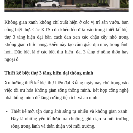
Không gian xanh không chỉ xuất hiện ở các vị trí sân vườn, ban
công biệt thự. Các KTS còn khéo léo đưa vào trong thiết kế biệt
thự 3 tầng hiện đại bằn cách đan xen các chậu cây nhỏ trong
không gian chức năng. Điều này tạo cảm giác dịu nhẹ, trong lành
hơn. Đặc biệt là ở các biệt thự hiện đại 3 tầng ở nông thôn hay
ngoại ô.
Thiết kế biệt thự 3 tầng hiện đại thông minh
Xu hướng thiết kế biệt thự hiện đại 3 tầng ngày nay chú trọng vào
việc tối ưu hóa không gian sống thông minh, kết hợp công nghệ
nhà thông minh để tăng cường tiện ích và an ninh.
Thiết kế mở, tận dụng ánh sáng tự nhiên và không gian xanh.
Đây là những yếu tố được ưa chuộng, giúp tạo ra môi trường
sống trong lành và thân thiện với môi trường.