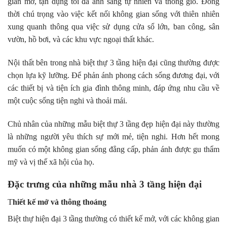
gian mở, tận dụng tối đa ánh sáng tự nhiên và thông gió. Đồng
thời chú trọng vào việc kết nối không gian sống với thiên nhiên
xung quanh thông qua việc sử dụng cửa sổ lớn, ban công, sân
vườn, hồ bơi, và các khu vực ngoại thất khác.
Nội thất bên trong nhà biệt thự 3 tầng hiện đại cũng thường được
chọn lựa kỹ lưỡng. Để phản ánh phong cách sống đương đại, với
các thiết bị và tiện ích gia đình thông minh, đáp ứng nhu cầu về
một cuộc sống tiện nghi và thoải mái.
Chủ nhân của những mẫu biệt thự 3 tầng đẹp hiện đại này thường
là những người yêu thích sự mới mẻ, tiện nghi. Hơn hết mong
muốn có một không gian sống đẳng cấp, phản ánh được gu thẩm
mỹ và vị thế xã hội của họ.
Đặc trưng của những mẫu nhà 3 tầng hiện đại
T
hiết kế mở và thông thoáng
Biệt thự hiện đại 3 tầng thường có thiết kế mở, với các không gian