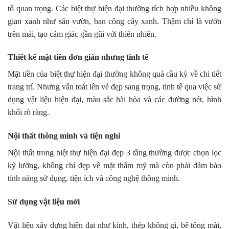
tố quan trọng. Các biệt thự hiện đại thường tích hợp nhiều không
gian xanh như sân vườn, ban công cây xanh. Thậm chí là vườn
trên mái, tạo cảm giác gần gũi với thiên nhiên.
Thiết kế mặt tiền đơn giản nhưng tinh tế
Mặt tiền của biệt thự hiện đại thường không quá cầu kỳ về chi tiết
trang trí. Nhưng vẫn toát lên vẻ đẹp sang trọng, tinh tế qua việc sử
dụng vật liệu hiện đại, màu sắc hài hòa và các đường nét, hình
khối rõ ràng.
Nội thất thông minh và tiện nghi
Nội thất trong biệt thự hiện đại đẹp 3 tầng thường được chọn lọc
kỹ lưỡng, không chỉ đẹp về mặt thẩm mỹ mà còn phải đảm bảo
tính năng sử dụng, tiện ích và công nghệ thông minh.
Sử dụng vật liệu mới
Vật liệu xây dựng hiện đại như kính, thép không gỉ, bê tông mài,