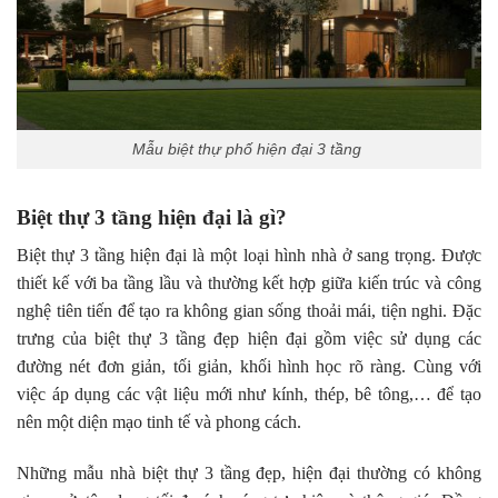
Mẫu biệt thự phố hiện đại 3 tầng
Biệt thự 3 tầng hiện đại là gì?
Biệt thự 3 tầng hiện đại là một loại hình nhà ở sang trọng. Được
thiết kế với ba tầng lầu và thường kết hợp giữa kiến trúc và công
nghệ tiên tiến để tạo ra không gian sống thoải mái, tiện nghi. Đặc
trưng của biệt thự 3 tầng đẹp hiện đại gồm việc sử dụng các
đường nét đơn giản, tối giản, khối hình học rõ ràng. Cùng với
việc áp dụng các vật liệu mới như kính, thép, bê tông,… để tạo
nên một diện mạo tinh tế và phong cách.
Những mẫu nhà biệt thự 3 tầng đẹp, hiện đại thường có không