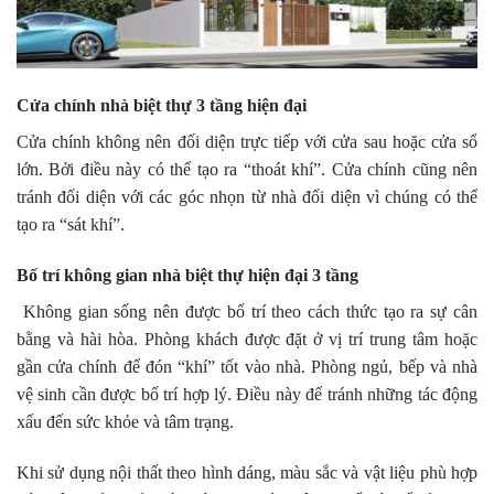
Cửa chính nhà biệt thự 3 tầng hiện đại
Cửa chính không nên đối diện trực tiếp với cửa sau hoặc cửa sổ
lớn. Bởi điều này có thể tạo ra “thoát khí”. Cửa chính cũng nên
tránh đối diện với các góc nhọn từ nhà đối diện vì chúng có thể
tạo ra “sát khí”.
Bố trí không gian nhà biệt thự hiện đại 3 tầng
Không gian sống nên được bố trí theo cách thức tạo ra sự cân
bằng và hài hòa. Phòng khách được đặt ở vị trí trung tâm hoặc
gần cửa chính để đón “khí” tốt vào nhà. Phòng ngủ, bếp và nhà
vệ sinh cần được bố trí hợp lý. Điều này để tránh những tác động
xấu đến sức khỏe và tâm trạng.
Khi sử dụng nội thất theo hình dáng, màu sắc và vật liệu phù hợp