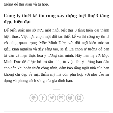
tưởng để thư giãn và tụ họp.
Công ty thiết kế thi công xây dựng biệt thự 3 tầng
đẹp, hiện đại
Để biến giấc mơ sở hữu một ngôi biệt thự 3 tầng hiện đại thành
hiện thực. Việc lựa chọn một đối tác thiết kế và thi công uy tín là
vô cùng quan trọng. Mộc Minh Đức, với đội ngũ kiến trúc sư
giàu kinh nghiệm và đầy sáng tạo, sẽ là lựa chọn lý tưởng để bạn
tư vấn và hiện thực hóa ý tưởng của mình. Hãy liên hệ với Mộc
Minh Đức để được hỗ trợ tận tình, từ việc lên ý tưởng ban đầu
cho đến khi hoàn thiện công trình, đảm bảo rằng ngôi nhà của bạn
không chỉ đẹp về mặt thẩm mỹ mà còn phù hợp với nhu cầu sử
dụng và phong cách sống của gia đình bạn.