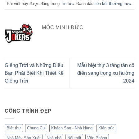
Bài viết này được đăng trong
Tin tức
. Đánh dấu
liên kết thường trực
.
MỘC MINH ĐỨC
Giếng Trời và Những Điều
Mẫu biệt thự 3 tầng tân cổ
Bạn Phải Biết Khi Thiết Kế
điển sang trọng xu hướng
Giếng Trời
2024
CÔNG TRÌNH ĐẸP
Biệt thự
Chung Cư
Khách Sạn - Nhà Hàng
Kiến trúc
Nhà Máy Sản Xuất
Nhà phố
Nội thất
Văn Phòng