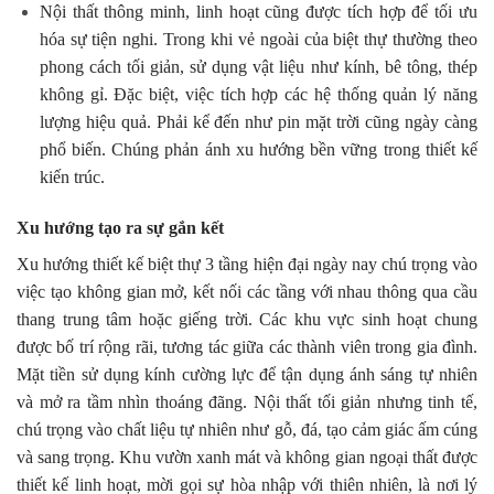
Nội thất thông minh, linh hoạt cũng được tích hợp để tối ưu
hóa sự tiện nghi. Trong khi vẻ ngoài của biệt thự thường theo
phong cách tối giản, sử dụng vật liệu như kính, bê tông, thép
không gỉ. Đặc biệt, việc tích hợp các hệ thống quản lý năng
lượng hiệu quả. Phải kể đến như pin mặt trời cũng ngày càng
phổ biến. Chúng phản ánh xu hướng bền vững trong thiết kế
kiến trúc.
Xu hướng tạo ra sự gắn kết
Xu hướng thiết kế biệt thự 3 tầng hiện đại ngày nay chú trọng vào
việc tạo không gian mở, kết nối các tầng với nhau thông qua cầu
thang trung tâm hoặc giếng trời. Các khu vực sinh hoạt chung
được bố trí rộng rãi, tương tác giữa các thành viên trong gia đình.
Mặt tiền sử dụng kính cường lực để tận dụng ánh sáng tự nhiên
và mở ra tầm nhìn thoáng đãng. Nội thất tối giản nhưng tinh tế,
chú trọng vào chất liệu tự nhiên như gỗ, đá, tạo cảm giác ấm cúng
và sang trọng. Khu vườn xanh mát và không gian ngoại thất được
thiết kế linh hoạt, mời gọi sự hòa nhập với thiên nhiên, là nơi lý