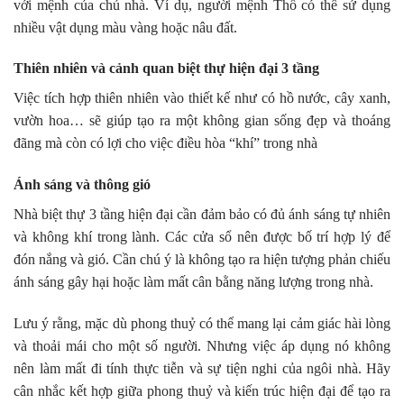
với mệnh của chủ nhà. Ví dụ, người mệnh Thổ có thể sử dụng
nhiều vật dụng màu vàng hoặc nâu đất.
Thiên nhiên và cảnh quan biệt thự hiện đại 3 tầng
Việc tích hợp thiên nhiên vào thiết kế như có hồ nước, cây xanh,
vườn hoa… sẽ giúp tạo ra một không gian sống đẹp và thoáng
đãng mà còn có lợi cho việc điều hòa “khí” trong nhà
Ánh sáng và thông gió
Nhà biệt thự 3 tầng hiện đại cần đảm bảo có đủ ánh sáng tự nhiên
và không khí trong lành. Các cửa sổ nên được bố trí hợp lý để
đón nắng và gió. Cần chú ý là không tạo ra hiện tượng phản chiếu
ánh sáng gây hại hoặc làm mất cân bằng năng lượng trong nhà.
Lưu ý rằng, mặc dù phong thuỷ có thể mang lại cảm giác hài lòng
và thoải mái cho một số người. Nhưng việc áp dụng nó không
nên làm mất đi tính thực tiễn và sự tiện nghi của ngôi nhà. Hãy
cân nhắc kết hợp giữa phong thuỷ và kiến trúc hiện đại để tạo ra