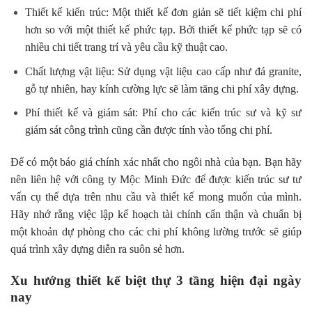
Thiết kế kiến trúc: Một thiết kế đơn giản sẽ tiết kiệm chi phí
hơn so với một thiết kế phức tạp. Bởi thiết kế phức tạp sẽ có
nhiều chi tiết trang trí và yêu cầu kỹ thuật cao.
Chất lượng vật liệu: Sử dụng vật liệu cao cấp như đá granite,
gỗ tự nhiên, hay kính cường lực sẽ làm tăng chi phí xây dựng.
Phí thiết kế và giám sát: Phí cho các kiến trúc sư và kỹ sư
giám sát công trình cũng cần được tính vào tổng chi phí.
Để có một báo giá chính xác nhất cho ngôi nhà của bạn. Bạn hãy
nên liên hệ với công ty Mộc Minh Đức để được kiến trúc sư tư
vấn cụ thể dựa trên nhu cầu và thiết kế mong muốn của mình.
Hãy nhớ rằng việc lập kế hoạch tài chính cẩn thận và chuẩn bị
một khoản dự phòng cho các chi phí không lường trước sẽ giúp
quá trình xây dựng diễn ra suôn sẻ hơn.
Xu hướng thiết kế biệt thự 3 tầng hiện đại ngày
nay