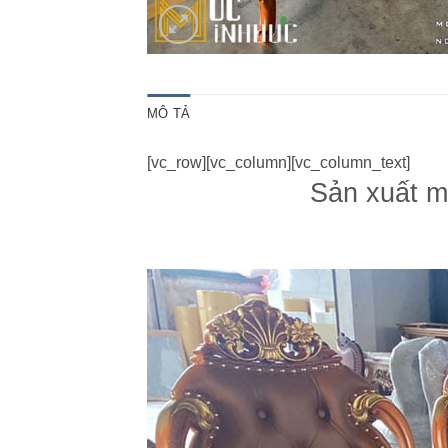
MÔ TẢ
[vc_row][vc_column][vc_column_text]
Sản xuất m