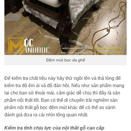
Đệm mút bọc da ghế
Để kiểm tra chất liệu này hãy thử ngồi lên và thả lỏng để
kiểm tra độ êm ái và độ đàn hồi. Nếu như sản phẩm mang
lại cho bạn sử thoải mái, cảm giác dễ chịu thì đây là sản
phẩm nội thất tốt. Bạn có thể di chuyển trải nghiệm sản
phẩm nội thất gỗ bọc đệm mút khác để có thể so sánh
đánh giá đưa ra cái nhìn tổng quan nhất.
Kiểm tra tính chịu lực của nội thất gỗ cao cấp