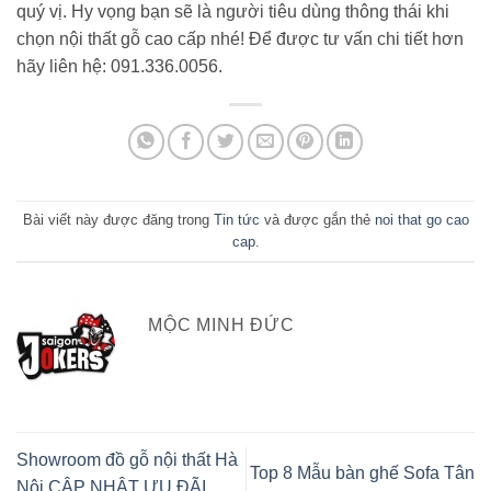
quý vị. Hy vọng bạn sẽ là người tiêu dùng thông thái khi
chọn nội thất gỗ cao cấp nhé! Để được tư vấn chi tiết hơn
hãy liên hệ: 091.336.0056.
Bài viết này được đăng trong
Tin tức
và được gắn thẻ
noi that go cao
cap
.
MỘC MINH ĐỨC
Showroom đồ gỗ nội thất Hà
Top 8 Mẫu bàn ghế Sofa Tân
Nội CẬP NHẬT ƯU ĐÃI