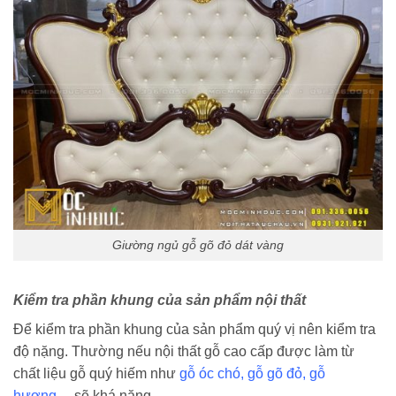
Giường ngủ gỗ gõ đỏ dát vàng
Kiểm tra phần khung của sản phẩm nội thất
Để kiểm tra phần khung của sản phẩm quý vị nên kiểm tra
độ nặng. Thường nếu nội thất gỗ cao cấp được làm từ
chất liệu gỗ quý hiếm như
gỗ óc chó
,
gỗ gõ đỏ
,
gỗ
hương
… sẽ khá nặng.