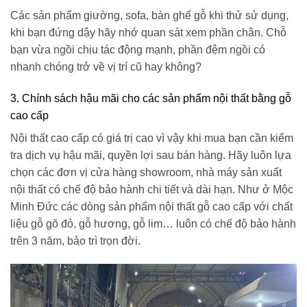
Các sản phẩm giường, sofa, bàn ghế gỗ khi thử sử dụng,
khi bạn đứng dậy hãy nhớ quan sát xem phần chân. Chỗ
bạn vừa ngồi chịu tác động mạnh, phần đệm ngồi có
nhanh chóng trở về vị trí cũ hay không?
3. Chính sách hậu mãi cho các sản phẩm nội thất bằng gỗ
cao cấp
Nội thất cao cấp có giá trị cao vì vậy khi mua bạn cần kiểm
tra dịch vụ hậu mãi, quyền lợi sau bán hàng. Hãy luôn lựa
chọn các đơn vị cửa hàng showroom, nhà máy sản xuất
nội thất có chế độ bảo hành chi tiết và dài hạn. Như ở Mộc
Minh Đức các dòng sản phẩm nội thất gỗ cao cấp với chất
liệu gỗ gõ đỏ, gỗ hương, gỗ lim… luôn có chế độ bảo hành
trên 3 năm, bảo trì trọn đời.