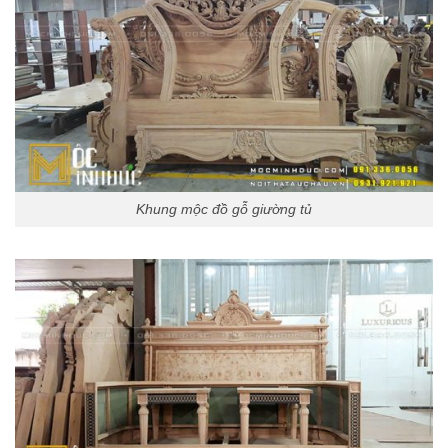
Khung mộc đồ gỗ giường tủ