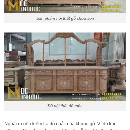
Sản phẩm nội thất gỗ chưa sơn
Đồ nội thất để mộc
Ngoài ra nên kiểm tra độ chắc của khung gỗ. Ví dụ khi