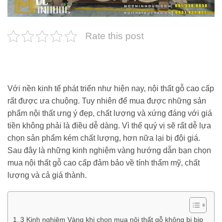
Rate this post
Với nền kinh tế phát triển như hiện nay, nội thất gỗ cao cấp
rất được ưa chuộng. Tuy nhiên để mua được những sản
phẩm nội thất ưng ý đẹp, chất lượng và xứng đáng với giá
tiền không phải là điều dễ dàng. Vì thế quý vị sẽ rất dễ lựa
chọn sản phẩm kém chất lượng, hơn nữa lại bị đội giá.
Sau đây là những kinh nghiệm vàng hướng dẫn bạn chọn
mua nội thất gỗ cao cấp đảm bảo về tính thẩm mỹ, chất
lượng và cả giá thành.
3 Kinh nghiệm Vàng khi chọn mua nội thất gỗ không bị bịp