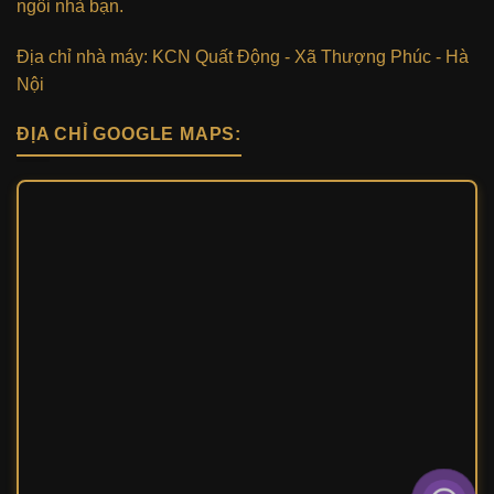
ngôi nhà bạn.
Địa chỉ nhà máy: KCN Quất Động - Xã Thượng Phúc - Hà
Nội
ĐỊA CHỈ GOOGLE MAPS: