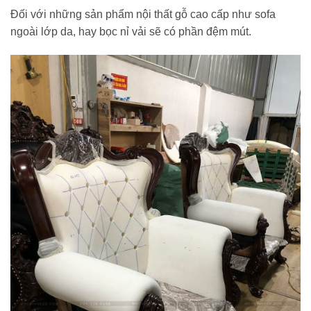
Đối với những sản phẩm nội thất gỗ cao cấp như sofa
ngoài lớp da, hay bọc nỉ vải sẽ có phần đệm mút.