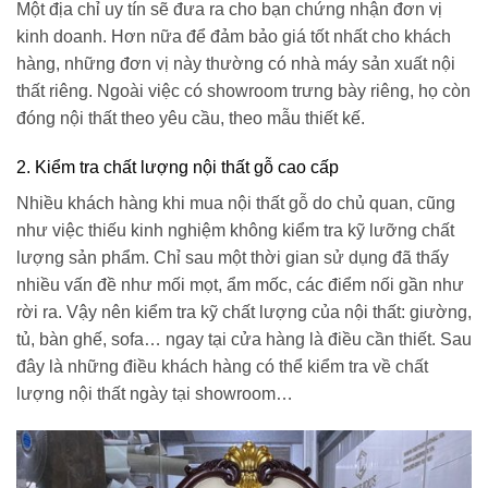
Một địa chỉ uy tín sẽ đưa ra cho bạn chứng nhận đơn vị
kinh doanh. Hơn nữa để đảm bảo giá tốt nhất cho khách
hàng, những đơn vị này thường có nhà máy sản xuất nội
thất riêng. Ngoài việc có showroom trưng bày riêng, họ còn
đóng nội thất theo yêu cầu, theo mẫu thiết kế.
2. Kiểm tra chất lượng nội thất gỗ cao cấp
Nhiều khách hàng khi mua nội thất gỗ do chủ quan, cũng
như việc thiếu kinh nghiệm không kiểm tra kỹ lưỡng chất
lượng sản phẩm. Chỉ sau một thời gian sử dụng đã thấy
nhiều vấn đề như mối mọt, ẩm mốc, các điểm nối gần như
rời ra. Vậy nên kiểm tra kỹ chất lượng của nội thất: giường,
tủ, bàn ghế, sofa… ngay tại cửa hàng là điều cần thiết. Sau
đây là những điều khách hàng có thể kiểm tra về chất
lượng nội thất ngày tại showroom…