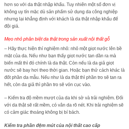
hơn so với da thật nhập khẩu. Tuy nhiên một số đơn vị
không uy tín mặc dù sản phẩm sử dụng da công nghiệp
nhưng lại khẳng định với khách là da thật nhập khẩu để
đội giá.
Mẹo nhỏ phân biệt da thật trong sản xuất nội thất gỗ
– Hãy thực hiện thí nghiệm nhỏ: nhỏ một giọt nước lên bề
mặt của da. Nếu như bạn thấy giọt nước tan dần ra mà
biến mất thì đó chính là da thật. Còn nếu là da giả giọt
nước sẽ bay hơi theo thời gian. Hoặc bạn thử cách khác là
đốt phần da mẫu. Nếu như là da thật thì phần tro sẽ tan ra
hết, còn da giả thì phần tro sẽ vón cục vào.
– Kiểm tra độ mềm mượt của da khi sờ và trải nghiệm. Đối
với da thật sẽ rất mềm, có vân da rõ nét. Khi trải nghiệm sẽ
có cảm giác thoáng không bị bí bách.
Kiểm tra phần đệm mút của nội thất cao cấp