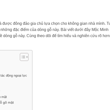
và được đông đảo gia chủ lựa chọn cho không gian nhà mình. T
 những đặc điểm của dòng gỗ này. Bài viết dưới đây Mộc Minh
ề dòng gỗ này. Cùng theo dõi để tìm hiểu và nghiên cứu rõ hơn
 tác động ngoại lực
?
ụ mật
gỗ gõ mật