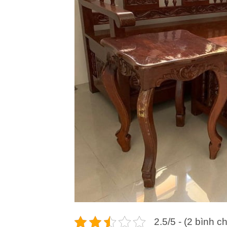
2.5/5 - (2 bình c