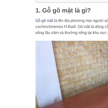
1. Gỗ gõ mật là gì?
Gỗ gõ mật
là tên địa phương mọi người s
cochinchinensis H.Baill. Gõ mật là dòng 
sống lâu năm và thường sống tại khu vực 