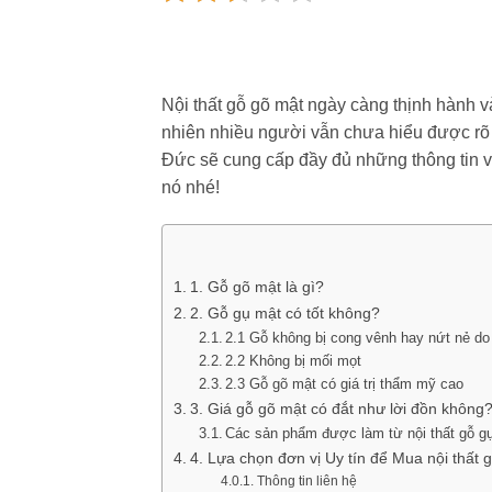
Nội thất gỗ gõ mật ngày càng thịnh hành 
nhiên nhiều người vẫn chưa hiểu được rõ
Đức sẽ cung cấp đầy đủ những thông tin v
nó nhé!
1. Gỗ gõ mật là gì?
2. Gỗ gụ mật có tốt không?
2.1 Gỗ không bị cong vênh hay nứt nẻ do
2.2 Không bị mối mọt
2.3 Gỗ gõ mật có giá trị thẩm mỹ cao
3. Giá gỗ gõ mật có đắt như lời đồn không
Các sản phẩm được làm từ nội thất gỗ g
4. Lựa chọn đơn vị Uy tín để Mua nội thất 
Thông tin liên hệ