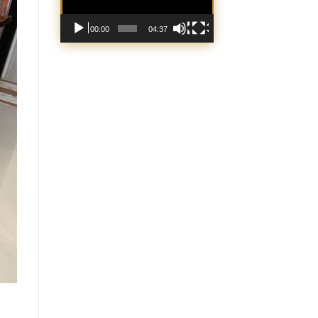
00:00
04:37