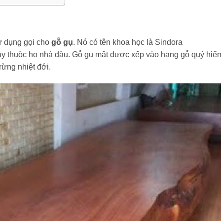
ử dụng gọi cho
gỗ gụ
. Nó có tên khoa học là Sindora
cây thuộc họ nhà đậu. Gỗ gụ mật được xếp vào hạng gỗ quý hiế
rừng nhiệt đới.