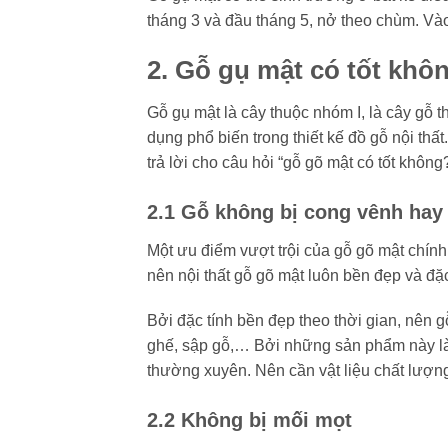
tháng 3 và đầu tháng 5, nở theo chùm. Vào
2. Gỗ gụ mật có tốt khô
Gỗ gụ mật là cây thuộc nhóm I, là cây gỗ
dụng phổ biến trong thiết kế đồ gỗ nội th
trả lời cho câu hỏi “gỗ gõ mật có tốt không?
2.1 Gỗ không bị cong vênh hay 
Một ưu điểm vượt trội của gỗ gõ mật chính
nên nội thất gỗ gõ mật luôn bền đẹp và đặ
Bởi đặc tính bền đẹp theo thời gian, nên 
ghế, sập gỗ,… Bởi những sản phẩm này là 
thường xuyên. Nên cần vật liệu chất lượng
2.2 Không bị mối mọt