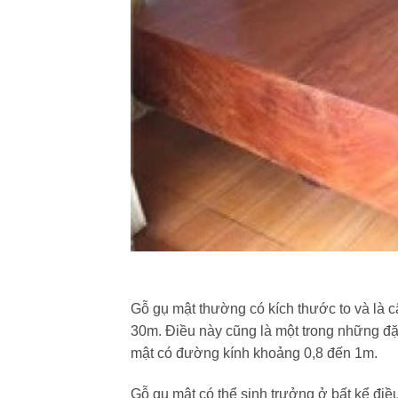
Gỗ gụ mật thường có kích thước to và là c
30m. Điều này cũng là một trong những đặ
mật có đường kính khoảng 0,8 đến 1m.
Gỗ gụ mật có thể sinh trưởng ở bất kể điề