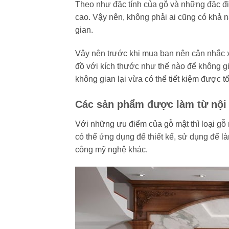
Theo như đặc tính của gỗ và những đặc đ
cao. Vậy nên, không phải ai cũng có khả nă
gian.
Vậy nên trước khi mua bạn nên cân nhắc
đồ với kích thước như thế nào để không g
không gian lại vừa có thể tiết kiệm được tố
Các sản phẩm được làm từ nội 
Với những ưu điểm của gỗ mật thì loại gỗ 
có thể ứng dụng để thiết kế, sử dụng để l
công mỹ nghệ khác.