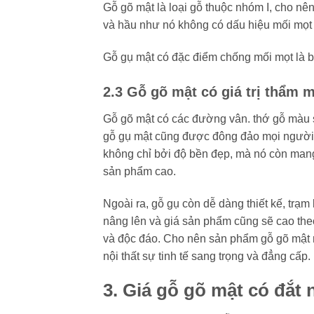
Gỗ gõ mật là loại gỗ thuộc nhóm I, cho nê
và hầu như nó không có dấu hiệu mối mọt 
Gỗ gụ mật có đặc điểm chống mối mọt là b
2.3 Gỗ gõ mật có giá trị thẩm 
Gỗ gõ mật có các đường vân. thớ gỗ màu 
gỗ gụ mật cũng được đông đảo mọi người
không chỉ bởi độ bền đẹp, mà nó còn mang 
sản phẩm cao.
Ngoài ra, gỗ gụ còn dễ dàng thiết kế, trạm 
nâng lên và giá sản phẩm cũng sẽ cao the
và độc đáo. Cho nên sản phẩm gỗ gõ mật m
nội thất sự tinh tế sang trọng và đẳng cấp.
3. Giá gỗ gõ mật có đắt