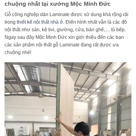
chuộng nhất tại xưởng Mộc Minh Đức
Gỗ công nghiệp dán Laminate được sử dụng khá rộng rãi
trong
thiết kế nội thất nhà ở
. Điển hình nhất vẫn là các đồ
nội thất như sàn, kệ tivi, giường, cửa, bàn ghế,… tủ bếp.
Ngay sau đây Mộc Minh Đức xin giới thiệu đến các bạn
các sản phẩm nội thất gỗ Laminate đang rất được ưa
chuộng nhé!