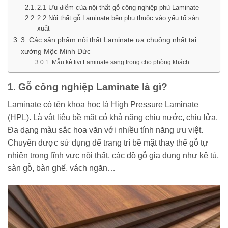
2.1 Ưu điểm của nội thất gỗ công nghiệp phủ Laminate
2.2 Nội thất gỗ Laminate bền phụ thuộc vào yếu tố sản
xuất
3. Các sản phẩm nội thất Laminate ưa chuộng nhất tại
xưởng Mộc Minh Đức
Mẫu kệ tivi Laminate sang trọng cho phòng khách
1. Gỗ công nghiệp Laminate là gì?
Laminate có tên khoa học là High Pressure Laminate
(HPL). Là vật liệu bề mặt có khả năng chịu nước, chịu lửa.
Đa dạng màu sắc hoa văn với nhiều tính năng ưu việt.
Chuyên được sử dụng để trang trí bề mặt thay thế gỗ tự
nhiên trong lĩnh vực nội thất, các đồ gỗ gia dụng như kệ tủ,
sàn gỗ, bàn ghế, vách ngăn…