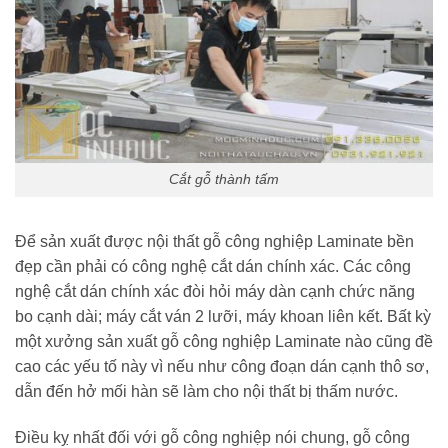
Cắt gỗ thành tấm
Để sản xuất được nội thất gỗ công nghiệp Laminate bền
đẹp cần phải có công nghệ cắt dán chính xác. Các công
nghệ cắt dán chính xác đòi hỏi máy dàn cạnh chức năng
bo cạnh dài; máy cắt ván 2 lưỡi, máy khoan liên kết. Bất kỳ
một xưởng sản xuất gỗ công nghiệp Laminate nào cũng đề
cao các yếu tố này vì nếu như công đoạn dán cạnh thô sơ,
dẫn đến hở mối hàn sẽ làm cho nội thất bị thấm nước.
Điều kỵ nhất đối với gỗ công nghiệp nói chung, gỗ công