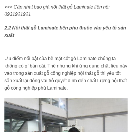
>>> Cập nhật báo giá nội thất gỗ Laminate liên hệ:
0931921921
2.2 Nội thất gỗ Laminate bền phụ thuộc vào yếu tố sản
xuất
Ưu điểm nổi bật của bề mặt cốt gỗ Laminate chúng ta
không có gì bàn cãi. Thế nhưng khi ứng dụng chất liệu này
vào trong sản xuất gỗ công nghiệp nội thất gỗ thì yêu tốt
sản xuất lại đóng vai trò quyết định đến chất lượng nội thất
gỗ công nghiệp phủ Laminate.