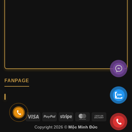
FANPAGE
Visa
PayPal
Stripe
MasterCard
Cash
On
Copyright 2026 ©
Mộc Minh Đức
Delivery