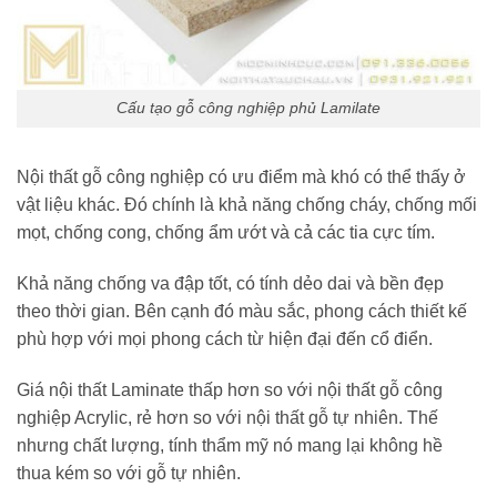
Cấu tạo gỗ công nghiệp phủ Lamilate
Nội thất gỗ công nghiệp có ưu điểm mà khó có thể thấy ở
vật liệu khác. Đó chính là khả năng chống cháy, chống mối
mọt, chống cong, chống ẩm ướt và cả các tia cực tím.
Khả năng chống va đập tốt, có tính dẻo dai và bền đẹp
theo thời gian. Bên cạnh đó màu sắc, phong cách thiết kế
phù hợp với mọi phong cách từ hiện đại đến cổ điển.
Giá nội thất Laminate thấp hơn so với nội thất gỗ công
nghiệp Acrylic, rẻ hơn so với nội thất gỗ tự nhiên. Thế
nhưng chất lượng, tính thẩm mỹ nó mang lại không hề
thua kém so với gỗ tự nhiên.