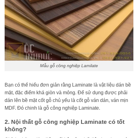
Mẫu gỗ công nghiệp Lamilate
Bạn có thể hiểu đơn giản rằng Laminate là vật liệu dán bề
mặt, đặc điểm khá giòn và mỏng. Để sử dụng được phải
dán lên bề mặt cốt gỗ chủ yếu là cốt gỗ ván dán, ván mịn
MDF. Đó chinh là gỗ công nghiệp Laminate.
2. Nội thất gỗ công nghiệp Laminate có tốt
không?