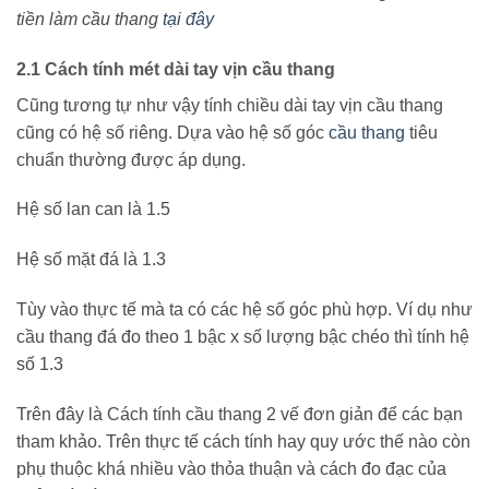
tiền làm cầu thang
tại đây
2.1 Cách tính mét dài tay vịn cầu thang
Cũng tương tự như vậy tính chiều dài tay vịn cầu thang
cũng có hệ số riêng. Dựa vào hệ số góc
cầu thang
tiêu
chuẩn thường được áp dụng.
Hệ số lan can là 1.5
Hệ số mặt đá là 1.3
Tùy vào thực tế mà ta có các hệ số góc phù hợp. Ví dụ như
cầu thang đá đo theo 1 bậc x số lượng bậc chéo thì tính hệ
số 1.3
Trên đây là Cách tính cầu thang 2 vế đơn giản để các bạn
tham khảo. Trên thực tế cách tính hay quy ước thế nào còn
phụ thuộc khá nhiều vào thỏa thuận và cách đo đạc của