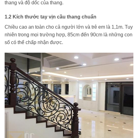
thang và độ dốc của thang.
1.2 Kích thước tay vịn cầu thang chuẩn
Chiều cao an toàn cho cả người lớn và trẻ em là 1,1m. Tuy
nhiên trong mọi trường hợp, 85cm đến 90cm là những con
số có thể chấp nhận được.