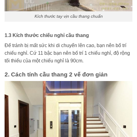
Kích thước tay vịn cầu thang chuẩn
1.3 Kích thước chiếu nghỉ cầu thang
Để tránh bị mất sức khi di chuyển lên cao, bạn nên bố trí
chiếu nghỉ. Cứ 11 bậc bạn nên bố trí 1 chiếu nghỉ, độ rộng
tối thiếu của một chiếu nghỉ là 90cm.
2. Cách tính cầu thang 2 vế đơn giản