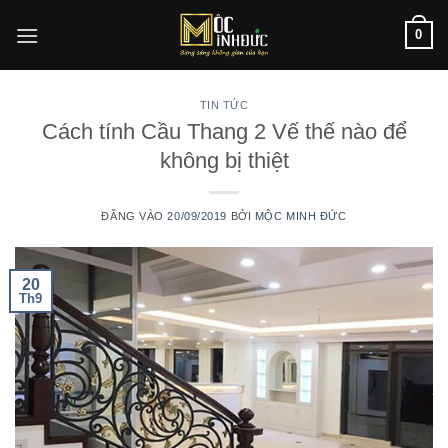
Bỏ
0
qua
nội
dung
TIN TỨC
Cách tính Cầu Thang 2 Vế thế nào để
không bị thiệt
ĐĂNG VÀO
20/09/2019
BỞI
MỘC MINH ĐỨC
20
Th9