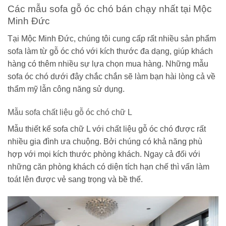
Các mẫu sofa gỗ óc chó bán chạy nhất tại Mộc
Minh Đức
Tại Mộc Minh Đức, chúng tôi cung cấp rất nhiều sản phẩm
sofa làm từ gỗ óc chó với kích thước đa dạng, giúp khách
hàng có thêm nhiều sự lựa chọn mua hàng. Những mẫu
sofa óc chó dưới đây chắc chắn sẽ làm bạn hài lòng cả về
thẩm mỹ lẫn công năng sử dụng.
Mẫu sofa chất liệu gỗ óc chó chữ L
Mẫu thiết kế sofa chữ L với chất liệu gỗ óc chó được rất
nhiều gia đình ưa chuộng. Bởi chúng có khả năng phù
hợp với mọi kích thước phòng khách. Ngay cả đối với
những căn phòng khách có diện tích hạn chế thì vấn làm
toát lên được vẻ sang trọng và bề thế.