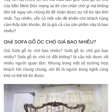
của Mộc Minh Đức mang lại thì còn chần chờ gì mà không
liên hệ ngay với chúng tôi để nhận được sự hỗ trợ tận tình
nhất. Tuy nhiên, vẫn có một vấn đề khiến cho khách hàng
cảm thấy băn khoăn, đó là giá cả của sản phẩm này là bao
nhiêu?
Ghế SOFA GỖ ÓC CHÓ GIÁ BAO NHIÊU?
Giá Sofa gỗ óc chó bao nhiêu? Sofa gỗ óc chó giá bao
nhiêu? Sofa gỗ óc chó có đắt không? là câu hỏi được rất
nhiều người quan tâm. Nhưng trong một số trường hợp
khách hỏi chung chung, với tôi là người trong nghề cũng
khó có thể trả lời được.