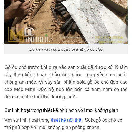
Độ bền vĩnh cửu của nội thất gỗ óc chó
Gỗ óc chó trước khi đưa vào sản xuất đã được xử lý tẩm
sấy theo tiêu chuẩn châu Âu chống cong vênh, co ngót,
chống ẩm mốc. Vì vậy sản phẩm sofa gỗ óc chó đẹp cao
cấp Mộc Minh Đức độ bền lên đến cả trăm năm có thể
được coi như tuổi thọ “không tuổi”.
Sự linh hoạt trong thiết kế phù hợp với mọi không gian
Với sự linh hoạt trong
thiết kế nội thất
. Sofa gỗ óc chó có
thể phù hợp với mọi không gian phòng khách.