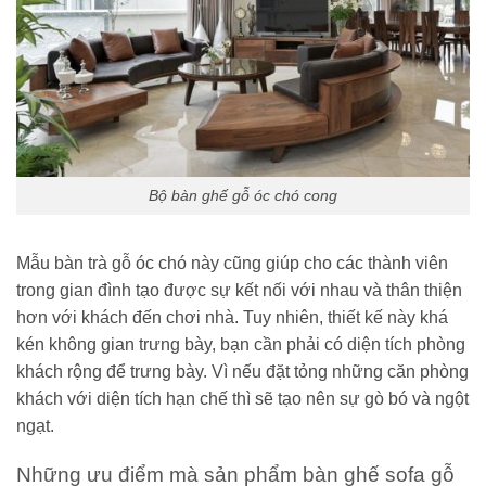
Bộ bàn ghế gỗ óc chó cong
Mẫu bàn trà gỗ óc chó này cũng giúp cho các thành viên
trong gian đình tạo được sự kết nối với nhau và thân thiện
hơn với khách đến chơi nhà. Tuy nhiên, thiết kế này khá
kén không gian trưng bày, bạn cần phải có diện tích phòng
khách rộng để trưng bày. Vì nếu đặt tỏng những căn phòng
khách với diện tích hạn chế thì sẽ tạo nên sự gò bó và ngột
ngạt.
Những ưu điểm mà sản phẩm bàn ghế sofa gỗ