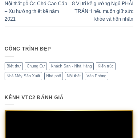
Nội thất gỗ Óc Chó Cao Cấp
8 Vị trí kê giường Ngủ PHẢI
– Xu hướng thiết kế năm
TRÁNH nếu muốn giữ sức
2021
khỏe và hôn nhân
CÔNG TRÌNH ĐẸP
Biệt thự
Chung Cư
Khách Sạn - Nhà Hàng
Kiến trúc
Nhà Máy Sản Xuất
Nhà phố
Nội thất
Văn Phòng
KÊNH VTC2 ĐÁNH GIÁ
Trình
chơi
Video