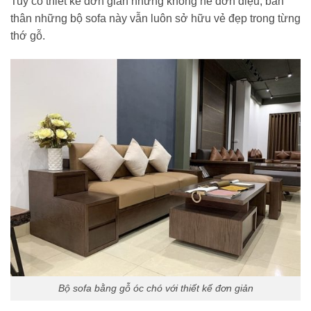
Tuy có thiết kế đơn giản nhưng không hề đơn điệu, bản
thân những bộ sofa này vẫn luôn sở hữu vẻ đẹp trong từng
thớ gỗ.
Bộ sofa bằng gỗ óc chó với thiết kế đơn giản