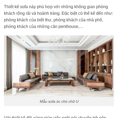
Thiết kế sofa này phù hợp với những không gian phòng
khách rộng rãi và hoành tráng. Đặc biệt có thể kể đến như:
phòng khách của biệt thự, phòng khách của nhà phố,
phòng khách của những căn penthouse,…
Mẫu sofa óc chó chữ U
Với thiết kế đối xứng giúp việc ngồi nói chuyên trở nên