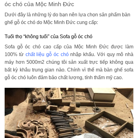
óc chó của Mộc Minh Đức
Dưới đây là những lý do bạn nên lựa chọn sản phẩm bàn
ghế gỗ óc chó do Mộc Minh Đức cung cấp:
Tuổi thọ “không tuổi” của Sofa gỗ óc chó
Sofa gỗ óc chó cao cấp của Mộc Minh Đức được làm
100% từ
chất liệu gỗ óc chó
nhập khẩu. Với quy mô nhà
máy hơn 5000m2 chúng tôi sản xuất trực tiếp không qua
bất kỳ khâu trung gian nào. Chính vì thế mà bàn ghế sofa
gỗ óc chó luôn đảm bảo chất lượng, tính thẩm mỹ cao.