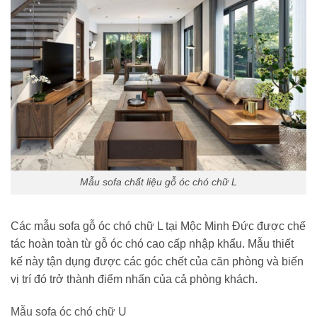
Mẫu sofa chất liệu gỗ óc chó chữ L
Các mẫu sofa gỗ óc chó chữ L tại Mộc Minh Đức được chế
tác hoàn toàn từ gỗ óc chó cao cấp nhập khẩu. Mẫu thiết
kế này tận dụng được các góc chết của căn phòng và biến
vị trí đó trở thành điểm nhấn của cả phòng khách.
Mẫu sofa óc chó chữ U