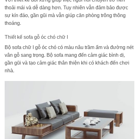
thoải mái và dễ dàng hơn. Tuy nhiên vẫn đảm bảo được
sự kín đáo, gần gũi mà vẫn giúp căn phòng trông thông
thoáng.
Thiết kế sofa gỗ óc chó chữ I
Bộ sofa chữ I gỗ óc chó có màu nâu trầm ấm và đường nét
vân gỗ sang trọng. Bộ sofa mang đến cảm giác bình dị,
gần gũi và tạo cảm giác thân thiện khi có khách đến chơi
nhà.