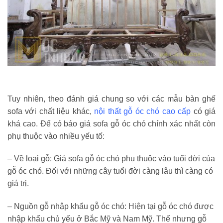
Tuy nhiên, theo đánh giá chung so với các mẫu bàn ghế
sofa với chất liệu khác,
nội thất gỗ óc chó cao cấp
có giá
khá cao. Để có báo giá sofa gỗ óc chó chính xác nhất còn
phụ thuộc vào nhiều yếu tố:
– Về loại gỗ: Giá sofa gỗ óc chó phụ thuộc vào tuổi đời của
gỗ óc chó. Đối với những cây tuổi đời càng lâu thì càng có
giá trị.
– Nguồn gỗ nhập khẩu gỗ óc chó: Hiện tại gỗ óc chó được
nhập khẩu chủ yếu ở Bắc Mỹ và Nam Mỹ. Thế nhưng gỗ