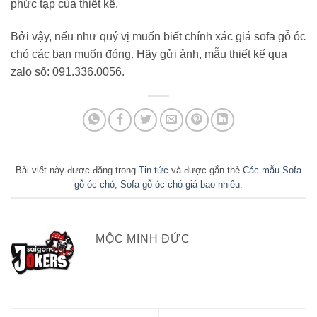
phức tạp của thiết kế.
Bởi vậy, nếu như quý vị muốn biết chính xác giá sofa gỗ óc
chó các bạn muốn đóng. Hãy gửi ảnh, mẫu thiết kế qua
zalo số: 091.336.0056.
Bài viết này được đăng trong
Tin tức
và được gắn thẻ
Các mẫu Sofa
gỗ óc chó
,
Sofa gỗ óc chó giá bao nhiêu
.
MỘC MINH ĐỨC