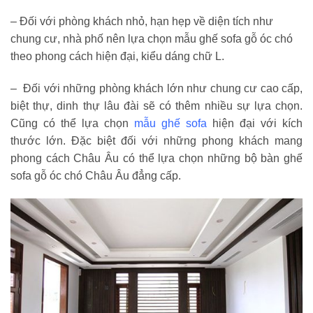
– Đối với phòng khách nhỏ, hạn hẹp về diện tích như
chung cư, nhà phố nên lựa chọn mẫu ghế sofa gỗ óc chó
theo phong cách hiện đại, kiểu dáng chữ L.
– Đối với những phòng khách lớn như chung cư cao cấp,
biệt thự, dinh thự lâu đài sẽ có thêm nhiều sự lựa chọn.
Cũng có thể lựa chọn
mẫu ghế sofa
hiện đại với kích
thước lớn. Đặc biệt đối với những phong khách mang
phong cách Châu Âu có thể lựa chọn những bộ bàn ghế
sofa gỗ óc chó Châu Âu đẳng cấp.