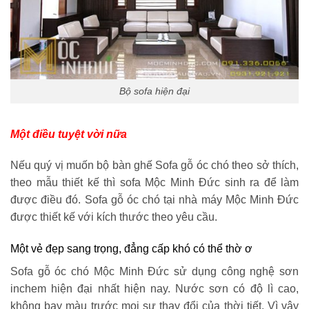
Bộ sofa hiện đại
Một điều tuyệt vời nữa
Nếu quý vị muốn bộ bàn ghế Sofa gỗ óc chó theo sở thích,
theo mẫu thiết kế thì sofa Mộc Minh Đức sinh ra để làm
được điều đó. Sofa gỗ óc chó tại nhà máy Mộc Minh Đức
được thiết kế với kích thước theo yêu cầu.
Một vẻ đẹp sang trọng, đẳng cấp khó có thể thờ ơ
Sofa gỗ óc chó Mộc Minh Đức sử dụng công nghệ sơn
inchem hiện đại nhất hiện nay. Nước sơn có độ lì cao,
không bay màu trước mọi sự thay đổi của thời tiết. Vì vậy