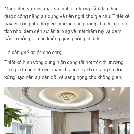
Mang đến sự mộc mạc và bình dị nhưng vẫn đảm bảo
được công năng sử dụng và tiện nghi cho gia chủ. Thiết kế
này vô cùng phù hợp với những căn phòng khách có diện
tích nhỏ, đem đến sự ấn tượng về mặt thẩm mỹ và đảm
bảo sự rộng rãi cho không gian phòng khách.
Bộ bàn ghế gỗ óc chó cong
Thiết kế hình vòng cung hiện đang rất hot trên thị trường.
Từng vị trí ngồi được phân chia một cách rõ ràng và đối
xứng, tạo nên sự cân đối và sang trọng cho không gian.