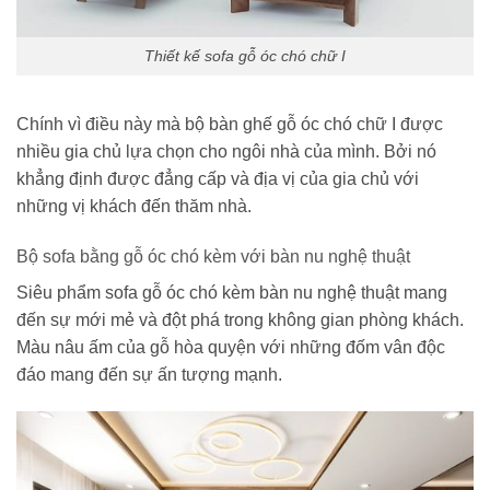
Thiết kế sofa gỗ óc chó chữ I
Chính vì điều này mà bộ bàn ghế gỗ óc chó chữ I được
nhiều gia chủ lựa chọn cho ngôi nhà của mình. Bởi nó
khẳng định được đẳng cấp và địa vị của gia chủ với
những vị khách đến thăm nhà.
Bộ sofa bằng gỗ óc chó kèm với bàn nu nghệ thuật
Siêu phẩm sofa gỗ óc chó kèm bàn nu nghệ thuật mang
đến sự mới mẻ và đột phá trong không gian phòng khách.
Màu nâu ấm của gỗ hòa quyện với những đốm vân độc
đáo mang đến sự ấn tượng mạnh.