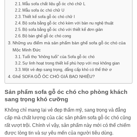
Mẫu sofa chất liệu gỗ óc chó chữ L
Mẫu sofa óc chó chữ U
Thiết kế sofa gỗ óc chó chữ I
Bộ sofa bằng gỗ óc chó kèm với bàn nu nghệ thuật
Bộ sofa bằng gỗ óc chó với thiết kế đơn giản
Bộ bàn ghế gỗ óc chó cong
Những ưu điểm mà sản phẩm bàn ghế sofa gỗ óc chó của
Mộc Minh Đức
Tuổi thọ “không tuổi” của Sofa gỗ óc chó
Sự linh hoạt trong thiết kế phù hợp với mọi không gian
Một vẻ đẹp sang trọng, đẳng cấp khó có thể thờ ơ
Ghế SOFA GỖ ÓC CHÓ GIÁ BAO NHIÊU?
Sản phẩm sofa gỗ óc chó cho phòng khách
sang trọng khó cưỡng
Không chỉ mang lại vẻ đẹp thẩm mỹ, sang trọng và đẳng
cấp mà chất lượng của các sản phẩm sofa gỗ óc chó cũng
rất vượt trội. Chính vì vậy, sản phẩm này mới có thể chiếm
được lòng tin và sự yêu mến của người tiêu dùng.