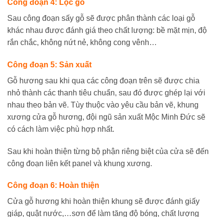
Công đoạn 4: Lọc gỗ
Sau công đoạn sấy gỗ sẽ được phân thành các loại gỗ
khác nhau được đánh giá theo chất lượng: bề mặt mịn, độ
rắn chắc, không nứt nẻ, không cong vênh…
Công đoạn 5: Sản xuất
Gỗ hương sau khi qua các công đoạn trên sẽ được chia
nhỏ thành các thanh tiêu chuẩn, sau đó được ghép lại với
nhau theo bản vẽ. Tùy thuộc vào yêu cầu bản vẽ, khung
xương cửa gỗ hương, đội ngũ sản xuất Mộc Minh Đức sẽ
có cách làm việc phù hợp nhất.
Sau khi hoàn thiện từng bộ phận riêng biệt của cửa sẽ đến
công đoạn liên kết panel và khung xương.
Công đoạn 6: Hoàn thiện
Cửa gỗ hương khi hoàn thiện khung sẽ được đánh giấy
giáp, quật nước,…sơn để làm tăng độ bóng, chất lượng