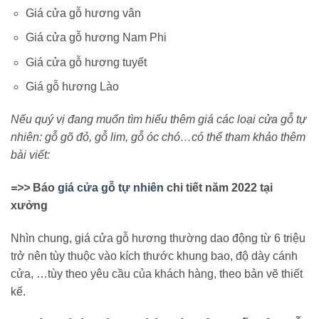
Giá cửa gỗ hương vân
Giá cửa gỗ hương Nam Phi
Giá cửa gỗ hương tuyết
Giá gỗ hương Lào
Nếu quý vị đang muốn tìm hiểu thêm giá các loại cửa gỗ tự
nhiên: gỗ gõ đỏ, gỗ lim, gỗ óc chó…có thể tham khảo thêm
bài viết:
=>>
B
áo
giá cửa gỗ tự nhiên
chi tiết năm 2022 tại
xưởng
Nhìn chung, giá cửa gỗ hương thường dao động từ 6 triệu
trở nên tùy thuộc vào kích thước khung bao, độ dày cánh
cửa, …tùy theo yêu cầu của khách hàng, theo bản vẽ thiết
kế.