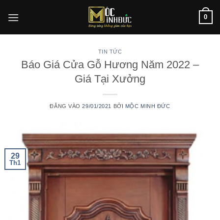
Bỏ
0
qua
nội
dung
TIN TỨC
Báo Giá Cửa Gỗ Hương Năm 2022 –
Giá Tại Xưởng
ĐĂNG VÀO
29/01/2021
BỞI
MỘC MINH ĐỨC
29
Th1