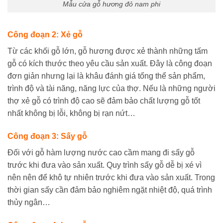
Mẫu cửa gỗ hương đỏ nam phi
Công đoạn 2: Xẻ gỗ
Từ các khối gỗ lớn, gỗ hương được xẻ thành những tấm
gỗ có kích thước theo yêu cầu sản xuất. Đây là công đoạn
đơn giản nhưng lại là khâu đánh giá tổng thể sản phẩm,
trình độ và tài năng, năng lực của thợ. Nếu là những người
thợ xẻ gỗ có trình độ cao sẽ đảm bảo chất lượng gỗ tốt
nhất không bị lỗi, không bị rạn nứt…
Công đoạn 3: Sấy gỗ
Đối với gỗ hàm lượng nước cao cầm mang đi sấy gỗ
trước khi đưa vào sản xuất. Quy trình sấy gỗ dễ bị xé vì
nên nên để khô tự nhiên trước khi đưa vào sản xuất. Trong
thời gian sấy cần đảm bảo nghiêm ngặt nhiệt độ, quá trình
thủy ngân…