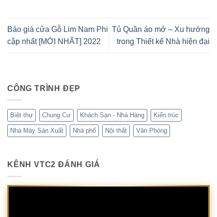
Báo giá cửa Gỗ Lim Nam Phi
Tủ Quần áo mở – Xu hướng
cập nhất [MỚI NHẤT] 2022
trong Thiết kế Nhà hiện đại
CÔNG TRÌNH ĐẸP
Biệt thự
Chung Cư
Khách Sạn - Nhà Hàng
Kiến trúc
Nhà Máy Sản Xuất
Nhà phố
Nội thất
Văn Phòng
KÊNH VTC2 ĐÁNH GIÁ
Trình
chơi
Video