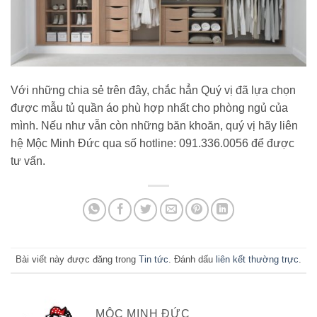
Với những chia sẻ trên đây, chắc hẳn Quý vị đã lựa chọn
được mẫu tủ quần áo phù hợp nhất cho phòng ngủ của
mình. Nếu như vẫn còn những băn khoăn, quý vị hãy liên
hệ Mộc Minh Đức qua số hotline: 091.336.0056 để được
tư vấn.
Bài viết này được đăng trong
Tin tức
. Đánh dấu
liên kết thường trực
.
MỘC MINH ĐỨC