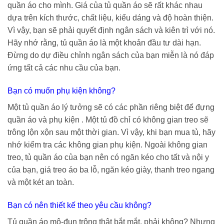
quần áo cho mình. Giá của tủ quần áo sẽ rất khác nhau
dựa trên kích thước, chất liệu, kiểu dáng và độ hoàn thiện.
Vì vậy, bạn sẽ phải quyết định ngân sách và kiên trì với nó.
Hãy nhớ rằng, tủ quần áo là một khoản đầu tư dài hạn.
Đừng do dự điều chỉnh ngân sách của bạn miễn là nó đáp
ứng tất cả các nhu cầu của bạn.
Bạn có muốn phụ kiện không?
Một tủ quần áo lý tưởng sẽ có các phần riêng biệt để đựng
quần áo và phụ kiện . Một tủ đồ chỉ có không gian treo sẽ
trông lộn xộn sau một thời gian. Vì vậy, khi bạn mua tủ, hãy
nhớ kiểm tra các không gian phụ kiện. Ngoài không gian
treo, tủ quần áo của bạn nên có ngăn kéo cho tất và nội y
của bạn, giá treo áo ba lỗ, ngăn kéo giày, thanh treo ngang
và một két an toàn.
Bạn có nên thiết kế theo yêu cầu không?
Tủ quần áo mô-đun trông thật bắt mắt, phải không? Nhưng