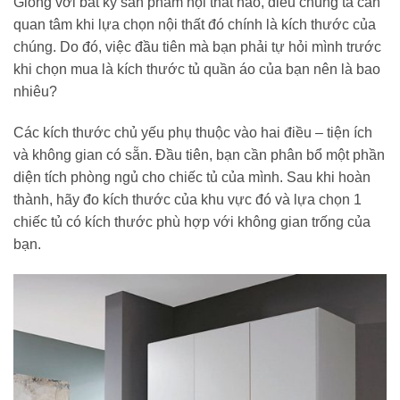
Giống với bất kỳ sản phẩm nội thất nào, điều chúng ta cần
quan tâm khi lựa chọn nội thất đó chính là kích thước của
chúng. Do đó, việc đầu tiên mà bạn phải tự hỏi mình trước
khi chọn mua là kích thước tủ quần áo của bạn nên là bao
nhiêu?
Các kích thước chủ yếu phụ thuộc vào hai điều – tiện ích
và không gian có sẵn. Đầu tiên, bạn cần phân bổ một phần
diện tích phòng ngủ cho chiếc tủ của mình. Sau khi hoàn
thành, hãy đo kích thước của khu vực đó và lựa chọn 1
chiếc tủ có kích thước phù hợp với không gian trống của
bạn.