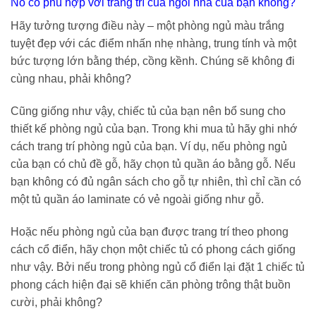
Nó có phù hợp với trang trí của ngôi nhà của bạn không?
Hãy tưởng tượng điều này – một phòng ngủ màu trắng
tuyệt đẹp với các điểm nhấn nhẹ nhàng, trung tính và một
bức tượng lớn bằng thép, cồng kềnh. Chúng sẽ không đi
cùng nhau, phải không?
Cũng giống như vậy, chiếc tủ của bạn nên bổ sung cho
thiết kế phòng ngủ của bạn. Trong khi mua tủ hãy ghi nhớ
cách trang trí phòng ngủ của bạn. Ví dụ, nếu phòng ngủ
của bạn có chủ đề gỗ, hãy chọn tủ quần áo bằng gỗ. Nếu
bạn không có đủ ngân sách cho gỗ tự nhiên, thì chỉ cần có
một tủ quần áo laminate có vẻ ngoài giống như gỗ.
Hoặc nếu phòng ngủ của bạn được trang trí theo phong
cách cổ điển, hãy chọn một chiếc tủ có phong cách giống
như vậy. Bởi nếu trong phòng ngủ cổ điển lại đặt 1 chiếc tủ
phong cách hiện đại sẽ khiến căn phòng trông thật buồn
cười, phải không?