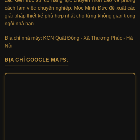
các kiến trúc sư có năng lực chuyên môn cao và phong
cách làm việc chuyên nghiệp. Mộc Minh Đức đề xuất các
giải pháp thiết kế phù hợp nhất cho từng không gian trong
ngôi nhà bạn.
Địa chỉ nhà máy: KCN Quất Động - Xã Thượng Phúc - Hà
Nội
ĐỊA CHỈ GOOGLE MAPS: