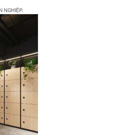
 NGHIỆP.