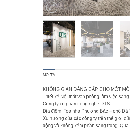
MÔ TẢ
KHÔNG GIAN ĐẲNG CẤP CHO MỘT MÔI
Thiết kế Nội thất văn phòng làm việc sang
Công ty cổ phần công nghệ DTS
Địa điểm: Toà nhà Phương Bắc – phố Dã 
Xu hướng của các công ty trên thế giới c
động và không kém phần sang trọng. Qua đ