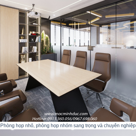
Phòng họp nhỏ, phòng họp nhóm sang trọng và chuyên nghiệp