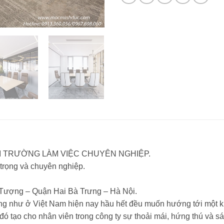
 TRƯỜNG LÀM VIỆC CHUYÊN NGHIỆP.
 trọng và chuyên nghiệp.
Tượng – Quận Hai Bà Trưng – Hà Nội.
ũng như ở Việt Nam hiện nay hầu hết đều muốn hướng tới một k
ó tạo cho nhân viên trong công ty sự thoải mái, hứng thú và s