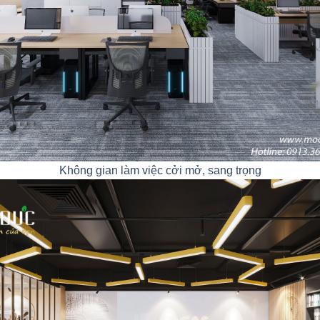
Không gian làm việc cởi mở, sang trọng