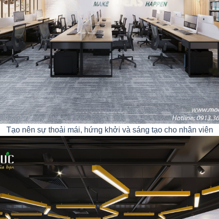
Tạo nên sự thoải mái, hứng khởi và sáng tạo cho nhân viên