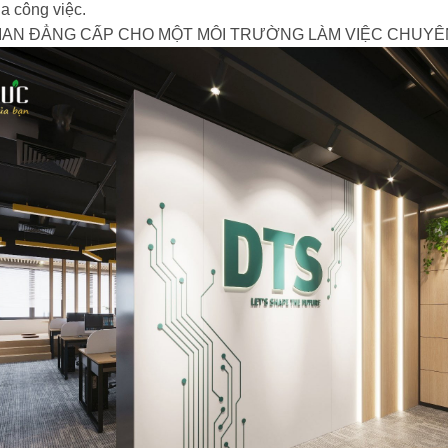
a công việc.
IAN ĐẲNG CẤP CHO MỘT MÔI TRƯỜNG LÀM VIỆC CHUYÊN