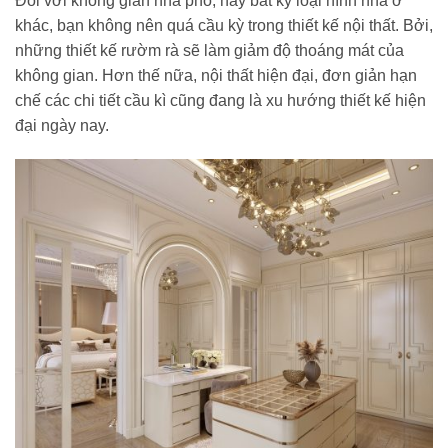
Đối với không gian nhà phố, hay bất kỳ loại hình nhà ở
khác, bạn không nên quá cầu kỳ trong thiết kế nội thất. Bởi,
những thiết kế rườm rà sẽ làm giảm độ thoáng mát của
không gian. Hơn thế nữa, nội thất hiện đại, đơn giản hạn
chế các chi tiết cầu kì cũng đang là xu hướng thiết kế hiện
đại ngày nay.