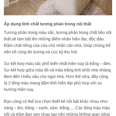
Áp dụng tính chất tương phản trong nội thất
Tương phản trong màu sắc, tương phản trong chất liệu nội
thất sẽ làm bật lên những điểm nhấn hiện đại, độc đáo.
Đậm chất riêng của của chủ nhân căn nhà. Giúp chúng trở
nên vô cùng ấn tượng và cực kỳ thu hút.
Sự kết hợp màu sắc phổ biển nhất hiện nay là trắng – đen.
Sự kết hợp giữa màu tối và màu trắng tinh khôi nhẹ nhàng
đem đến chiều sâu cho ngoi nhà. Hơn thế nữa, đây cũng
là 2 tông màu mang đậm tính hiện đại phù hợp với xu
hướng hiện nay.
Bạn cũng có thể lựa chọn thiết kế nổi bật khác nhau như:
vàng – tím, trắng – xanh, xám -trắng,… Các tông màu màu
nổi và trầm đan xen nhau tạo nên những không gian sống