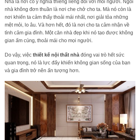
Nhà là nơi có ý nghĩa thiêng liêng đối với mỗi người. Ngôi
nhà không đơn thuần là nơi che chở cho ta. Mà nó còn là
nơi khiến ta cảm thấy thoải mái nhất, nơi giải tỏa những
mệt mỏi, lo âu. Và hơn hết, đó là nơi cho ta cảm nhận về
tình cảm gia đình. Một căn nhà đẹp khi nó tạo được không
gian ấm cúng, thoải mái cho mọi người.
Do vậy, việc
thiết kế nội thất nhà
đóng vai trò hết sức
quan trọng, nó là lực đẩy khiến không gian sống của bạn
và gia đình trở nên ấn tượng hơn.