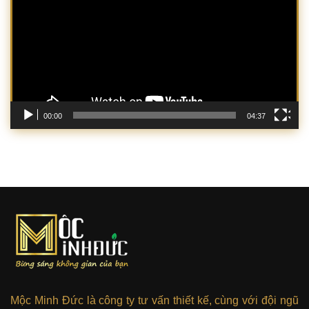
Video
00:00
04:37
Mộc Minh Đức là công ty tư vấn thiết kế, cùng với đội ngũ