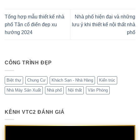
Tổng hợp mẫu thiết kế nhà
Nhà phố hiện đại và những
phố Tân cổ điển đẹp xu
lưu ý khi thiết kế nội thất nhà
hướng 2024
phố
CÔNG TRÌNH ĐẸP
Biệt thự
Chung Cư
Khách Sạn - Nhà Hàng
Kiến trúc
Nhà Máy Sản Xuất
Nhà phố
Nội thất
Văn Phòng
KÊNH VTC2 ĐÁNH GIÁ
Trình
chơi