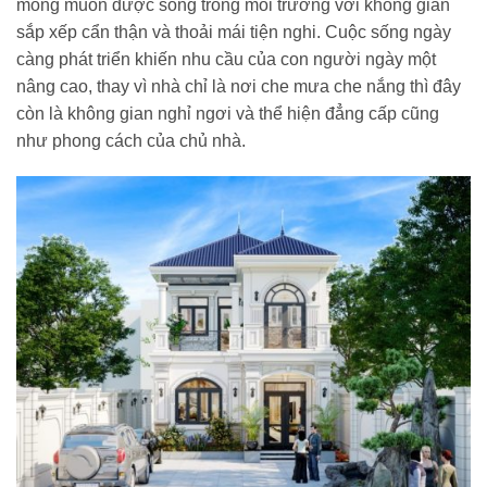
mong muốn được sống trong môi trường với không gian
sắp xếp cẩn thận và thoải mái tiện nghi. Cuộc sống ngày
càng phát triển khiến nhu cầu của con người ngày một
nâng cao, thay vì nhà chỉ là nơi che mưa che nắng thì đây
còn là không gian nghỉ ngơi và thể hiện đẳng cấp cũng
như phong cách của chủ nhà.