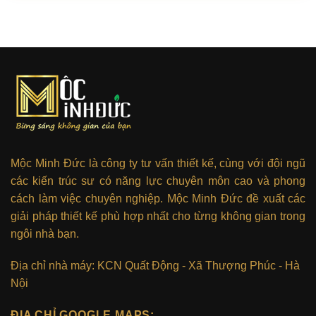
Mộc Minh Đức là công ty tư vấn thiết kế, cùng với đội ngũ
các kiến trúc sư có năng lực chuyên môn cao và phong
cách làm việc chuyên nghiệp. Mộc Minh Đức đề xuất các
giải pháp thiết kế phù hợp nhất cho từng không gian trong
ngôi nhà bạn.
Địa chỉ nhà máy: KCN Quất Động - Xã Thượng Phúc - Hà
Nội
ĐỊA CHỈ GOOGLE MAPS: