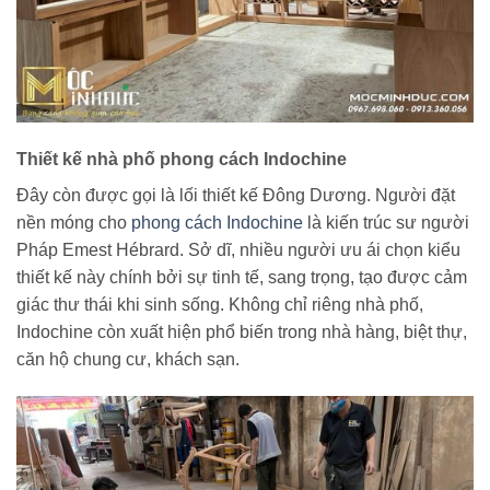
Thiết kế nhà phố phong cách Indochine
Đây còn được gọi là lối thiết kế Đông Dương. Người đặt
nền móng cho
phong cách Indochine
là kiến trúc sư người
Pháp Emest Hébrard. Sở dĩ, nhiều người ưu ái chọn kiểu
thiết kế này chính bởi sự tinh tế, sang trọng, tạo được cảm
giác thư thái khi sinh sống. Không chỉ riêng nhà phố,
Indochine còn xuất hiện phổ biến trong nhà hàng, biệt thự,
căn hộ chung cư, khách sạn.