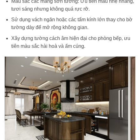
Màu sắc các mảng sơn tường: Ưu tiên màu nhẹ nhàng,
tươi sáng nhưng không quá rực rỡ.
Sử dụng vách ngăn hoặc các tấm kính lớn thay cho bờ
tường dày để mở rộng không gian.
Xây dựng tường cách âm hiện đại cho phòng bếp, ưu
tiên màu sắc hài hoà và ấm cúng.