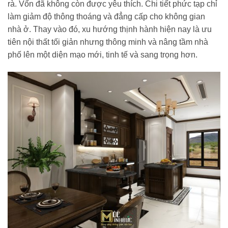
rà. Vốn đã không còn được yêu thích. Chi tiết phức tạp chỉ
làm giảm độ thông thoáng và đẳng cấp cho không gian
nhà ở. Thay vào đó, xu hướng thịnh hành hiện nay là ưu
tiên nội thất tối giản nhưng thông minh và nâng tầm nhà
phố lên một diện mạo mới, tinh tế và sang trọng hơn.