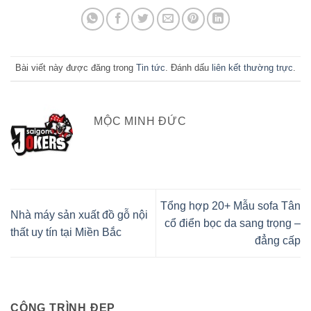
Bài viết này được đăng trong
Tin tức
. Đánh dấu
liên kết thường trực
.
MỘC MINH ĐỨC
Tổng hợp 20+ Mẫu sofa Tân
Nhà máy sản xuất đồ gỗ nội
cổ điển bọc da sang trọng –
thất uy tín tại Miền Bắc
đẳng cấp
CÔNG TRÌNH ĐẸP