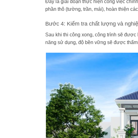
Đây là giai đoạn thực hiện công việc chí
phần thô (tường, trần, mái), hoàn thiện các 
Bước 4: Kiểm tra chất lượng và nghi
Sau khi thi công xong, công trình sẽ được
năng sử dụng, độ bền vững sẽ được thẩm đ