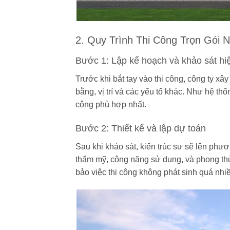
2. Quy Trình Thi Công Trọn Gói 
Bước 1: Lập kế hoạch và khảo sát hi
Trước khi bắt tay vào thi công, công ty xâ
bằng, vị trí và các yếu tố khác. Như hệ t
công phù hợp nhất.
Bước 2: Thiết kế và lập dự toán
Sau khi khảo sát, kiến trúc sư sẽ lên phư
thẩm mỹ, công năng sử dụng, và phong thủy
bảo việc thi công không phát sinh quá nhiề