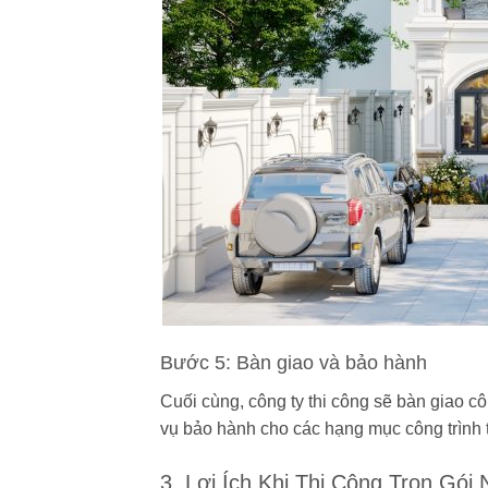
Bước 5: Bàn giao và bảo hành
Cuối cùng, công ty thi công sẽ bàn giao c
vụ bảo hành cho các hạng mục công trình t
3. Lợi Ích Khi Thi Công Trọn Gói