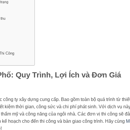
 trạng
 thu
ố
Thi Công
hố: Quy Trình, Lợi Ích và Đơn Giá
c công ty xây dựng cung cấp. Bao gồm toàn bộ quá trình từ thiế
ết kiệm thời gian, công sức và chi phí phát sinh. Với dịch vụ này
 thẩm mỹ và công năng của ngôi nhà. Các đơn vị thi công sẽ đ
ên kế hoạch cho đến thi công và bàn giao công trình. Hãy cùng
M
!