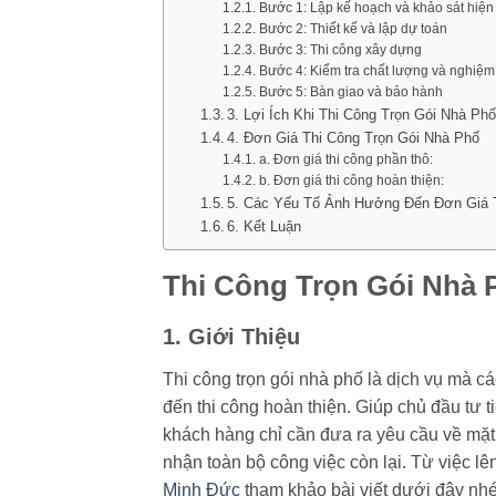
Bước 1: Lập kế hoạch và khảo sát hiện
Bước 2: Thiết kế và lập dự toán
Bước 3: Thi công xây dựng
Bước 4: Kiểm tra chất lượng và nghiệm
Bước 5: Bàn giao và bảo hành
3. Lợi Ích Khi Thi Công Trọn Gói Nhà Ph
4. Đơn Giá Thi Công Trọn Gói Nhà Phố
a. Đơn giá thi công phần thô:
b. Đơn giá thi công hoàn thiện:
5. Các Yếu Tố Ảnh Hưởng Đến Đơn Giá 
6. Kết Luận
Thi Công Trọn Gói Nhà P
1. Giới Thiệu
Thi công trọn gói nhà phố là dịch vụ mà cá
đến thi công hoàn thiện. Giúp chủ đầu tư ti
khách hàng chỉ cần đưa ra yêu cầu về mặt
nhận toàn bộ công việc còn lại. Từ việc l
Minh Đức
tham khảo bài viết dưới đây nhé