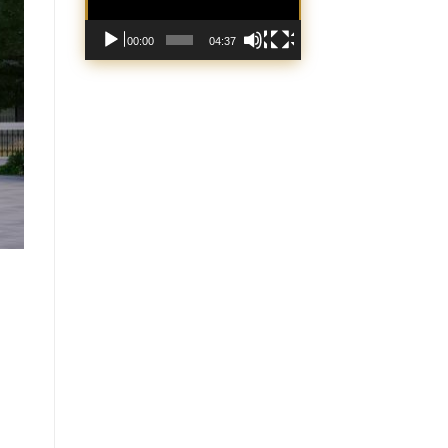
00:00
04:37