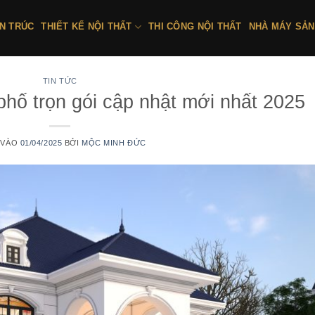
ẾN TRÚC
THIẾT KẾ NỘI THẤT
THI CÔNG NỘI THẤT
NHÀ MÁY SẢN
TIN TỨC
phố trọn gói cập nhật mới nhất 2025
 VÀO
01/04/2025
BỞI
MỘC MINH ĐỨC