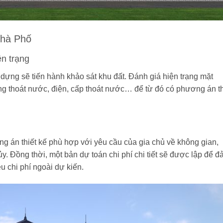
Nhà Phố
ện trạng
y dựng sẽ tiến hành khảo sát khu đất. Đánh giá hiện trạng mặt
hống thoát nước, điện, cấp thoát nước… để từ đó có phương án th
ơng án thiết kế phù hợp với yêu cầu của gia chủ về không gian,
. Đồng thời, một bản dự toán chi phí chi tiết sẽ được lập để 
u chi phí ngoài dự kiến.