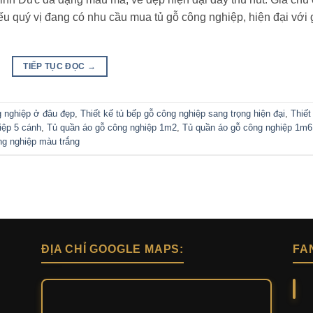
ếu quý vị đang có nhu cầu mua tủ gỗ công nghiệp, hiện đại với 
TIẾP TỤC ĐỌC
→
g nghiệp ở đâu đẹp
,
Thiết kế tủ bếp gỗ công nghiệp sang trọng hiện đại
,
Thiết
iệp 5 cánh
,
Tủ quần áo gỗ công nghiệp 1m2
,
Tủ quần áo gỗ công nghiệp 1m6
ng nghiệp màu trắng
ĐỊA CHỈ GOOGLE MAPS:
FA