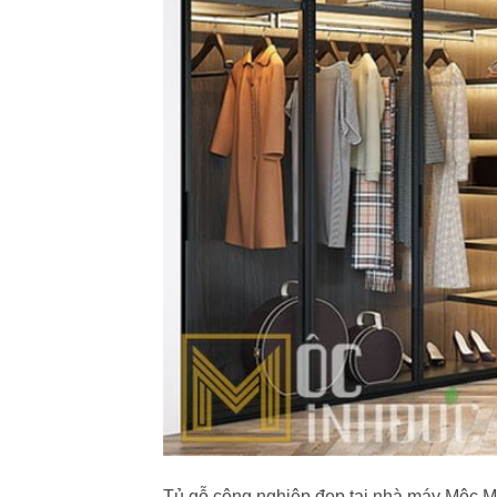
Tủ gỗ công nghiệp đẹp tại nhà máy Mộc Mi