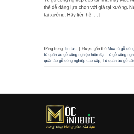
thể dễ dàng lựa chọn với giá tại xưởng. N
tại xưởng. Hãy liện hệ […]
Đăng trong
Tin tức
|
Được gắn thẻ
Mua tủ gỗ côn
tủ quần áo gỗ công nghiệp hiện đại
,
Tủ gỗ công ngh
quần áo gỗ công nghiệp cao cấp
,
Tủ quần áo gỗ cô